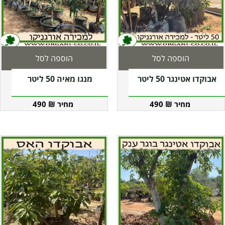
הוספה לסל
הוספה לסל
אבוקדו אטינגר 50 ליטר
מנגו מאיה 50 ליטר
490
₪
490
₪