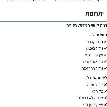
יתרונות
רמת קושי הגידול:
בינונית
מתאים ל…
✔ גינה קטנה
✔ גידול בעציץ
✔ עץ פרי ננסי
✔ מרפסת שמש
✔ גידול במרפסת
לא מתאים ל…
✘ קרה חזקה
✘ צל מלא
✘ אדמה לא מנוקזת
✘ עציץ קטן מדי