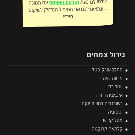
שלחו לנו כעת
הודעת וואצאפ
עם תמונה
– ונתאים לכם את הטיפול המדויק לשיקום
מיידי!
גידול צמחים
סחלב אונקוסטל
מרווה נאה
ווטר ברי
אלביציה ורודה
בשורנריה דמויית יוקה
וטסוניה
פטל קדוש
קלתאה קרוקטה