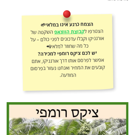
הצמח כרגע אינו במלאי🌱
הצטרפו ל
קבוצת הווצאפ
השקטה של
אורגניקו וקבלו עדכונים לפני כולם – על
כל מה שחוזר למלאי📲
יש לכם ציקס רומפי למכירה?
אפשר לפרסם אותו דרך אורגניקו, אתם
קובעים את המחיר ואנחנו נעזור בפרסום
המודעה.