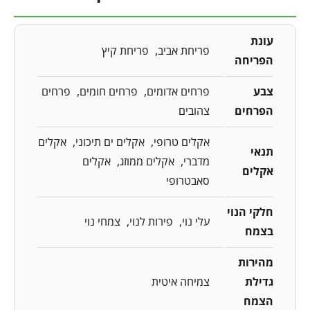
עונת
פריחת אביב
פריחת קיץ
הפריחה
צבע
פרחים אדומים
פרחים חומים
פרחים
הפרחים
צהובים
אקלים טרופי
אקלים ים תיכוני
אקלים
תנאי
מדברי
אקלים ממוזג
אקלים
אקלים
סאבטרופי
חלקי הנוי
עלי נוי
פירות לנוי
צמחי נוי
בצמח
מהירות
גדילת
צמיחה איטית
הצמח