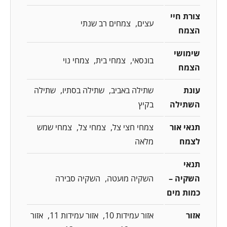
צורת חיי
עצים
צמחים רב שנתי
הצמח
שימושי
בונסאי
צמחי בית
צמחי נוי
הצמח
עונת
שתילה באביב
שתילה בסתיו
שתילה
השתילה
בקיץ
תנאי אור
צמחי חצי צל
צמחי צל
צמחי שמש
לצמח
מלאה
תנאי
השקיה –
השקיה מועטה
השקיה סבירה
כמות מים
אזור
אזור עמידות 10
אזור עמידות 11
אזור