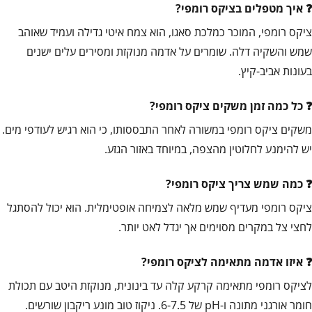
איך מטפלים בציקס רומפי?
ציקס רומפי, המוכר כמלכת סאגו, הוא צמח איטי גדילה ועמיד שאוהב
שמש והשקיה דלה. שומרים על אדמה מנוקזת ומסירים עלים ישנים
בעונות אביב-קיץ.
כל כמה זמן משקים ציקס רומפי?
משקים ציקס רומפי במשורה לאחר התבססותו, כי הוא רגיש לעודפי מים.
יש להימנע לחלוטין מהצפה, במיוחד באזור הגזע.
כמה שמש צריך ציקס רומפי?
ציקס רומפי מעדיף שמש מלאה לצמיחה אופטימלית. הוא יכול להסתגל
לחצי צל במקרים מסוימים אך יגדל לאט יותר.
איזו אדמה מתאימה לציקס רומפי?
לציקס רומפי מתאימה קרקע קלה עד בינונית, מנוקזת היטב עם תכולת
חומר אורגני מתונה ו-pH של 6-7.5. ניקוז טוב מונע ריקבון שורשים.