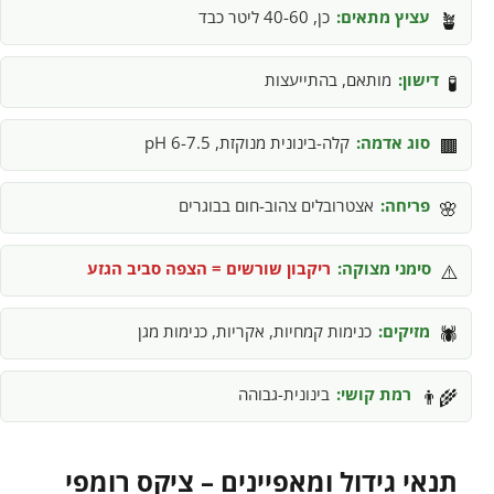
עציץ מתאים:
כן, 40-60 ליטר כבד
🪴
דישון:
מותאם, בהתייעצות
🧪
סוג אדמה:
קלה-בינונית מנוקזת, pH 6-7.5
🟫
פריחה:
אצטרובלים צהוב-חום בבוגרים
🌸
סימני מצוקה:
ריקבון שורשים = הצפה סביב הגזע
⚠️
מזיקים:
כנימות קמחיות, אקריות, כנימות מגן
🕷️
רמת קושי:
בינונית-גבוהה
👨‍🌾
תנאי גידול ומאפיינים – ציקס רומפי