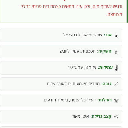
ורגיש לעודף מים, ולכן אינו מתאים כצמח בית פנימי בחלל
מצומצם.
אור:
שמש מלאה, גם חצי צל
☀️
השקיה:
חסכונית, עמיד ליובש
💧
עמידות:
אזור 8, עד 10°C-
🌡️
גובה:
ממדים משמעותיים לאורך שנים
📏
רעילות:
רעיל! כל הצמח, בעיקר הזרעים
☠️
קצב גדילה:
איטי מאוד
🌱