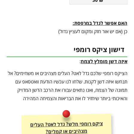
30
₪
האם אפשר לגדל במרפסת:
כן (אם יש אור חזק ומקום לעציץ גדול)
דישון ציקס רומפי
איזה דשן מומלץ לצמח
:
הציקס רומפי שלכם גדל לאט? העלים מצהיבים או משחימים? אל
תנחשו איזה דשן לקנות. שלחו לנו עכשיו הודעת וואטסאפ עם
תמונה של הצמח, ואנו נתאים עבורו את הרכב הדשן המדויק
והאיכותי ביותר שיחזיר לו את הבריאות והצמיחה המהירה
ציקס רומפי חלש? גדל לאט? העלים
מצהיבים או קמלים?