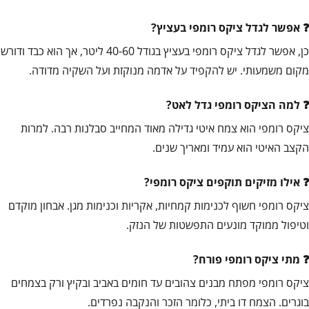
אפשר לגדל ציקס רומפי בעציץ?
כן, אפשר לגדל ציקס רומפי בעציץ בגודל 40-60 ליטר, אך הוא כבד ודורש
מקום משמעותי. יש להקפיד על אדמה מנוקזת ועל השקיה מדודה.
למה הציקס רומפי גדל לאט?
ציקס רומפי הוא צמח איטי גדילה מאוד המחייב סבלנות רבה. למרות
הקצב האיטי הוא עמיד ומאריך שנים.
אילו מזיקים תוקפים ציקס רומפי?
ציקס רומפי חשוף לכנימות קמחיות, אקריות וכנימות מגן. אבחון מוקדם
וטיפול ממוקד מונעים התפשטות של הנזק.
מתי ציקס רומפי פורח?
ציקס רומפי מפתח מבנים צהובים עד חומים באביב ובקיץ ורק בצמחים
בוגרים. הצמח דו ביתי, כלומר הזכר והנקבה נפרדים.