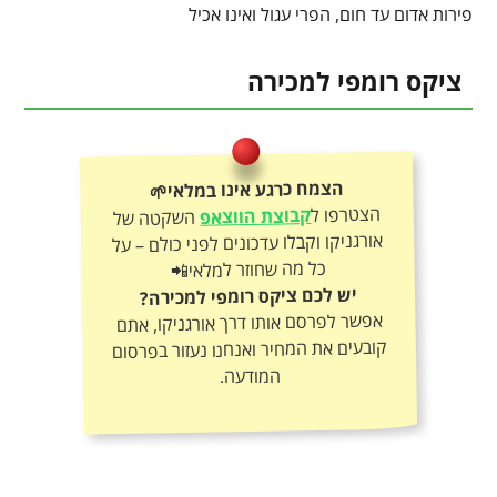
פירות אדום עד חום, הפרי עגול ואינו אכיל
ציקס רומפי למכירה
הצמח כרגע אינו במלאי🌱
הצטרפו ל
קבוצת הווצאפ
השקטה של
אורגניקו וקבלו עדכונים לפני כולם – על
כל מה שחוזר למלאי📲
יש לכם ציקס רומפי למכירה?
אפשר לפרסם אותו דרך אורגניקו, אתם
קובעים את המחיר ואנחנו נעזור בפרסום
המודעה.