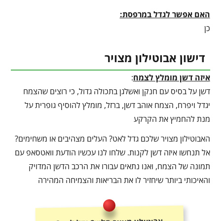
האם אפשר לגדל במרפסת:
כן
דישון אבוטילון מצויר
איזה דשן מומלץ לצמח
:
דשן על בסיס עם חנקן ואשלגן בתכולה גדול, כי רוצים שהצמח
יגדל ויפרח, הצמח אוהב דשן, ברזל, מומלץ להוסיף גופרית על
מנת להחמיץ את הקרקע
האבוטילון מצויר שלכם גדל לאט? העלים מצהיבים או משחימים?
אל תנחשו איזה דשן לקנות. שלחו לנו עכשיו הודעת וואטסאפ עם
תמונה של הצמח, ואנו נתאים עבורו את הרכב הדשן המדויק
והאיכותי ביותר שיחזיר לו את הבריאות והצמיחה המהירה