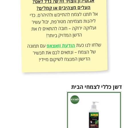
אבוטילון מצויר חלש? גדל לאט?
העלים מצהיבים או קמלים?
אל תתנו לצמח להתייבש ולהיהרס. כדי
ליהנות מצמיחה מטורפת, יבול עשיר
ועלוקה ירוקה – חובה להתאים לו את
הדשן המדויק ביותר!
שלחו לנו כעת
הודעת וואצאפ
עם תמונה
של הצמח – ונתאים לכם את תכשיר
הדישון המנצח לשיקום מיידי!
דשן כללי לצמחי הבית