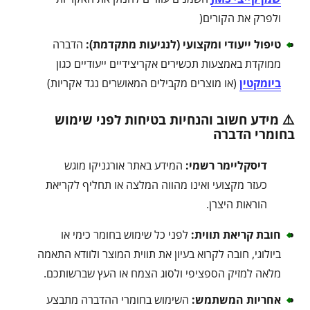
ולפרק את הקורים(
טיפול ייעודי ומקצועי (לנגיעות מתקדמת)
:
הדברה
ממוקדת באמצעות תכשירים אקריצידיים ייעודיים כגון
ביומקטין
(או מוצרים מקבילים המאושרים נגד אקריות)
⚠️ מידע חשוב והנחיות בטיחות לפני שימוש
בחומרי הדברה
דיסקליימר רשמי:
המידע באתר אורגניקו מוגש
כעזר מקצועי ואינו מהווה המלצה או תחליף לקריאת
הוראות היצרן.
חובת קריאת תווית:
לפני כל שימוש בחומר כימי או
ביולוגי, חובה לקרוא בעיון את תווית המוצר ולוודא התאמה
מלאה למזיק הספציפי ולסוג הצמח או העץ שברשותכם.
אחריות המשתמש:
השימוש בחומרי ההדברה מתבצע