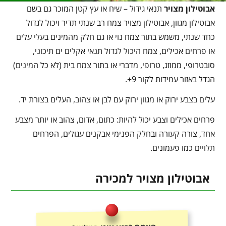
אבוטילון מצויר
תנאי גידול – שיח או עץ קטן המוכר גם בשם
אבוטילון מגוון, אבוטילון מצויר צמח רב שנתי תדיר ויכול לגדול
כחד שנתי, משמש בתור צמח נוי או גם חלק מהמינים בעלי עלים
או פרחים אכילים, צמח היכול לגדול תנאי אקלים ים תיכוני,
סובטרופי, ממוזג, טרופי, מדברי או בתור צמח בית (לא כל המינים)
הגדל באזור עמידות לקור 9+.
עלים בצבע ירוק או מגוון ירוק עם לבן או צהוב, העלים בצורת יד.
פרחים אכילים וצבע יכול להיות: כתום, אדום, צהוב או יותר מצבע
אחד, צורה קעורה ובחלק הפנימי אבקנים עגולים, הפרחים
תלויים כמו פעמונים.
אבוטילון מצויר למכירה