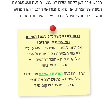
תנחשו איזה דשן לקנות. שלחו לנו עכשיו הודעת וואטסאפ עם
תמונה של הצמח, ואנו נתאים עבורו את הרכב הדשן המדויק
והאיכותי ביותר שיחזיר לו את הבריאות והצמיחה המהירה
ברוקוליני חלש? גדל לאט? העלים
מצהיבים או קמלים?
אל תתנו לצמח להתייבש ולהיהרס. כדי
ליהנות מצמיחה מטורפת, יבול עשיר
ועלוקה ירוקה – חובה להתאים לו את
הדשן המדויק ביותר!
שלחו לנו כעת
הודעת וואצאפ
עם תמונה
של הצמח – ונתאים לכם את תכשיר
הדישון המנצח לשיקום מיידי!