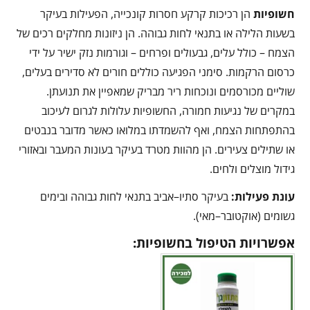
חשופיות
הן רכיכות קרקע חסרות קונכייה, הפעילות בעיקר
בשעות הלילה או בתנאי לחות גבוהה. הן ניזונות מחלקים רכים של
הצמח – כולל עלים, גבעולים ופרחים – וגורמות נזק ישיר על ידי
כרסום הרקמות. סימני הפגיעה כוללים חורים לא סדירים בעלים,
שוליים מכורסמים ונוכחות ריר מבריק שמאפיין את תנועתן.
במקרים של נגיעות חמורה, החשופיות עלולות לגרום לעיכוב
בהתפתחות הצמח, ואף להשמדתו במלואו כאשר מדובר בנבטים
או שתילים צעירים. הן מהוות מטרד בעיקר בעונות המעבר ובאזורי
גידול מוצלים ולחים.
עונת פעילות:
בעיקר סתיו–אביב בתנאי לחות גבוהה ובימים
גשומים (אוקטובר–מאי).
אפשרויות הטיפול בחשופיות: