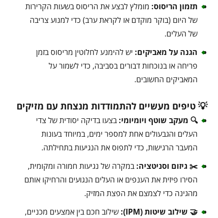
תזמון הריסוס:
מומלץ לבצע את הריסוס בשעות הקרירות
של היום (בוקר מוקדם או לקראת ערב) כדי למנוע צריבה
של העלים.
הגנה על מאביקים:
יש להימנע לחלוטין מריסוס בזמן
פריחה או בנוכחות דבורים בסביבה, כדי לשמור על
המאביקים החשובים.
💡 טיפים מעשיים להתמודדות מנצחת עם מזיקים
🔍 מעקב שוטף ויומיומי:
בצעו בדיקה יסודית של צדי
העלים והגבעולים אחת למספר ימים, במיוחד בעונות
המעבר הרגישות, כדי לתפוס את הנגיעות בתחילתה.
✂️ גיזום וסניטציה:
במקרה של נגיעות חמורה ומקומית,
הסירו פיזית את הענפים או העלים הנגועים והרחיקו אותם
מהגינה כדי לצמצם את הפצת המזיק.
🤝 שילוב שיטות (IPM):
שילוב חכם בין אמצעים מכניים,