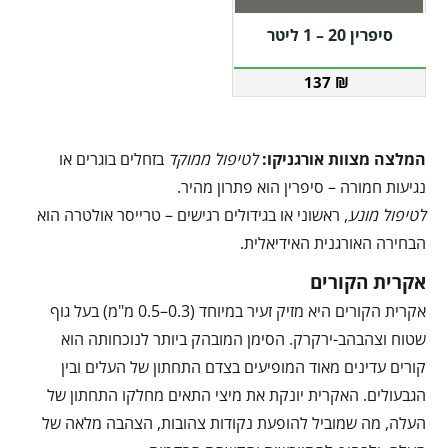
סיפרין 20 – 1 ליטר
137
₪
המלצה מצוות אורגניקו:
לטיפול ממוקד
בזחלים בוגרים או
נגיעות חמורה – סיפרין הוא פתרון מהיר.
לטיפול מונע
, ראשוני או בגידולים רגישים – טרייסר אולטרה הוא
הבחירה האורגנית האידיאלית.
אקרית הקורים
אקרית הקורים היא מזיק זעיר במיוחד (0.3–0.5 מ"מ) בעל גוף
שטוח וצהבהב-ירקרק. הסימן המובהק ביותר לנוכחותה הוא
קורים עדינים מאוד המופיעים בצדם התחתון של העלים ובין
הגבעולים. האקרית יונקת את מיצי התאים מחלקו התחתון של
העלה, מה שמוביל להופעת נקודות צהובות, הצהבה מלאה של