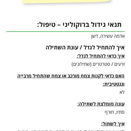
תנאי גידול ברוקוליני – טיפול:
אדמה עשירה, דשן
איך להתחיל לגדל / עונת השתילה
איך כדאי להתחיל לגדל:
זרעים / סטרטרים (שתילונים)
האם כדאי לקנות צמח מורכב או צמח שהתחיל מרבייה
וגגטטיבית:
לא
עונה מומלצת לשתילה:
סתיו, חורף
איך לשתול: