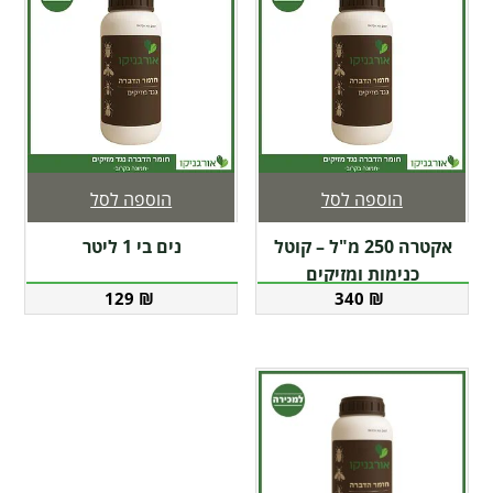
הוספה לסל
הוספה לסל
אקטרה 250 מ"ל – קוטל
נים בי 1 ליטר
כנימות ומזיקים
129
₪
340
₪