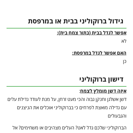
גידול ברוקוליני בבית או במרפסת
אפשר לגדל בבית (בתור צמח בית):
לא
האם אפשר לגדל במרפסת:
כן
דישון ברוקוליני
איזה דשן מומלץ לצמח
:
דשן אשלגן וחנקן גבוה והכי מעט זרחן, על מנת לעודד גדילת עלים
עם גדילה מואצת לפרחים כי בברוקוליני אוכלים את הניצנים
והגבעולים
הברוקוליני שלכם גדל לאט? העלים מצהיבים או משחימים? אל