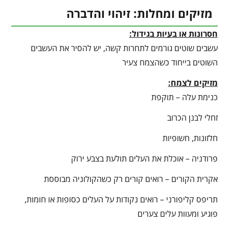
מזיקים ומחלות: זיהוי והדברה
חסרונות או בעיות בגידול:
עשבים שוטים גורמים לתחרות קשה, יש להסיר את העשבים
השוטים בייחוד כשהצמח צעיר
מזיקים לצמח:
כנימת עלה – תוקפת
זחלי לבנן הכרוב
חלזונות, חשופיות
פרודניה – אוכלת את העלים תולעת בצבע ירוק
אקרית הקורים – רואים קורים רק כשהקולוניה מבוססת
תריפס קליפורני – רואים נקודות על העלים כסופות או חומות,
פוגיע ומעוות עלים צערים