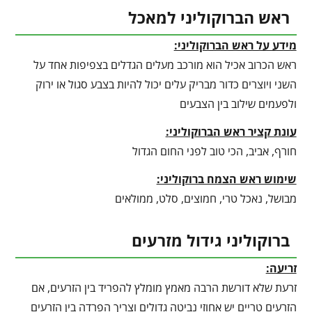
ראש הברוקוליני למאכל
מידע על ראש הברוקוליני:
ראש הכרוב אכיל הוא מורכב מעלים הגדלים בצפיפות אחד על
השני ויוצרים כדור מבריק עלים יכול להיות בצבע סגול או ירוק
ולפעמים שילוב בין הצבעים
עונת קציר ראש הברוקוליני
:
חורף, אביב, הכי טוב לפני החום הגדול
שימוש ראש הצמח ברוקוליני:
מבושל, נאכל טרי, חמוצים, סלט, ממולאים
ברוקוליני גידול מזרעים
זריעה:
זרעת שלא דורשת הרבה מאמץ מומלץ להפריד בין הזרעים, אם
הזרעים טריים יש אחוזי נביטה גדולים וצריך הפרדה בין הזרעים