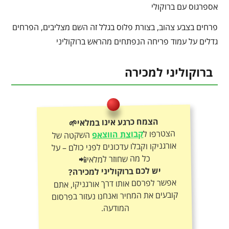
אספרגוס עם ברוקולי
פרחים בצבע צהוב, בצורת פלוס בגלל זה השם מצליבים, הפרחים
גדלים על עמוד פריחה הנפתחים מהראש ברוקוליני
ברוקוליני למכירה
הצמח כרגע אינו במלאי🌱
הצטרפו ל
קבוצת הווצאפ
השקטה של
אורגניקו וקבלו עדכונים לפני כולם – על
כל מה שחוזר למלאי📲
יש לכם ברוקוליני למכירה?
אפשר לפרסם אותו דרך אורגניקו, אתם
קובעים את המחיר ואנחנו נעזור בפרסום
המודעה.