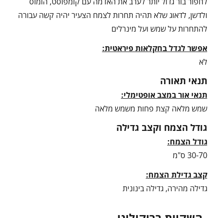
לחפור בור גדול יותר לערב את האדמה עם קומפוסט, הומוס
ולדשן, לדאוג שלא תהיה תחרות לצמח הצעיר יהיה קשה עבורה
להתחרות על שמש ועל מינרלים
אפשר לגדל בחקלאות פיראטית:
לא
תנאי תאורה
תנאי אור במצב אופטימלי:
שמש מלאה קצת פחות משמש מלאה
גודל הצמח וקצב גדילה
גודל הצמח:
30-70 ס"מ
קצב גדילת הצמח:
גדילה מהירה, גדילה בינונית
השקיית ברוקוליני