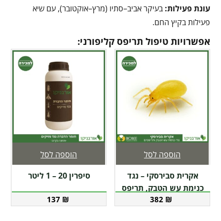
עונת פעילות
:
בעיקר אביב–סתיו (מרץ–אוקטובר), עם שיא
פעילות בקיץ החם.
אפשרויות טיפול תריפס קליפורני:
הוספה לסל
הוספה לסל
אקרית סבירסקי – נגד
סיפרין 20 – 1 ליטר
כנימת עש הטבק, תריפס
137
₪
382
₪