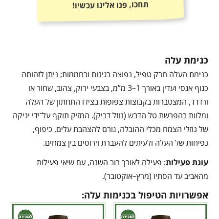
תחכו, פנו אלינו עכשיו!
כנימת עלה
כנימת העלה חרק טפיל, נפוצה בגינות ובחממות; ניתן לזהותה
כגוף אגסי ועדין באורך 1–3 מ”מ, בצבעי ירוק, צהוב, שחור או
ורדרד, המצטברות בקבוצות צפופות בצידו התחתון של העלה
ומלוות בהפרשת טל הדבש (נוזל דביק). המזיק תוקף על־ידי יניקה
של נוזלי הצמח מכלי ההובלה, גורם להצהבת עלים, כיפוף,
נפיחות של העלה ולעיתים להעברת וירוסים בין צמחים.
עונת פעילות
: פעילה לאורך רוב השנה, עם שיאי פעילות
מהאביב עד הסתיו (מרץ–אוקטובר).
אפשרויות הטיפול בכנימות עלה: