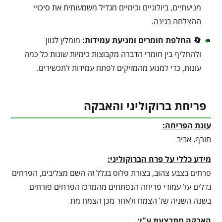
מניעתיים, ביולוגיים וכימיים מגדיל משמעותית את סיכויי
ההצלחה בגינה.
🔄 החלפת חומרים ומניעת עמידות:
מומלץ לגוון
ולהחליף בין חומרי הדברה מקבוצות כימיות שונות כל כמה
עונות, כדי למנוע מהמזיקים לפתח עמידות לתכשירים.
פריחת ברוקוליני והאבקה
עונת הפריחה:
חורף, אביב
מידע כללי על פרח הברוקוליני:
פרחים בצבע צהוב, בצורת פלוס בגלל זה השם מצליבים, הפרחים
גדלים על עמודי פריחה הנפתחים מהמרכז הפרחים פורחים
בשנה השניה של הצמח ולאחר מכן הצמח מת
האבקה מתבצעת ע"י: