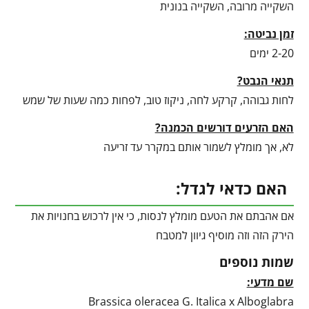
השקייה מרובה, השקייה בנונית
זמן נביטה:
2-20 ימים
תנאי הנבט?
לחות גבוהה, קרקע לחה, ניקוז טוב, לפחות כמה שעות של שמש
האם הזרעים דורשים הכמנה?
לא, אך מומלץ לשמור אותם במקרר עד זריעה
האם כדאי לגדל:
אם אהבתם את הטעם מומלץ לנסות, כי אין לרכוש בחנויות את
הירק הזה וזה מוסיף גיוון למטבח
שמות נוספים
שם מדעי:
Brassica oleracea G. Italica x Alboglabra