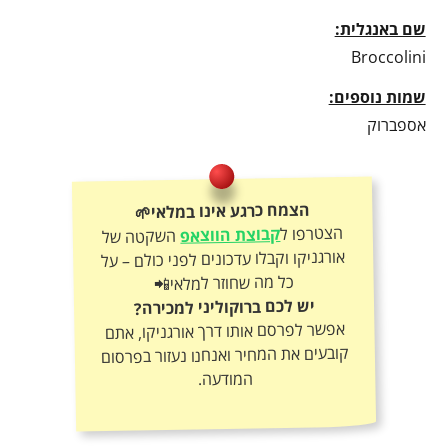
שם באנגלית:
Broccolini
שמות נוספים:
אספברוק
הצמח כרגע אינו במלאי🌱
הצטרפו ל
קבוצת הווצאפ
השקטה של
אורגניקו וקבלו עדכונים לפני כולם – על
כל מה שחוזר למלאי📲
יש לכם ברוקוליני למכירה?
אפשר לפרסם אותו דרך אורגניקו, אתם
קובעים את המחיר ואנחנו נעזור בפרסום
המודעה.