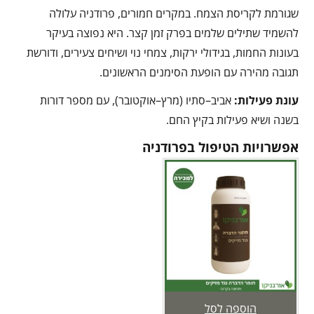
שגורמת לקריסת הצמח. במקרים חמורים, פרודניה עלולה
להשמיד שתילים שלמים בפרק זמן קצר. היא נפוצה בעיקר
בעונות החמות, בגידולי ירקות, צמחי נוי ושיחים צעירים, ודורשת
תגובה מהירה עם הופעת הסימנים הראשונים.
עונת פעילות:
אביב–סתיו (מרץ–אוקטובר), עם מספר דורות
בשנה ושיא פעילות בקיץ החם.
אפשרויות הטיפול בפרודניה
הוספה לסל