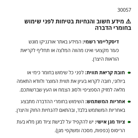
30057
⚠️ מידע חשוב והנחיות בטיחות לפני שימוש
בחומרי הדברה
דיסקליימר רשמי:
המידע באתר אורגניקו מוגש
כעזר מקצועי ואינו מהווה המלצה או תחליף לקריאת
הוראות היצרן.
חובת קריאת תווית:
לפני כל שימוש בחומר כימי או
ביולוגי, חובה לקרוא בעיון את תווית המוצר ולוודא התאמה
מלאה למזיק הספציפי ולסוג הצמח או העץ שברשותכם.
אחריות המשתמש:
השימוש בחומרי ההדברה מתבצע
באחריות המשתמש בלבד, ובהתאם להנחיות החוק והיצרן.
ציוד מגן אישי:
יש להקפיד על לבישת ציוד מגן מלא בעת
הריסוס (כפפות, מסכה ומשקפי מגן).