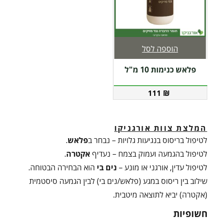
הוספה לסל
פלאש כנימות 10 מ"ל
111
₪
המלצת צוות אורגניקו
לטיפול בריסוס בנגיעות גלויות – נבחר ב
פלאש
.
לטיפול בהגמעה ועמוק בצמח – נעדיף
אקטרה
.
לטיפול עדין, אורגני או מונע –
נים בי
הוא הבחירה הבטוחה.
שילוב בין ריסוס במגע (פלאש/נים בי) לבין הגמעה סיסטמית
(אקטרה) יביא לתוצאה מיטבית.
חשופיות