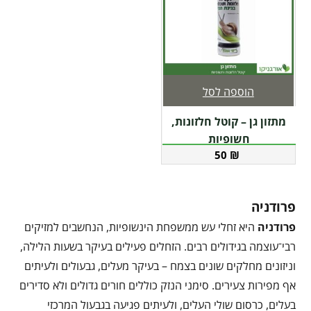
הוספה לסל
מתזון גן – קוטל חלזונות,
חשופיות
50
₪
פרודניה
פרודניה
היא זחלי עש ממשפחת הינשופיות, הנחשבים למזיקים
רבי־עוצמה בגידולים רבים. הזחלים פעילים בעיקר בשעות הלילה,
וניזונים מחלקים שונים בצמח – בעיקר מעלים, גבעולים ולעיתים
אף מפירות צעירים. סימני הנזק כוללים חורים גדולים ולא סדירים
בעלים, כרסום שולי העלים, ולעיתים פגיעה בגבעול המרכזי