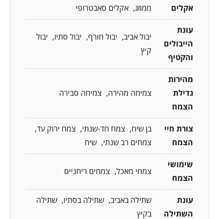
אקלים
ממוזג
אקלים סאבטרופי
עונת
יבול אביב
יבול חורף
יבול סתיו
יבול
הייבולים
קיץ
והקטיף
מהירות
גדילת
צמיחה מהירה
צמיחה סבירה
הצמח
צורת חיי
בן שיח
צמח חד-שנתי
צמח ירוק עד
הצמח
צמחים רב שנתי
שיח
שימושי
צמחי מאכל
צמחים ריחניים
הצמח
עונת
שתילה באביב
שתילה בסתיו
שתילה
השתילה
בקיץ