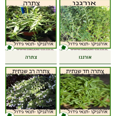
אורגנו
צתרה