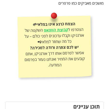
מושכים מאביקים כמו פרפרים
הצמח כרגע אינו במלאי🌱
הצטרפו ל
קבוצת הווצאפ
השקטה של
אורגניקו וקבלו עדכונים לפני כולם – על
כל מה שחוזר למלאי📲
יש לכם צתרה ורודה למכירה?
אפשר לפרסם אותו דרך אורגניקו, אתם
קובעים את המחיר ואנחנו נעזור בפרסום
המודעה.
תוכן עניינים