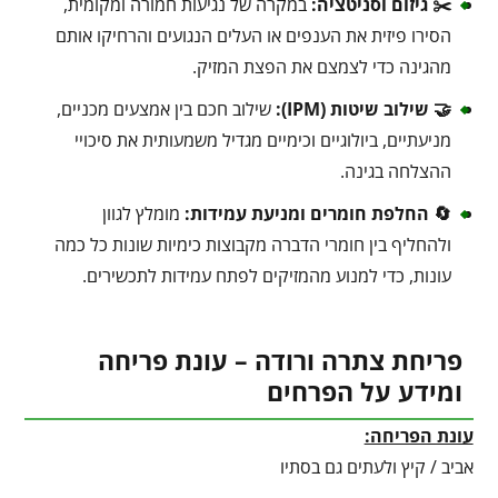
✂️ גיזום וסניטציה:
במקרה של נגיעות חמורה ומקומית,
הסירו פיזית את הענפים או העלים הנגועים והרחיקו אותם
מהגינה כדי לצמצם את הפצת המזיק.
🤝 שילוב שיטות (IPM):
שילוב חכם בין אמצעים מכניים,
מניעתיים, ביולוגיים וכימיים מגדיל משמעותית את סיכויי
ההצלחה בגינה.
🔄 החלפת חומרים ומניעת עמידות:
מומלץ לגוון
ולהחליף בין חומרי הדברה מקבוצות כימיות שונות כל כמה
עונות, כדי למנוע מהמזיקים לפתח עמידות לתכשירים.
פריחת צתרה ורודה – עונת פריחה
ומידע על הפרחים
עונת הפריחה:
אביב / קיץ ולעתים גם בסתיו