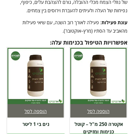
של נוזלי הצמח מכלי ההובלה, גורם להצהבת עלים, כיפוף,
נפיחות של העלה ולעיתים להעברת וירוסים בין צמחים.
עונת פעילות
: פעילה לאורך רוב השנה, עם שיאי פעילות
מהאביב עד הסתיו (מרץ–אוקטובר).
אפשרויות הטיפול בכנימות עלה:
הוספה לסל
הוספה לסל
אקטרה 250 מ"ל – קוטל
נים בי 1 ליטר
כנימות ומזיקים