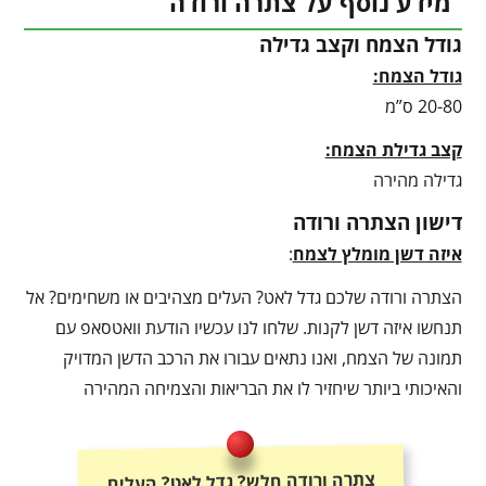
מידע נוסף על צתרה ורודה
גודל הצמח וקצב גדילה
גודל הצמח:
20-80 ס”מ
קצב גדילת הצמח:
גדילה מהירה
דישון הצתרה ורודה
איזה דשן מומלץ לצמח
:
הצתרה ורודה שלכם גדל לאט? העלים מצהיבים או משחימים? אל
תנחשו איזה דשן לקנות. שלחו לנו עכשיו הודעת וואטסאפ עם
תמונה של הצמח, ואנו נתאים עבורו את הרכב הדשן המדויק
והאיכותי ביותר שיחזיר לו את הבריאות והצמיחה המהירה
צתרה ורודה חלש? גדל לאט? העלים