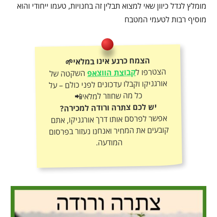
מומלץ לגדל כיוון שאי למצוא תבלין זה בחנויות, טעמו ייחודי והוא
מוסיף רבות לטעמי המטבח
הצמח כרגע אינו במלאי🌱
הצטרפו ל
קבוצת הווצאפ
השקטה של
אורגניקו וקבלו עדכונים לפני כולם – על
כל מה שחוזר למלאי📲
יש לכם צתרה ורודה למכירה?
אפשר לפרסם אותו דרך אורגניקו, אתם
קובעים את המחיר ואנחנו נעזור בפרסום
המודעה.