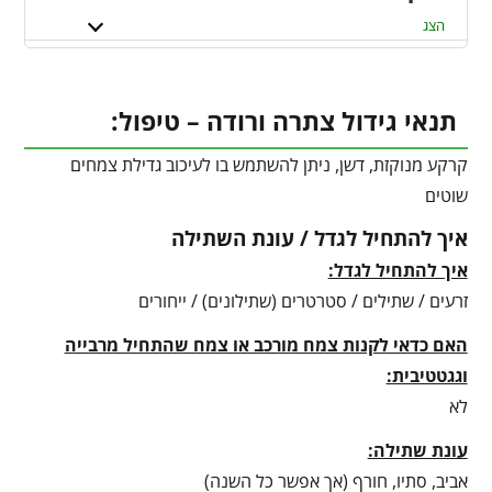
הצג
תנאי גידול צתרה ורודה – טיפול:
קרקע מנוקזת, דשן, ניתן להשתמש בו לעיכוב גדילת צמחים
שוטים
איך להתחיל לגדל / עונת השתילה
איך להתחיל לגדל:
זרעים / שתילים / סטרטרים (שתילונים) / ייחורים
האם כדאי לקנות צמח מורכב או צמח שהתחיל מרבייה
וגגטטיבית:
לא
עונת שתילה:
אביב, סתיו, חורף (אך אפשר כל השנה)