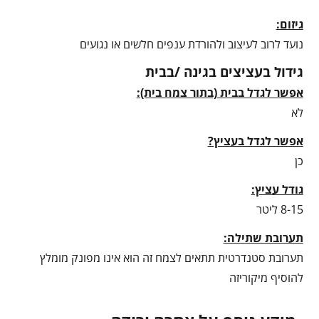
גיזום:
נועד לרוב לעיצוב ולהורדת ענפים חלשים או נגועים
גידול בעציצים בגינה /בבית
אפשר לגדל בבית (בתור צמח בית):
לא
אפשר לגדל בעציץ?
כן
גודל עציץ:
8-15 ליטר
תערובת שתילה:
תערובת סטנדרטית תתאים לצמח זה הוא אינו מפונק מומלץ
להוסיף מיקוריזה