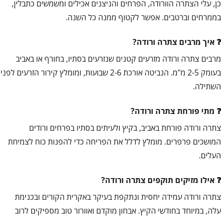
כן, עלי הצתרה הוורודה, הפרחים והניצנים אכילים ומשמשים כתבלין,
בממרחים וברטבים. אפשר לקטוף ממנה כל השנה.
איך מרבים צתרה ורודה?
מרבים צתרה ורודה מזרעים קטנים שנזרעים בסתיו, בחורף או באביב
בעומק 2-5 מ"מ. הנביטה אורכת 2-6 שבועות, ומומלץ קירור הזרעים לפני
השתילה.
מתי פורחת צתרה ורודה?
צתרה ורודה פורחת באביב, בקיץ ולעיתים בסתיו בפרחים ורודים
המושכים פרפרים. מומלץ לדלל את הפריחה כדי להפנות כוח לצמיחת
העלים.
אילו מזיקים תוקפים צתרה ורודה?
צתרה ורודה עמידה יחסית ונתקפת בעיקר באקרית הקורים ובכנימת
עלה, במיוחד בחודשי הקיץ. אבחון מוקדם ואוורור טוב מספיקים לרוב