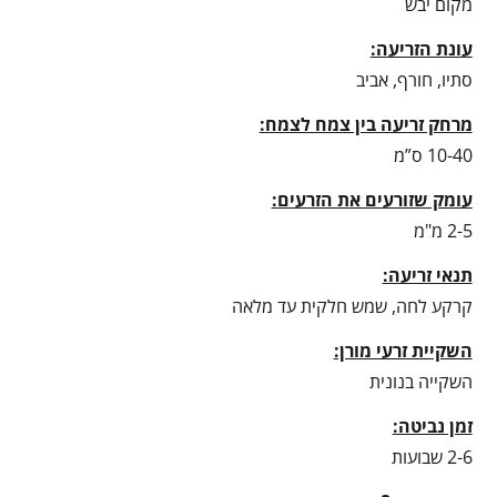
מקום יבש
עונת הזריעה:
סתיו, חורף, אביב
מרחק זריעה בין צמח לצמח:
10-40 ס”מ
עומק שזורעים את הזרעים:
2-5 מ"מ
תנאי זריעה:
קרקע לחה, שמש חלקית עד מלאה
השקיית זרעי מורן:
השקייה בנונית
זמן נביטה:
2-6 שבועות