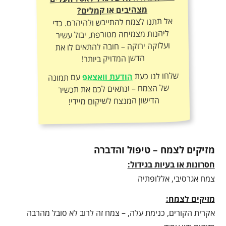
מצהיבים או קמלים?
אל תתנו לצמח להתייבש ולהיהרס. כדי
ליהנות מצמיחה מטורפת, יבול עשיר
ועלוקה ירוקה – חובה להתאים לו את
הדשן המדויק ביותר!
שלחו לנו כעת
הודעת וואצאפ
עם תמונה
של הצמח – ונתאים לכם את תכשיר
הדישון המנצח לשיקום מיידי!
מזיקים לצמח – טיפול והדברה
חסרונות או בעיות בגידול:
צמח אגרסיבי, אללופתיה
מזיקים לצמח:
אקרית הקורים, כנימת עלה, – צמח זה לרוב לא סובל מהרבה