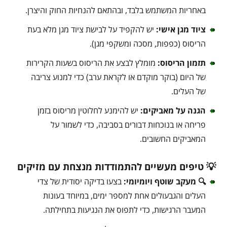
באחריות המשתמש בלבד, ובהתאם להנחיות החוק והיצרן.
ציוד מגן אישי:
יש להקפיד על לבישת ציוד מגן מלא בעת
הריסוס (כפפות, מסכה ומשקפי מגן).
תזמון הריסוס:
מומלץ לבצע את הריסוס בשעות הקרירות
של היום (בוקר מוקדם או לקראת ערב) כדי למנוע צריבה
של העלים.
הגנה על מאביקים:
יש להימנע לחלוטין מריסוס בזמן
פריחה או בנוכחות דבורים בסביבה, כדי לשמור על
המאביקים החשובים.
💡 טיפים מעשיים להתמודדות מנצחת עם מזיקים
🔍 מעקב שוטף ויומיומי:
בצעו בדיקה יסודית של צדי
העלים והגבעולים אחת למספר ימים, במיוחד בעונות
המעבר הרגישות, כדי לתפוס את הנגיעות בתחילתה.