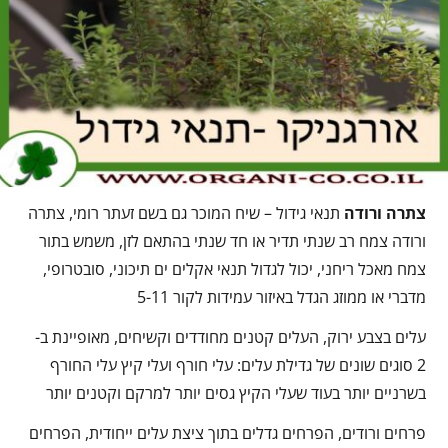
צתרה ורודה
תנאי גידול – שיח המוכר גם בשם זעתר רומי, צתרה
ורודה צמח רב שנתי תדיר או חד שנתי בהתאם לזן, משמש בתור
צמח מאכל ריחני, יכול לגדול תנאי אקלים ים תיכוני, סובטרופי,
מדברי או ממוזג הגדל באיזור עמידות לקור 5-11
עלים בצבע ירוק, העלים קטנים מחודדים וקשיחים, מאופיינת ב-
2 סוגים שונים של גדילת עלים: עלי חורף ועלי קיץ עלי החורף
בשרניים יותר בעוד שעלי הקיץ גסים יותר למרקם וקטנים יותר
פרחים ורודים, הפרחים גדלים בתוך ציצת עלים ייחודית, הפרחים