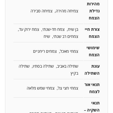
מהירות
גדילת
צמיחה מהירה
צמיחה סבירה
הצמח
צורת חיי
בן שיח
צמח חד-שנתי
צמח ירוק עד
הצמח
צמחים רב שנתי
שיח
שימושי
צמחי מאכל
צמחים ריחניים
הצמח
עונת
שתילה באביב
שתילה בסתיו
שתילה
השתילה
בקיץ
תנאי אור
צמחי חצי צל
צמחי שמש מלאה
לצמח
תנאי
השקיה –