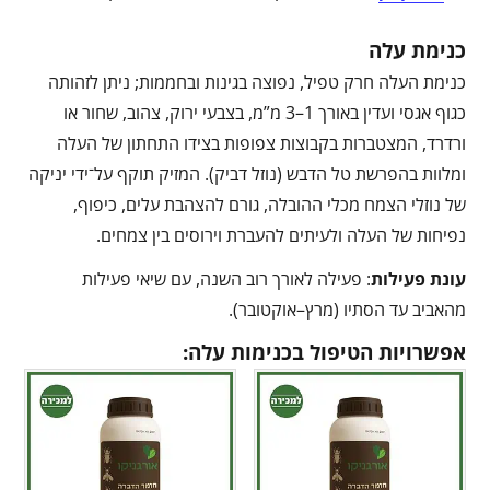
כנימת עלה
כנימת העלה חרק טפיל, נפוצה בגינות ובחממות; ניתן לזהותה
כגוף אגסי ועדין באורך 1–3 מ”מ, בצבעי ירוק, צהוב, שחור או
ורדרד, המצטברות בקבוצות צפופות בצידו התחתון של העלה
ומלוות בהפרשת טל הדבש (נוזל דביק). המזיק תוקף על־ידי יניקה
של נוזלי הצמח מכלי ההובלה, גורם להצהבת עלים, כיפוף,
נפיחות של העלה ולעיתים להעברת וירוסים בין צמחים.
עונת פעילות
: פעילה לאורך רוב השנה, עם שיאי פעילות
מהאביב עד הסתיו (מרץ–אוקטובר).
אפשרויות הטיפול בכנימות עלה: