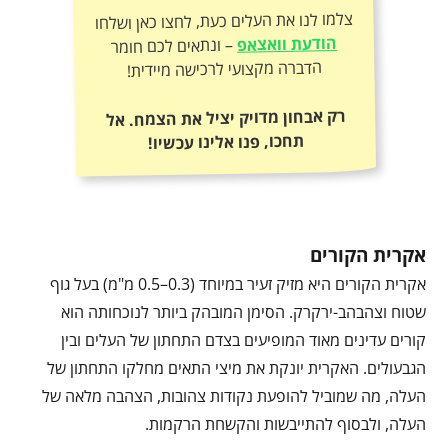
צלמו לנו את העלים כעת, לחצו כאן ושלחו
הודעת וואצאפ
– ונתאים לכם חומר
הדברה מקצועי לרכישה מיידית!
רק אבחון מדויק יציל את הצמח. אל
תחכו, פנו אלינו עכשיו!
אקרית הקורים
אקרית הקורים היא מזיק זעיר במיוחד (0.3–0.5 מ"מ) בעל גוף
שטוח וצהבהב-ירקרק. הסימן המובהק ביותר לנוכחותה הוא
קורים עדינים מאוד המופיעים בצדם התחתון של העלים ובין
הגבעולים. האקרית יונקת את מיצי התאים מחלקו התחתון של
העלה, מה שמוביל להופעת נקודות צהובות, הצהבה מלאה של
העלה, ולבסוף להתייבשות והקשחת הרקמות.