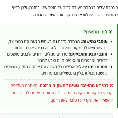
הצהבת עלים בצתרה מעידה לרוב על חוסר איזון בהזנה, ולכן כדאי
להתאים דישון. יש לוודא גם ניקוז טוב והשקיה מדודה.
🎯 למי מתאים?
אוהבי גמישות:
הצתרה גדלה גם בשמש מלאה וגם בחצי צל,
כך שתמצאו לה מקום כמעט בכל פינה בגינה או במרפסת.
חובבי טבע ומאביקים:
פרחים סגולים, ורודים ולבנים מושכים
דבורים ופרפרים ומוסיפים חיים וצבע לחצר.
מטבח ריחני:
עלים אכילים כל השנה עם ארומה חזקה, מצוינים
כעשב תיבול ותבלין בתבשילים ובממרחים.
❌ למי לא מתאים?
נוטים להשקיה מרובה:
הצתרה מעדיפה
קרקע מנוקזת והשקיה מועטה, ולכן פחות מתאימה למי שנוטה
להשאיר את הקרקע רטובה לאורך זמן.