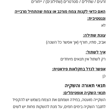
זרעים / שתילים / סטרטרים (שתילונים) / ייחורים
האם כדאי לקנות צמח מורכב או צמח שהתחיל מרבייה
וגגטטיבית:
לא
עונת שתילה:
אביב, סתיו, חורף (אך אפשר כל השנה)
איך לשתול:
רק לשתול אין תנאים מיוחדים
אפשר לגדל בחקלאות פיראטית:
כן
תנאי תאורה והשקיה
תנאי השקיה אופטימלים:
השקייה מועטה, במידה ושמתם את הצמח בשמש יש להקפיד
לתגבר השקיה בימים חמים, על מנת להשקות פחות יש לשים