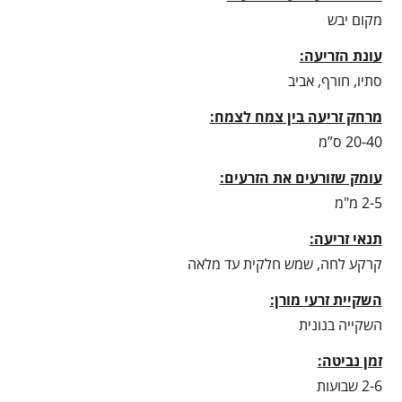
מקום יבש
עונת הזריעה:
סתיו, חורף, אביב
מרחק זריעה בין צמח לצמח:
20-40 ס”מ
עומק שזורעים את הזרעים:
2-5 מ"מ
תנאי זריעה:
קרקע לחה, שמש חלקית עד מלאה
השקיית זרעי מורן:
השקייה בנונית
זמן נביטה:
2-6 שבועות