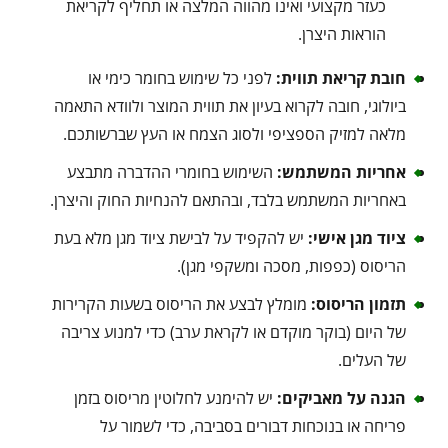
כעזר מקצועי ואינו מהווה המלצה או תחליף לקריאת
הוראות היצרן.
חובת קריאת תווית:
לפני כל שימוש בחומר כימי או
ביולוגי, חובה לקרוא בעיון את תווית המוצר ולוודא התאמה
מלאה למזיק הספציפי ולסוג הצמח או העץ שברשותכם.
אחריות המשתמש:
השימוש בחומרי ההדברה מתבצע
באחריות המשתמש בלבד, ובהתאם להנחיות החוק והיצרן.
ציוד מגן אישי:
יש להקפיד על לבישת ציוד מגן מלא בעת
הריסוס (כפפות, מסכה ומשקפי מגן).
תזמון הריסוס:
מומלץ לבצע את הריסוס בשעות הקרירות
של היום (בוקר מוקדם או לקראת ערב) כדי למנוע צריבה
של העלים.
הגנה על מאביקים:
יש להימנע לחלוטין מריסוס בזמן
פריחה או בנוכחות דבורים בסביבה, כדי לשמור על