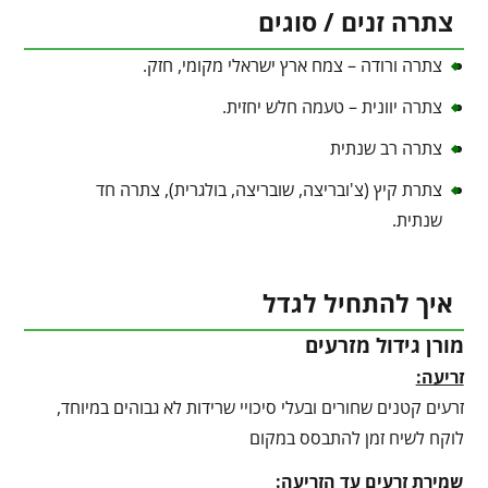
צתרה זנים / סוגים
צתרה ורודה – צמח ארץ ישראלי מקומי, חזק.
צתרה יוונית – טעמה חלש יחזית.
צתרה רב שנתית
צתרת קיץ (צ'ובריצה, שובריצה, בולגרית), צתרה חד
שנתית.
איך להתחיל לגדל
מורן גידול מזרעים
זריעה:
זרעים קטנים שחורים ובעלי סיכויי שרידות לא גבוהים במיוחד,
לוקח לשיח זמן להתבסס במקום
שמירת זרעים עד הזריעה: