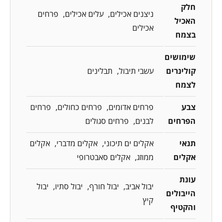
חלק
ניצנים אכילים
עלים אכילים
פרחים
האכיל
אכילים
בצמח
שימושים
קולינרים
עשבי תיבול
תבלינים
לצמח
צבע
פרחים אדומים
פרחים כחולים
פרחים
הפרחים
לבנים
פרחים סגולים
תנאי
אקלים ים תיכוני
אקלים מדברי
אקלים
אקלים
ממוזג
אקלים סאבטרופי
עונת
יבול אביב
יבול חורף
יבול סתיו
יבול
הייבולים
קיץ
והקטיף