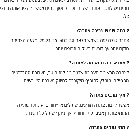
צתרה מסתפקת בהשקיה מועטה בתנאים רגילים. בשמש מלאה ובימים
חמים יש לתגבר את ההשקיה, וכדי לחסוך במים אפשר להציב אותה בחצי
צל.
כמה שמש צריכה צתרה?
צתרה גדלה יפה בשמש מלאה וגם בחצי צל. בשמש מלאה הצמיחה
חזקה יותר אך דורשת השקיה תכופה יותר.
איזו אדמה מתאימה לצתרה?
לצתרה מתאימה תערובת אדמה מנוקזת היטב; תערובת סטנדרטית
מספיקה. מומלץ להוסיף מיקוריזה לחיזוק מערכת השורשים.
איך מרבים צתרה?
אפשר לרבות צתרה מזרעים, שתילים או ייחורים. עונות השתילה
המומלצות הן אביב, סתיו וחורף, אך ניתן לשתול כל השנה.
מתי גוזמים צתרה?