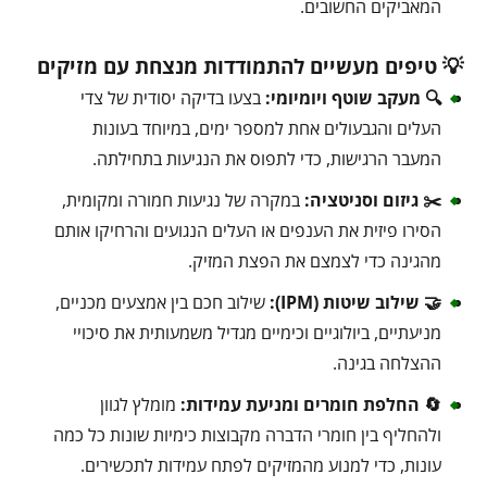
המאביקים החשובים.
💡 טיפים מעשיים להתמודדות מנצחת עם מזיקים
🔍 מעקב שוטף ויומיומי:
בצעו בדיקה יסודית של צדי
העלים והגבעולים אחת למספר ימים, במיוחד בעונות
המעבר הרגישות, כדי לתפוס את הנגיעות בתחילתה.
✂️ גיזום וסניטציה:
במקרה של נגיעות חמורה ומקומית,
הסירו פיזית את הענפים או העלים הנגועים והרחיקו אותם
מהגינה כדי לצמצם את הפצת המזיק.
🤝 שילוב שיטות (IPM):
שילוב חכם בין אמצעים מכניים,
מניעתיים, ביולוגיים וכימיים מגדיל משמעותית את סיכויי
ההצלחה בגינה.
🔄 החלפת חומרים ומניעת עמידות:
מומלץ לגוון
ולהחליף בין חומרי הדברה מקבוצות כימיות שונות כל כמה
עונות, כדי למנוע מהמזיקים לפתח עמידות לתכשירים.