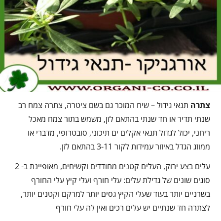
צתרה
תנאי גידול – שיח המוכר גם בשם ציטרה, צתרה צמח רב
שנתי תדיר או חד שנתי בהתאם לזן, משמש בתור צמח מאכל
ריחני, יכול לגדול תנאי אקלים ים תיכוני, סובטרופי, מדברי או
ממוזג הגדל באיזור עמידות לקור 3-11 בהתאם לזן.
עלים בצע ירוק, העלים קטנים מחודדים וקשיחים, מאופיינת ב- 2
סוגים שונים של גדילת עלים: עלי חורף ועלי קיץ עלי החורף
בשרניים יותר בעוד שעלי הקיץ גסים יותר למרקם וקטנים יותר,
לצתרה חד שנתיים יש עלים רכים ואין לה עלי חורף