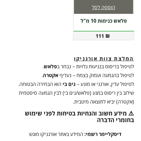
הוספה לסל
פלאש כנימות 10 מ"ל
111
₪
המלצת צוות אורגניקו
לטיפול בריסוס בנגיעות גלויות – נבחר ב
פלאש
.
לטיפול בהגמעה ועמוק בצמח – נעדיף
אקטרה
.
לטיפול עדין, אורגני או מונע –
נים בי
הוא הבחירה הבטוחה.
שילוב בין ריסוס במגע (פלאש/נים בי) לבין הגמעה סיסטמית
(אקטרה) יביא לתוצאה מיטבית.
⚠️ מידע חשוב והנחיות בטיחות לפני שימוש
בחומרי הדברה
דיסקליימר רשמי:
המידע באתר אורגניקו מוגש