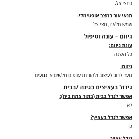
בחצי צל.
תנאי אור במצב אופטימלי:
שמש מלאה, חצי צל
גיזום – עונה וטיפול
עונת גיזום:
כל השנה
גיזום:
נועד לרוב לעיצוב ולהורדת ענפים חלשים או נגועים
גידול בעציצים בגינה /בבית
אפשר לגדל בבית (בתור צמח בית):
לא
אפשר לגדל בעציץ?
כן
גודל עציץ: