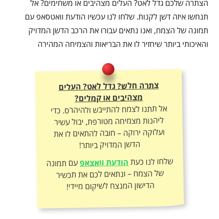
הצתרה שלכם גדל לאט? העלים מצהיבים או משחימים? אל
תנחשו איזה דשן לקנות. שלחו לנו עכשיו הודעת וואטסאפ עם
תמונה של הצמח, ואנו נתאים עבורו את הרכב הדשן המדויק
והאיכותי ביותר שיחזיר לו את הבריאות והצמיחה המהירה
צתרה חלש? גדל לאט? העלים
מצהיבים או קמלים?
אל תתנו לצמח להתייבש ולהיהרס. כדי
ליהנות מצמיחה מטורפת, יבול עשיר
ועלוקה ירוקה – חובה להתאים לו את
הדשן המדויק ביותר!
שלחו לנו כעת
הודעת וואצאפ
עם תמונה
של הצמח – ונתאים לכם את תכשיר
הדישון המנצח לשיקום מיידי!