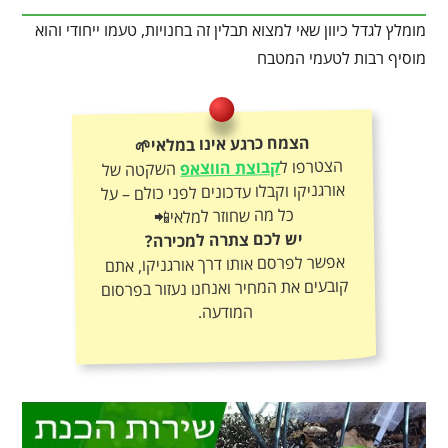
מומלץ לגדל כיוון שאי למצוא תבלין זה בחנויות, טעמו ייחודי והוא
מוסיף רבות לטעמי המטבח
הצמח כרגע אינו במלאי🌱
הצטרפו ל
קבוצת הווצאפ
השקטה של
אורגניקו וקבלו עדכונים לפני כולם – על
כל מה שחוזר למלאי📲
יש לכם צתרה למכירה?
אפשר לפרסם אותו דרך אורגניקו, אתם
קובעים את המחיר ואנחנו נעזור בפרסום
המודעה.