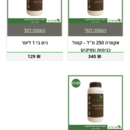
הוספה לסל
הוספה לסל
אקטרה 250 מ"ל – קוטל
נים בי 1 ליטר
כנימות ומזיקים
129
₪
340
₪