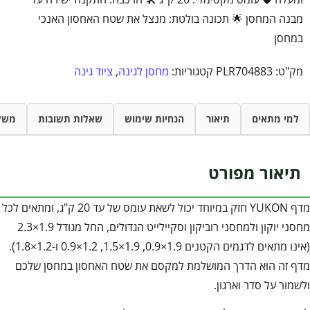
מבנה המחסן 🌟 תכונה בולטת: מנצל את שטח האחסון האנכי
במחסן
מק"ט:
PLR704883
קטגוריות:
מחסן לגינה
,
ציוד גינה
למי מתאים
תיאור
הנחיות שימוש
שאלות תשובות
משל
תיאור מפורט
מדף YUKON חזק במיוחד יכול לשאת עומס של עד 20 ק"ג, ומתאים לכל
מחסני יוקון ולמחסני רוביקון וסקיילייט הגדולים, החל מגודל 1.9×2.3
(אינו מתאים לדגמים הקטנים 1.9×0.9, 1.9×1.5, 1.2×0.9 ו-1.2×1.8).
מדף זה הוא הדרך המושלמת למקסם את שטח האחסון במחסן שלכם
ולשמור על סדר וארגון.