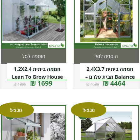
הוספה לסל
הוספה לסל
חממה ביתית 2.4X3.7
חממה ביתית 1.2X2.4
Balance מבית פלרם –
Lean To Grow House
1699 ₪
4464 ₪
1999 ₪
4699 ₪
Canopia
כסף-הייבריד מבית פלרם –
קנופיה
מבצע!
מבצע!