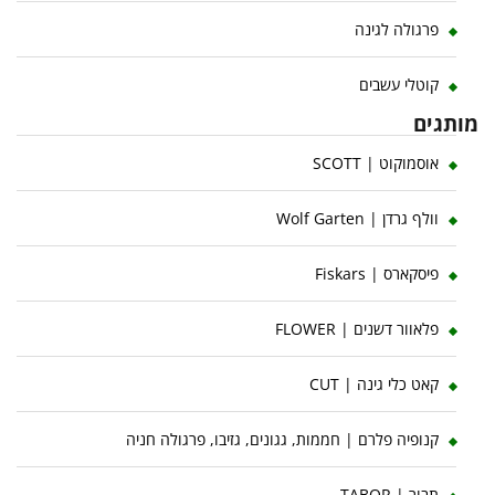
פרגולה לגינה
קוטלי עשבים
מותגים
אוסמוקוט | SCOTT
וולף גרדן | Wolf Garten
פיסקארס | Fiskars
פלאוור דשנים | FLOWER
קאט כלי גינה | CUT
קנופיה פלרם | חממות, גגונים, גזיבו, פרגולה חניה
תבור | TABOR