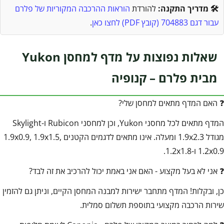
🛠️ מדריך התקנה:
להורדת
הוראות ההרכבה המקוריות של פלרם
עבור דגם 704883 (קובץ PDF) לחצו כאן
.
שאלות נפוצות על מדף למחסן Yukon
מבית פלרם – קנופיה
❓ האם המדף מתאים למחסן שלי?
המדף מתאים לכל מחסני Yukon, וכן למחסני Rubicon ו-Skylight
מגודל 1.9x2.3 ומעלה. אינו מתאים לדגמים הקטנים 1.9x0.9, 1.9x1.5,
1.2x0.9 ו-1.2x1.8.
❓ אני לא בעל מקצוע - האם אני באמת יכול להרכיב את זה לבד?
כן, ובקלות! המדף מתחבר ישירות למבנה המחסן הקיים, וניתן גם להזמין
שירות הרכבה מקצועי בתוספת תשלום סמלית.