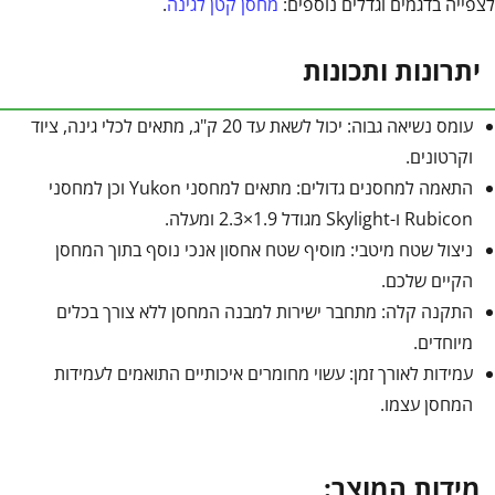
לצפייה בדגמים וגדלים נוספים:
מחסן קטן לגינה
.
יתרונות ותכונות
עומס נשיאה גבוה: יכול לשאת עד 20 ק"ג, מתאים לכלי גינה, ציוד
וקרטונים.
התאמה למחסנים גדולים: מתאים למחסני Yukon וכן למחסני
Rubicon ו-Skylight מגודל 1.9×2.3 ומעלה.
ניצול שטח מיטבי: מוסיף שטח אחסון אנכי נוסף בתוך המחסן
הקיים שלכם.
התקנה קלה: מתחבר ישירות למבנה המחסן ללא צורך בכלים
מיוחדים.
עמידות לאורך זמן: עשוי מחומרים איכותיים התואמים לעמידות
המחסן עצמו.
מידות המוצר: