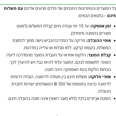
כל המוצרים והפתרונות החכמים של פלרם מגיעים אליכם
עם משלוח
חינם
– בתנאים הבאים:
זמן אספקה:
עד 10 ימי עבודה מיום קבלת התשלום (למעט
מוצרים בהזמנה מיוחדת).
אופי ההובלה:
פריקה על המדרכה/כביש גישה סמוך לכתובת
המשלוח, בקומת קרקע. ללא סבלות או עלייה במדרגות.
קבלת המוצר:
הלקוח אחראי על העברת המוצר מהמדרכה ליעדו
הסופי. לתשומת לבכם, המוצר עלול להיות כבד ויש להיערך לכך.
נוכחות הלקוח בעת האספקה הינה חובה.
אזורי חלוקה:
משלוח חינם בין מטולה לדימונה. הובלה דרומית
לדימונה כרוכה בתוספת של 350 ₪ המשולמים ישירות לחברת
ההובלה.
הזמנת אביזרים בלבד (ללא מוצר ראשי) אינה מזכה בהובלה חינם.