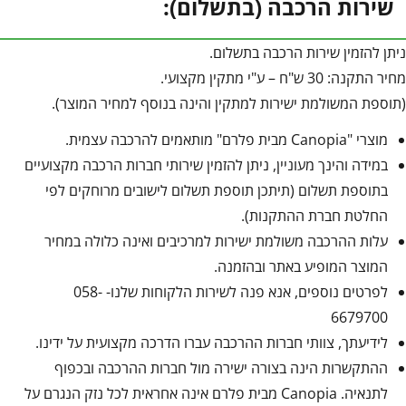
שירות הרכבה (בתשלום):
ניתן להזמין שירות הרכבה בתשלום.
מחיר התקנה: 30 ש"ח – ע"י מתקין מקצועי.
(תוספת המשולמת ישירות למתקין והינה בנוסף למחיר המוצר).
מוצרי "Canopia מבית פלרם" מותאמים להרכבה עצמית.
במידה והינך מעוניין, ניתן להזמין שירותי חברות הרכבה מקצועיים
בתוספת תשלום (תיתכן תוספת תשלום לישובים מרוחקים לפי
החלטת חברת ההתקנות).
עלות ההרכבה משולמת ישירות למרכיבים ואינה כלולה במחיר
המוצר המופיע באתר ובהזמנה.
לפרטים נוספים, אנא פנה לשירות הלקוחות שלנו- 058-
6679700
לידיעתך, צוותי חברות ההרכבה עברו הדרכה מקצועית על ידינו.
ההתקשרות הינה בצורה ישירה מול חברות ההרכבה ובכפוף
לתנאיה. Canopia מבית פלרם אינה אחראית לכל נזק הנגרם על