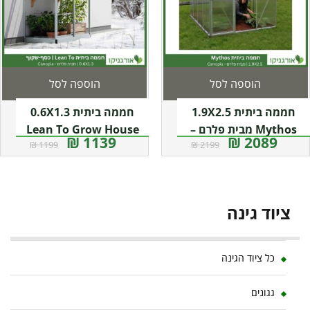
הוספה לסל
הוספה לסל
חממה ביתית 1.9X2.5
חממה ביתית 0.6X1.3
Mythos מבית פלרם –
Lean To Grow House
1139 ₪
2089 ₪
1199 ₪
2199 ₪
Canopia
שקופה מבית פלרם –
קנופיה
ציוד גינה
כל ציוד הגינה
גגונים