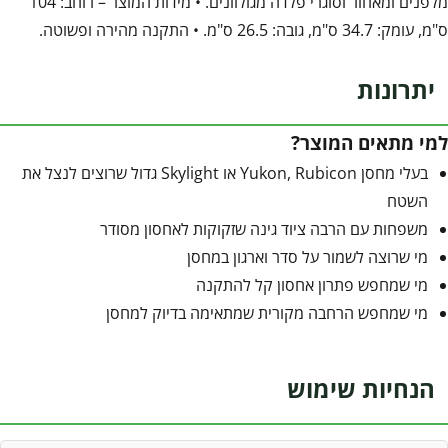
מלפנים ומאחור וסוגרי פלדה מגולוונים. • מידות המוצר – רוחב: 104
ס"מ, עומק: 34.7 ס"מ, גובה: 26.5 ס"מ. • התקנה מהירה ופשוטה.
יתרונות
למי מתאים המוצר?
בעלי מחסן Yukon, Rubicon או Skylight גדול שרוצים לנצל את
השטח
משפחות עם הרבה ציוד גינה שזקוקות לאחסון מסודר
מי שרוצה לשמור על סדר וארגון במחסן
מי שמחפש פתרון אחסון קל להתקנה
מי שמחפש הרחבה מקורית שמתאימה בדיוק למחסן
הנחיות שימוש