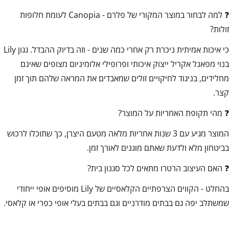
❓ למה לבחור במוצר המקורי של פלרם - Canopia לעומת חלופות
זולות?
כי איכות אמיתית ניכרת רק אחרי כמה שנים - וזה בדיוק ההבדל. גגון Lily
בנוי מפאנל אקריל ייצוק איכותי ופרופילי אלומיניום מצופים שאינם
מחלידים, בניגוד לחיקויים זולים שמאבדים את המראה שלהם תוך זמן
קצר.
❓ מהי תקופת האחריות על המוצר?
המוצר מגיע עם 3 שנות אחריות מלאה מטעם היצרן, כך שתוכלו לרכוש
בביטחון מלא ולדעת שאתם מוגנים לאורך זמן.
❓ האם העיצוב הרטרו מתאים לכל סגנון בית?
בהחלט - הקווים הצרפתיים הקלאסיים של Lily מוסיפים אופי ייחודי
שמשתלב יפה גם בבתים מודרניים וגם בבתים בעלי אופי כפרי או קלאסי.