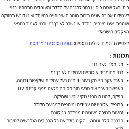
בית, בעל שטח כיסוי נרחב להגנה על הדלת והעומדים מתחתיו. בנוי
לעמידות ארוכת שנים בזכות חומרים איכותיים במיוחד ואינו דורש תחזוקה
שוטפת. אינו מצהיב, נסדק או נשבר לאורך זמן ובנוי לעמוד בתנאי
האקלים הישראלי.
לצפייה בדגמים וגדלים נוספים:
גגונים וסוככים למרפסת
.
תכונות :
מגן מפני גשם ברד.
בנוי מחומרים איכותיים ועמידים לאורך זמן.
פאנל אקריל ייצוק בעובי 4 מ"מ בעל עמידות ושקיפות גבוהה,
מאפשר מעבר אור טבעי תוך חסימה מלאה מפני קרינת UV
מזיקה, להגנה מפני נזקי שמש ושחיקה.
פרופילי אלומיניום עמידים ומצופים למניעת חלודה.
זרועות תמיכה מעוטרות מפלדה מגולוונת.
הרכבה קלה ונוחה – הקיט כולל את כל הרכיבים הנדרשים לחיבור
לקיר.