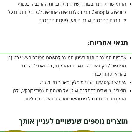
ההתקשרות הינה בצורה ישירה מול חברות ההרכבה ובכפוף
לתנאיה. Canopia מבית פלרם אינה אחראית לכל נזק הנגרם על
ידי חברת ההרכבה ועובדיה ו/או לאיכות ההרכבה.
תנאי אחריות:
אחריות המוצר מותנת בעיגון המוצר למשטח מפולס העשוי בטון /
מרצפות / דק / אדמה במעמד ההתקנה, בהתאם למפורט
בהוראות ההרכבה.
שימוש בקיט עיגון יעודי מומלץ ומאריך חיי מוצר.
מוצרינו מיועדים להתקנה ועיגון על משטחים צמודי קרקע, ולכן
התקנתם בדירות גג \ פנטהאוס ומרפסות אינה מומלצת
מוצרים נוספים שעשויים לעניין אותך