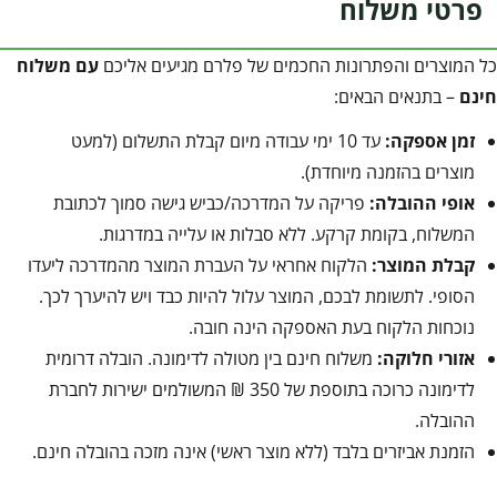
פרטי משלוח
כל המוצרים והפתרונות החכמים של פלרם מגיעים אליכם
עם משלוח
חינם
– בתנאים הבאים:
זמן אספקה:
עד 10 ימי עבודה מיום קבלת התשלום (למעט
מוצרים בהזמנה מיוחדת).
אופי ההובלה:
פריקה על המדרכה/כביש גישה סמוך לכתובת
המשלוח, בקומת קרקע. ללא סבלות או עלייה במדרגות.
קבלת המוצר:
הלקוח אחראי על העברת המוצר מהמדרכה ליעדו
הסופי. לתשומת לבכם, המוצר עלול להיות כבד ויש להיערך לכך.
נוכחות הלקוח בעת האספקה הינה חובה.
אזורי חלוקה:
משלוח חינם בין מטולה לדימונה. הובלה דרומית
לדימונה כרוכה בתוספת של 350 ₪ המשולמים ישירות לחברת
ההובלה.
הזמנת אביזרים בלבד (ללא מוצר ראשי) אינה מזכה בהובלה חינם.