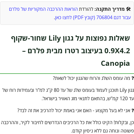
🛠️ מדריך התקנה:
להורדת
הוראות ההרכבה המקוריות של פלרם
עבור דגם 706804 (קובץ PDF) לחצו כאן
.
שאלות נפוצות על גגון Lily שחור-שקוף
0.9X4.2 בעיצוב רטרו מבית פלרם –
Canopia
❓ מה עומס השלג והרוח שהגגון יכול לשאת?
גגון Lily תוכנן לעמוד בעומס שלג של עד 80 ק"ג למ"ר ובעמידות רוח של
עד 120 קמ"ש, בהתאם לתנאי מזג האוויר בישראל.
❓ אני לא בעל מקצוע - האם אני באמת יכול להרכיב את זה לבד?
כן, ובקלות! הקיט כולל את כל הרכיבים הנדרשים לחיבור לקיר, וההרכבה
פשוטה ונוחה גם ללא ניסיון קודם.