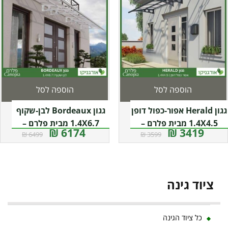
הוספה לסל
הוספה לסל
גגון Herald אפור-כפול דופן
גגון Bordeaux לבן-שקוף
1.4X4.5 מבית פלרם –
1.4X6.7 מבית פלרם –
6174 ₪
3419 ₪
6499 ₪
3599 ₪
Canopia
Canopia
ציוד גינה
כל ציוד הגינה