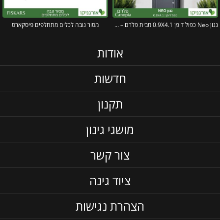
גגון Neo כפול דופן 0.9X4.1 מבית פלרם – Canopia
מסור גובה לכלים מתחלפים פיסקארס
אודות
חדשות
תקנון
מושגי גינון
צור קשר
ציוד גינה
הצהרת נגישות