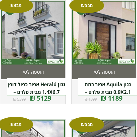
מבצע!
מבצע!
הוספה לסל
הוספה לסל
גגון Aquila אפור כהה
גגון Herald אפור-כפול דופן
0.9X2.1 מבית פלרם –
1.4X6.7 מבית פלרם –
5129 ₪
1189 ₪
5399 ₪
1399 ₪
Canopia
Canopia
מבצע!
מבצע!