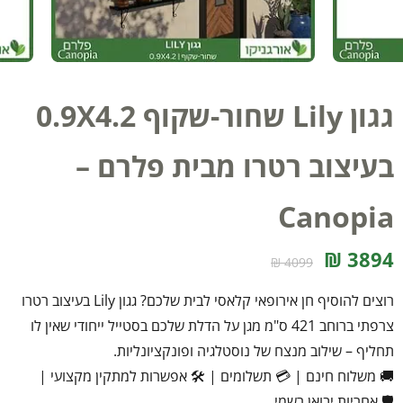
גגון Lily שחור-שקוף 0.9X4.2
בעיצוב רטרו מבית פלרם –
Canopia
3894 ₪
4099 ₪
רוצים להוסיף חן אירופאי קלאסי לבית שלכם? גגון Lily בעיצוב רטרו
צרפתי ברוחב 421 ס"מ מגן על הדלת שלכם בסטייל ייחודי שאין לו
תחליף – שילוב מנצח של נוסטלגיה ופונקציונליות.
🚚 משלוח חינם
|
💳 תשלומים
|
🛠️ אפשרות למתקין מקצועי
|
🛡️ אחריות יבואן רשמי