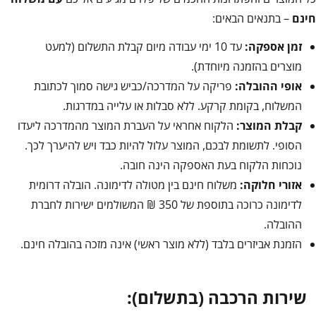
חינם
– בתנאים הבאים:
זמן אספקה:
עד 10 ימי עבודה מיום קבלת התשלום (למעט
מוצרים בהזמנה מיוחדת).
אופי ההובלה:
פריקה על המדרכה/כביש גישה סמוך לכתובת
המשלוח, בקומת קרקע. ללא סבלות או עלייה במדרגות.
קבלת המוצר:
הלקוח אחראי על העברת המוצר מהמדרכה ליעדו
הסופי. לתשומת לבכם, המוצר עלול להיות כבד ויש להיערך לכך.
נוכחות הלקוח בעת האספקה הינה חובה.
אזורי חלוקה:
משלוח חינם בין מטולה לדימונה. הובלה דרומית
לדימונה כרוכה בתוספת של 350 ₪ המשולמים ישירות לחברת
ההובלה.
הזמנת אביזרים בלבד (ללא מוצר ראשי) אינה מזכה בהובלה חינם.
שירות הרכבה (בתשלום):