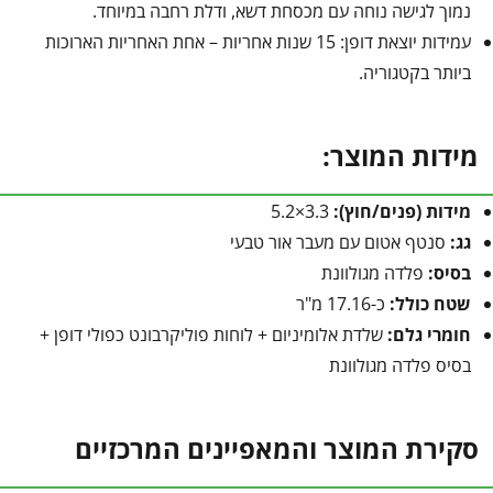
נמוך לגישה נוחה עם מכסחת דשא, ודלת רחבה במיוחד.
עמידות יוצאת דופן: 15 שנות אחריות – אחת האחריות הארוכות
ביותר בקטגוריה.
מידות המוצר:
מידות (פנים/חוץ):
3.3×5.2
גג:
סנטף אטום עם מעבר אור טבעי
בסיס:
פלדה מגולוונת
שטח כולל:
כ-17.16 מ"ר
חומרי גלם:
שלדת אלומיניום + לוחות פוליקרבונט כפולי דופן +
בסיס פלדה מגולוונת
סקירת המוצר והמאפיינים המרכזיים