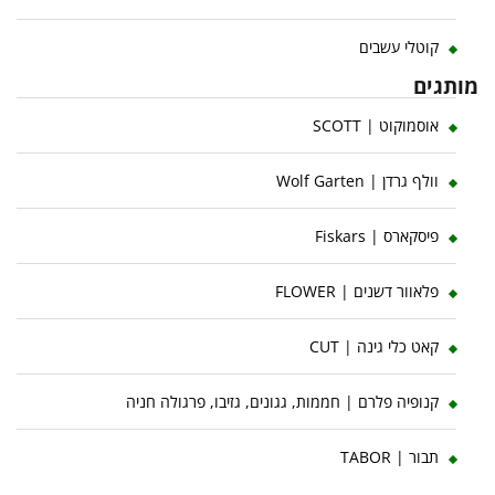
קוטלי עשבים
מותגים
אוסמוקוט | SCOTT
וולף גרדן | Wolf Garten
פיסקארס | Fiskars
פלאוור דשנים | FLOWER
קאט כלי גינה | CUT
קנופיה פלרם | חממות, גגונים, גזיבו, פרגולה חניה
תבור | TABOR