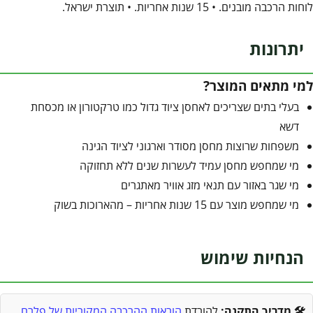
לוחות הרכבה מובנים. • 15 שנות אחריות. • תוצרת ישראל.
יתרונות
למי מתאים המוצר?
בעלי בתים שצריכים לאחסן ציוד גדול כמו טרקטורון או מכסחת
דשא
משפחות שרוצות מחסן מסודר וארגוני לציוד הגינה
מי שמחפש מחסן עמיד לעשרות שנים ללא תחזוקה
מי שגר באזור עם תנאי מזג אוויר מאתגרים
מי שמחפש מוצר עם 15 שנות אחריות – מהארוכות בשוק
הנחיות שימוש
🛠️ מדריך התקנה:
להורדת
הוראות ההרכבה המקוריות של פלרם