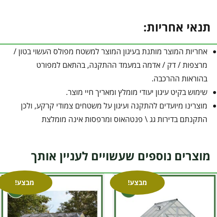
תנאי אחריות:
אחריות המוצר מותנת בעיגון המוצר למשטח מפולס העשוי בטון /
מרצפות / דק / אדמה במעמד ההתקנה, בהתאם למפורט
בהוראות ההרכבה.
שימוש בקיט עיגון יעודי מומלץ ומאריך חיי מוצר.
מוצרינו מיועדים להתקנה ועיגון על משטחים צמודי קרקע, ולכן
התקנתם בדירות גג \ פנטהאוס ומרפסות אינה מומלצת
מוצרים נוספים שעשויים לעניין אותך
מבצע!
מבצע!