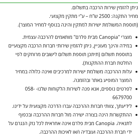
ניתן להזמין שירות הרכבה בתשלום.
מחיר התקנה: 2500 ש"ח – ע"י מתקין מקצועי.
(תוספת המשולמת ישירות למתקין והינה בנוסף למחיר המוצר).
מוצרי "Canopia מבית פלרם" מותאמים להרכבה עצמית.
במידה והינך מעוניין, ניתן להזמין שירותי חברות הרכבה מקצועיים
בתוספת תשלום (תיתכן תוספת תשלום לישובים מרוחקים לפי
החלטת חברת ההתקנות).
עלות ההרכבה משולמת ישירות למרכיבים ואינה כלולה במחיר
המוצר המופיע באתר ובהזמנה.
לפרטים נוספים, אנא פנה לשירות הלקוחות שלנו- 058-
6679700
לידיעתך, צוותי חברות ההרכבה עברו הדרכה מקצועית על ידינו.
ההתקשרות הינה בצורה ישירה מול חברות ההרכבה ובכפוף
לתנאיה. Canopia מבית פלרם אינה אחראית לכל נזק הנגרם על
ידי חברת ההרכבה ועובדיה ו/או לאיכות ההרכבה.