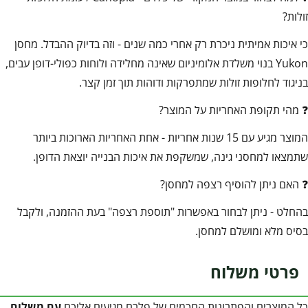
זולות?
כי איכות אמיתית ניכרת רק אחרי כמה שנים - וזה בדיוק ההבדל. מחסן
Yukon בנוי משלדת אלומיניום שאינה מחלידה ולוחות כפולי-דופן עבים,
בניגוד לחלופות זולות שמתפרקות ודוהות תוך זמן קצר.
❓ מהי תקופת האחריות על המוצר?
המוצר מגיע עם 15 שנות אחריות - אחת האחריות הארוכות ביותר
שתמצאו למחסני גינה, שמשקפת את איכות הבנייה יוצאת הדופן.
❓ האם ניתן להוסיף רצפה למחסן?
בהחלט - ניתן לבחור באפשרות "תוספת רצפה" בעת ההזמנה, ולקבל
בסיס מלא ומושלם למחסן.
פרטי משלוח
כל המוצרים והפתרונות החכמים של פלרם מגיעים אליכם
עם משלוח