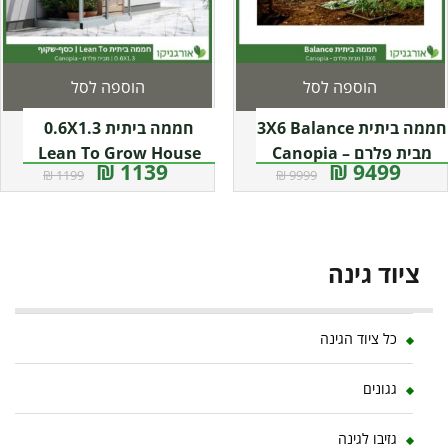
הוספה לסל
הוספה לסל
חממה ביתית 3X6 Balance
חממה ביתית 0.6X1.3
מבית פלרם – Canopia
Lean To Grow House
1139 ₪
9499 ₪
1199 ₪
9999 ₪
שקופה מבית פלרם –
קנופיה
ציוד גינה
כל ציוד הגינה
גגונים
גזיבו לגינה