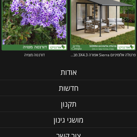
פרגולה אלומיניום Sierra אפורה 3X4.3 מבית פלרם – Canopia
דורנטה מצויה
אודות
חדשות
תקנון
מושגי גינון
צור קשר