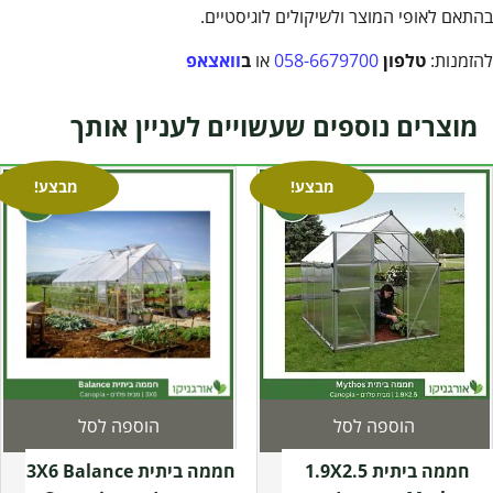
בהתאם לאופי המוצר ולשיקולים לוגיסטיים.
להזמנות:
טלפון
058-6679700
או
ב
וואצאפ
מוצרים נוספים שעשויים לעניין אותך
מבצע!
מבצע!
הוספה לסל
הוספה לסל
חממה ביתית 1.9X2.5
חממה ביתית 3X6 Balance