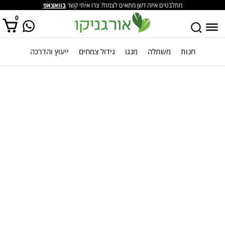
מתלבטים איזה דשן מתאים לצמח? צרו איתי קשר
בוואצאפ
0
חנות
משתלה
מנגו
גידול צמחים
ייעוץ והדרכה
אין מוצרים בסל הקניות.