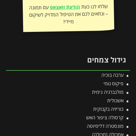
שלחו לנו כעת
הודעת וואצאפ
עם תמונה
– ונתאים לכם את הטיפול המדויק לשיקום
מיידי!
גידול צמחים
ערבה בוכיה
פיקוס גומי
מולנברגיה נימית
אשכולית
כוריזיה בקבוקית
קרסולה ציפור האש
מונסטרה דליסיוסה
אמרולה (מרולה)