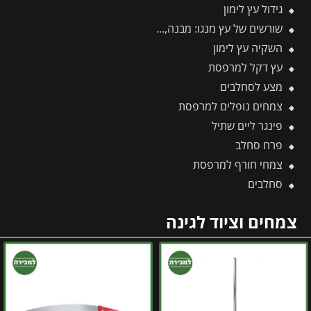
גידול עץ לימון
שורשים של עץ מנגו: מבנה, עומק והסוד למערכת שורשים בריאה ויציבה
השקיה עץ לימון
עץ דקל למרפסת
מצע לסחלבים
צמחים נופלים למרפסת
פינגר ליים שתיל
פרח סחלב
צמחי חורף למרפסת
סחלבים
צמחים וציוד לגינה