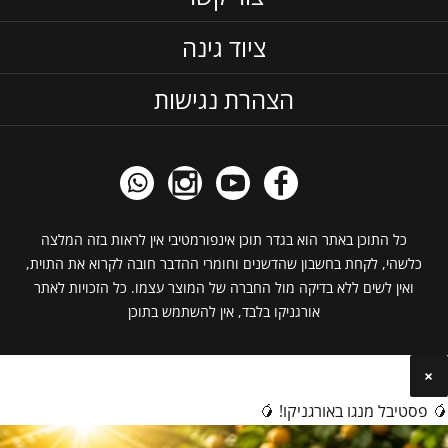
ציוד גינה
הצהרת נגישות
כל התוכן באתר הוא בגדר תוכן אינפורמטיבי אין לראות בזה המלצה
כלשהי, לקחת בחשבון שהדשנים וחומרי ההדבר חובה לקרוא את התוית,
ואין לשים ללא בדיקה מול החברה של המוצר עצמו. כל הזכויות לאתר
אורגניקו בלבד, אין להשתמש בתוכן
×
🥭 פסטיבל מנגו באורגניקו! 🥭