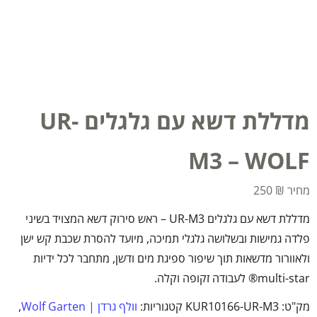
מדללת דשא עם גלגלים UR-
M3 – WOLF
250
₪
מדללת דשא עם גלגלים UR-M3 – ראש סירוק דשא המצויד בשיני
פלדה גמישות ובשלושה גלגלי תמיכה, מיועד להסרת שכבת קש ישן
ולאוורור מדשאות תוך שיפור ספיגת מים ודשן, מתחבר לכל ידיות
multi-star® לעבודה זקופה וקלה.
מק"ט:
KUR10166-UR-M3
קטגוריות:
וולף גרדן | Wolf Garten
,