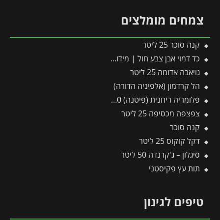
צמחים מומלצים
קנה סוכר 25 ליטר
כד דמוי אבן צבע חול | מידות 55×59 ס״מ
גויאבה אדומה 25 ליטר
הל קרדמון (אלפיניה הדורה)
פלומריה ריחנית (פיטנה) 10 ליטר
צפצפה מכסיפה 25 ליטר
קנה סוכר
דקל קוקוס 25 ליטר
סיגלון – ג'קרנדה 50 ליטר
תות עץ פקיסטני
טיפים לגינון