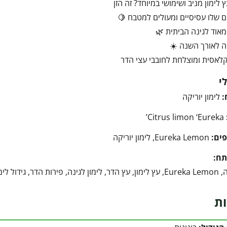
 לימון מניב ושימושי במיוחד? זה הזן
ם שלו עסיסיים ומעולים למטבח 🍋
אוד לגינה הביתית 🌿
ה לאורך השנה ☀️
לאסית ומוצלחת לחובבי עצי הדר
י
:
לימון יוריקה
Citrus limon ‘Eureka’
ים:
Eureka Lemon, לימון יוריקה
תח:
, עצי פרי, לימון עסיסי
ות