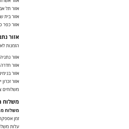
אזור אשדוד,
אזור תל אביב
אזור בית שמש
אזור כפר סבא
אזור נתנ
הזמנות לאז
אזור נתניה ו
אזור חדרה וה
אזור בנימינה
אזור זכרון יעקב 
משלוחים צפ
משלוח מ
משלוח מהי
זמן אספקה משוער:
עלות משלוח: 50