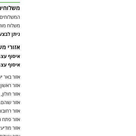
משלוחים
המשלוחים 
משלוח מותנה 
ניתן לבצע
אזורי מש
איסוף עצ
איסוף עצמ
אזור באר יעק
אזור ראשון ל
אזור חולון, ב
אזור שוהם, נ
אזור רחובות,
אזור פתח תק
אזור מודיעין