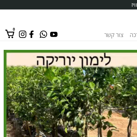
יז
0
רכה
צור קשר
אין מוצרים בסל הקניות.