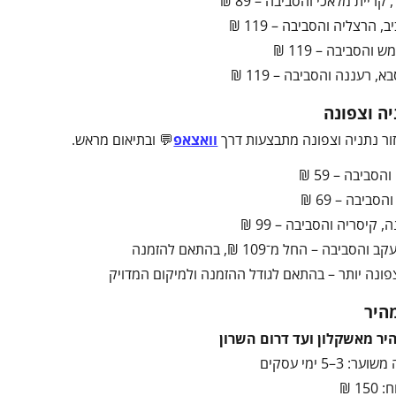
 קריית מלאכי והסביבה – 89 ₪
, הרצליה והסביבה – 119 ₪
 והסביבה – 119 ₪
, רעננה והסביבה – 119 ₪
יה וצפונה
ור נתניה וצפונה מתבצעות דרך
וואצאפ
💬 ובתיאום מראש.
הסביבה – 59 ₪
סביבה – 69 ₪
, קיסריה והסביבה – 99 ₪
והסביבה – החל מ־109 ₪, בהתאם להזמנה
ונה יותר – בהתאם לגודל ההזמנה ולמיקום המדויק
היר
ר מאשקלון ועד דרום השרון
 3–5 ימי עסקים
1 ₪