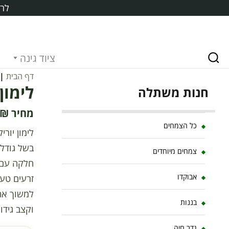
לרכ
ציוד גינה
דף הבית
|
לימון יו
חנות משתלה
₪
כל הצמחים
בשל גודלו
צמחים מיוחדים
אבוקדו
זרעים טעמ
למשוך את 
בננות
וקצב גידו
גדר חיה