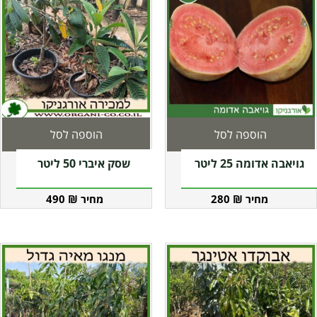
הוספה לסל
הוספה לסל
גויאבה אדומה 25 ליטר
שסק איברי 50 ליטר
490
₪
280
₪