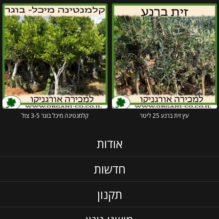
עץ זית ברנע 25 ליטר
קלמנטינה מיכל בוגר 3-5 צול
אודות
חדשות
תקנון