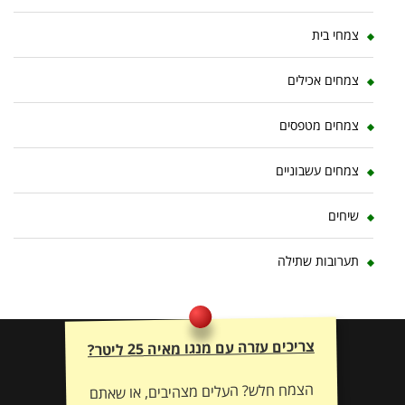
צמחי בית
צמחים אכילים
צמחים מטפסים
צמחים עשבוניים
שיחים
תערובות שתילה
צריכים עזרה עם מנגו מאיה 25 ליטר?
הצמח חלש? העלים מצהיבים, או שאתם
זקוקים להתאמת דשן וייעוץ אישי לשיקום