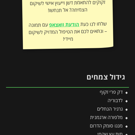
הצמיחה? אל תנחשו!
שלחו לנו כעת
הודעת וואצאפ
עם תמונה
– ונתאים לכם את הטיפול המדויק לשיקום
מיידי!
גידול צמחים
דק פרי זקוף
לדבוריה
גרגיר הנחלים
מלפורה ארגמנית
מנגו סומק הדרום
תות עץ שהמי