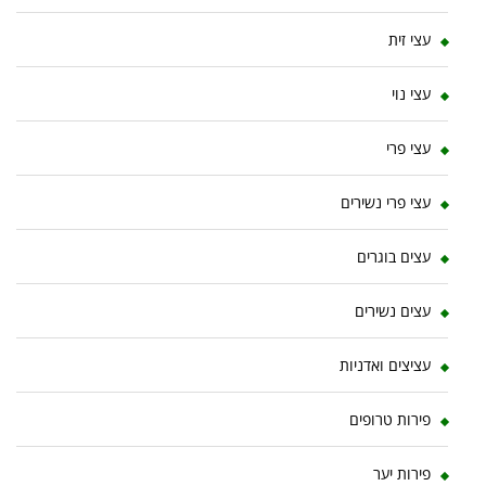
עצי זית
עצי נוי
עצי פרי
עצי פרי נשירים
עצים בוגרים
עצים נשירים
עציצים ואדניות
פירות טרופים
פירות יער