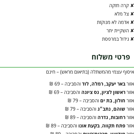
✘ קרה חזקה
✘ צל מלא
✘ אדמה לא מנוקזת
✘ השקיית יתר
✘ גידול במרפסת
פרטי משלוח
איסוף עצמי מהמשתלה (בתיאום מראש) – חינם
אזור
באר יעקב, רמלה, לוד
והסביבה – 69 ₪
אזור
ראשון לציון, נס ציונה
והסביבה – 69 ₪
אזור
חולון, בת ים
והסביבה – 79 ₪
אזור
שוהם, נתב״ג
והסביבה – 79 ₪
אזור
רחובות, גדרה
והסביבה – 89 ₪
אזור
פתח תקווה
,
בקעת אונו
והסביבה – 89 ₪