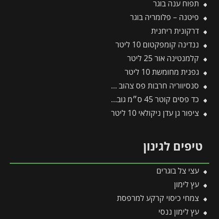
תפוח ענה בוגר
פיטנה – פלומריה בוגר
דרקונית ריחנית
ננדינה קומפקטום 10 ליטר
קלמנטינה אור 25 ליטר
גפנית מחומשת 10 ליטר
סנסיווריה חרבות פס צהוב 10 ליטר
כד פסים קוטר 45 ס״מ גובה 45 ס״מ אפור כהה
ציפור גן עדן ניקולאי 10 ליטר
טיפים לגינון
עצי צל בוגרים
עץ לימון
צמחי כיסוי קרקע למרפסת
עץ לימון ננסי