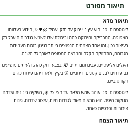
תיאור מפורט
תיאור מלא
ליגוסטרום יפני הוא עץ נוי ירוק עד חזק ועמיד 🌿🌳✨, הידוע בעלוותו
הצפופה, המבריקה והירוקה כהה וביכולת שלו לשמש כגדר חיה אבל רק
בעיצוב נכון. זהו אחד הצמחים הנפוצים ביותר בגינון בזכות העמידות
הגבוהה, התחזוקה הקלה והמראה המטופח לאורך כל השנה.
העלים אליפטיים, עבים ומבריקים 🍃, בצבע ירוק כהה, ולעיתים מופיעים
גם פרחים לבנים קטנים וריחניים 🌸 בקיץ, ולאחריהם פירות כהים
דקורטיביים.
ליגוסטרום יפני אוהב שמש מלאה עד חצי צל ☀️, השקיה בינונית ואדמה
מנוקזת היטב. הוא מתאים מאוד לגדרות חיות, עיצוב שדרות, גינות
ציבוריות ופרטיות כאחד.
תיאור הצמח