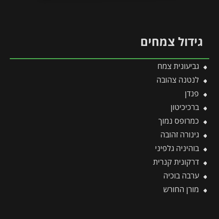
גידול צמחים
גביעונית צמח
לנטנה צהובה
פנדן
ברכיכיטון
כמרופס נמוך
גינורה זהובה
בוהיניה גלפיני
דרקונית קנרית
ערבה בוכיה
מורן החורש