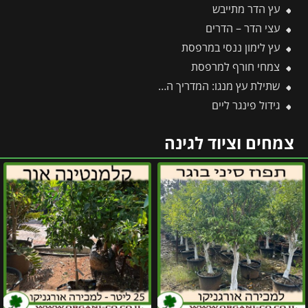
עץ הדר מתייבש
עצי הדר – הדרים
עץ לימון ננסי במרפסת
צמחי חורף למרפסת
שתילת עץ מנגו: המדריך המקצועי שלב אחר שלב לקליטה מושלמת בגינה
גידול פינגר ליים
צמחים וציוד לגינה