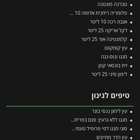
טברנה מונטנה
פלומריה ריחנית אדומה 10 ליטר
אגבה רכה 10 ליטר
דקל אריקה 25 ליטר
קלמנטינה אור 25 ליטר
עץ קומקווט
מנגו ונוס-נגה
זית בונסאי קטן
לימון סיני 25 ליטר
טיפים לגינון
עץ לימון ננסי בוגר
מנגו ללא גרעין: פגם בפריחה או יתרון אקזוטי?
סוגי מנגו לפי פרופיל טעמים מעבר למנגו הקלאסי
עץ הדר מתייבש