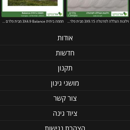
וילונות הצללה לפרגולה 3X9.15 מבית פלרם – Canopia
חממה ביתית 3X4.9 Balance מבית פלרם – Canopia
אודות
חדשות
תקנון
מושגי גינון
צור קשר
ציוד גינה
הצהרת נגישות