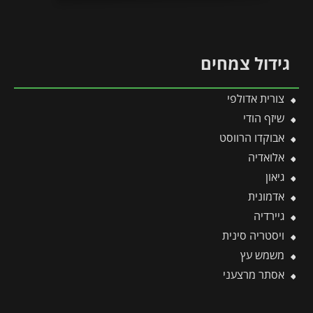
גידול צמחים
צורית אדולפי
שיזף הודי
אבוקדו הרווסט
אלואדיה
גיאון
אדמונית
גיירדיה
ויסטריה סינית
משמש עץ
אסתר מרצעני