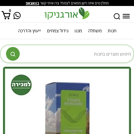
מתלבטים איזה דשן מתאים לצמח? צרו איתי קשר
בוואצאפ
0
חנות
משתלה
מנגו
גידול צמחים
ייעוץ והדרכה
אין מוצרים בסל הקניות.