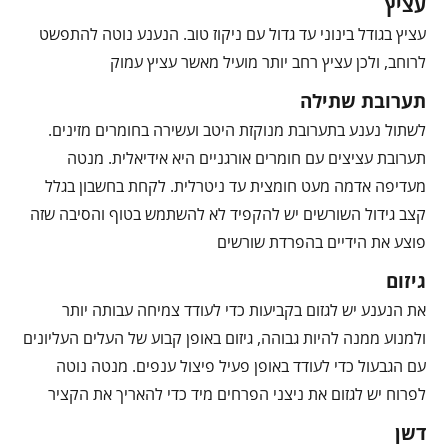
עציץ
עציץ בגודל בינוני עד גדול עם ניקוז טוב. הנענע נוטה להתפשט
לרוחב, ולכן עציץ רחב יותר מועיל מאשר עציץ עמוק
תערובת שתילה
לשתול נענע בתערובת מנוקזת היטב ועשירה בחומרים מזינים.
תערובת עציצים עם חומרים אורגניים היא אידיאלית. מנטה
מעדיפה אדמה מעט חומצית עד ניטרלית. לקחת בחשבון בגלל
קצב גידול השורשים יש להקפיד לא להשתמש בטוף והסיבה שזה
פוצע את הידיים בהפרדת שורשים
גיזום
את הנענע יש לגזום בקביעות כדי לעודד צמיחה עבותה יותר
ולמנוע ממנה להיות גבוהה, גיזום באופן קבוע של העלים העליונים
עם הגבעול כדי לעודד באופן פעיל פיצול ענפים. מנטה נוטה
לפרוח יש לגזום את ניצני הפרחים מיד כדי להאריך את הקציר
דשן