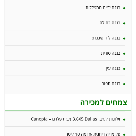
בננה ידיים מתפללות
בננה כחולה
בננה לידי פינגרס
בננה סורית
בננה עץ
בננה תפוח
צמחים למכירה
וילונות לגזיבו 3.6X5 Dallas מבית פלרם – Canopia
פלומריה ריחנית אדומה 10 ליטר