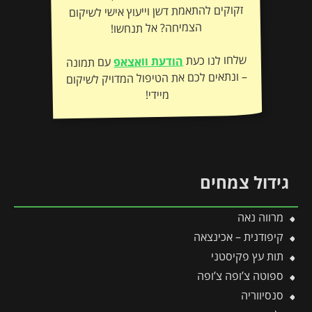
הצמיחה? אל תנחשו!
שלחו לנו כעת
הודעת וואצאפ
עם תמונה
– ונתאים לכם את הטיפול המדויק לשיקום
מיידי!
גידול צמחים
מרווה נאה
קיפודנית – אכינצאה
תות עץ פקיסטני
ספוטה צ’ופה צ’ופה
סנסיווריה