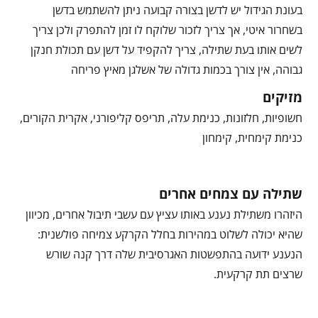
בעונת הגידול יש לדשן בצורה קבועה ניתן להשתמש בדשן
בשחרור איטי, אך צריך לזכור שלוקח לו זמן להתפרק ולכן צריך
לשים אותו בעת שתילה, צריך להקפיד על דשן עם תכולת חנקן
גבוהה, אין צורך בכמות גדולה של אשלגן מאיץ פריחה
מזיקים
חשופיות, חלזונות, כנימת עלה, תריפס קליפורני, אקרית הקורים,
כנימת קימחית, קימחון
שתילה עם צמחים אחרים
היזהרו משתילת נענע באותו עציץ עם עשבי תיבול אחרים, מכיוון
שהיא יכולה לשלוט במהירות בחלל הקרקע צמיחה פולשנית:
הנענע ידועה בהתפשטות האגרסיבית שלה דרך קנה שורש
שרצים תת קרקעית.