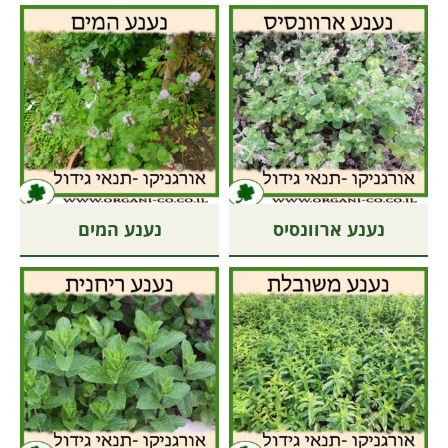
נענע ארוונסיס
נענע המים