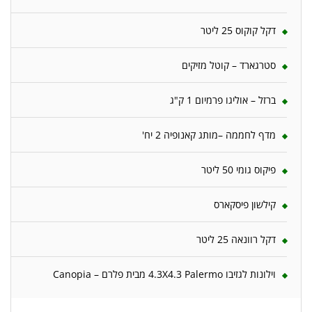
דקל קוקוס 25 ליטר
סטרגארד – קוטל מזיקים
ברזל – אוליגו פרמיום 1 ק"ג
מדף לחממה –מותג קאנופיה 2 יח'
פיקוס גומי 50 ליטר
קילשון פיסקארס
דקל רוונאה 25 ליטר
וילונות לגזיבו 4.3X4.3 Palermo מבית פלרם – Canopia