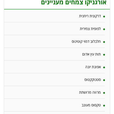
אורגניקו צמחים מעניינים
דרקונית ריחנית
לפופית צמירית
חלבלוב דמוי קוטינוס
תות עץ אדום
אפונת יונה
סטנוקקטוס
מרווה מרושתת
טקסוס מעונב