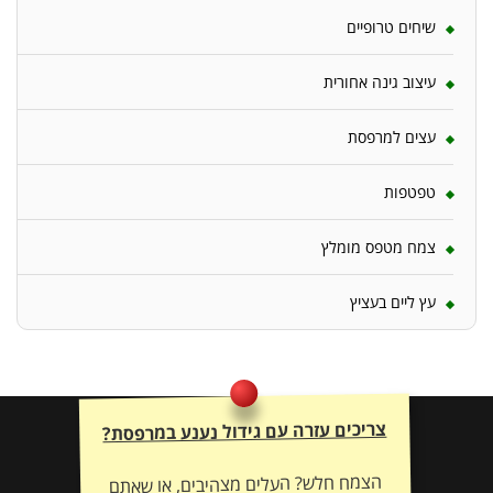
שיחים טרופיים
עיצוב גינה אחורית
עצים למרפסת
טפטפות
צמח מטפס מומלץ
עץ ליים בעציץ
צריכים עזרה עם גידול נענע במרפסת?
הצמח חלש? העלים מצהיבים, או שאתם
זקוקים להתאמת דשן וייעוץ אישי לשיקום