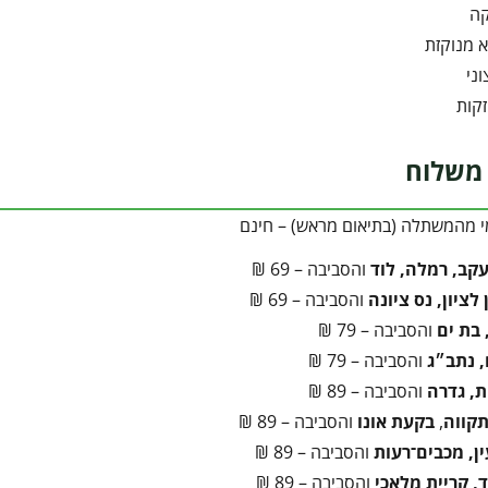
קה
 מנוקזת
ני
קות
משלוח
י מהמשתלה (בתיאום מראש) – חינם
עקב, רמלה, לוד
והסביבה – 69 ₪
לציון, נס ציונה
והסביבה – 69 ₪
 בת ים
והסביבה – 79 ₪
 נתב״ג
והסביבה – 79 ₪
ת, גדרה
והסביבה – 89 ₪
קווה
,
בקעת אונו
והסביבה – 89 ₪
ן, מכבים־רעות
והסביבה – 89 ₪
, קריית מלאכי
והסביבה – 89 ₪