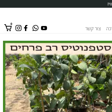
יז
0
רכה
צור קשר
אין מוצרים בסל הקניות.