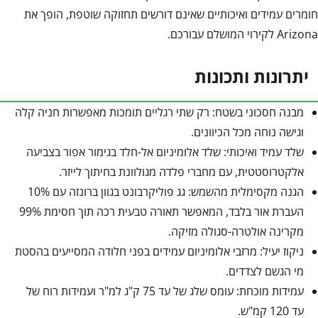
חומרים עמידים ואיכותיים שאינם דורשים תחזוקה שוטפת, הופך את
Arizona לקירוי המושלם עבורכם.
יתרונות ותכונות
מבנה חסכוני בשטח: רק שתי רגליים תומכות מאפשרות חניה קלה
וגישה נוחה מכל הכיוונים.
שלד עמיד ואיכותי: שלד אלומיניום אל-חלד בגימור אפור בצביעה
אלקטרוסטטית, עם מחברי פלדה מגולוונת בחיתוך לייזר.
הגנה מקסימלית מהשמש: גג פוליקרבונט בגוון ברונזה עם 10%
העברת אור בלבד, המאפשר תאורה טבעית רכה תוך חסימת 99%
מקרינה אולטרה-סגולה מזיקה.
ניקוז יעיל: מרזבי אלומיניום עמידים בפני חלודה המסייעים בהסטת
מי הגשם לצדדים.
עמידות מוכחת: עומס שלג של עד 75 ק"ג למ"ר ועמידות רוח של
עד 120 קמ"ש.