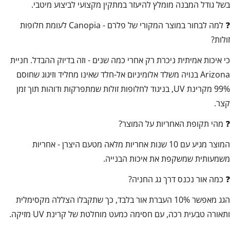
בשל גודל המבנה מומלץ להיעזר במתקין מקצועי לביצוע מיטבי.
❓ למה לבחור במוצר המקורי של פלרם - Canopia לעומת חלופות
זולות?
כי איכות אמיתית ניכרת רק אחרי כמה שנים - וזה בדיוק ההבדל. חניית
Arizona בנויה משלד אלומיניום אל-חלד שאינו מחליד וזיגוג שחוסם
99% מקרינת UV, בניגוד לחלופות זולות שמתפרקות ודוהות תוך זמן
קצר.
❓ מהי תקופת האחריות על המוצר?
המוצר מגיע עם 10 שנות אחריות מלאה מטעם היצרן - אחריות
משמעותית שמשקפת את איכות הבנייה.
❓ כמה אור נכנס דרך גג החניה?
הגג מאפשר 10% העברת אור בלבד, כך שתקבלו הצללה מקסימלית
ותאורה טבעית רכה, עם חסימה כמעט מוחלטת של קרינת UV מזיקה.