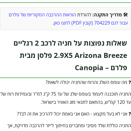
🛠️ מדריך התקנה:
להורדת
הוראות ההרכבה המקוריות של פלרם
עבור דגם 704229 (קובץ PDF) לחצו כאן
.
שאלות נפוצות על חניה לרכב 2 רגליים
2.9X5 Arizona Breeze פלסן מבית
פלרם – Canopia
❓ מה עומס השלג והרוח שהחניה יכולה לשאת?
החניה תוכננה לעמוד בעומס שלג של עד 75 ק"ג למ"ר ובעמידות רוח של
עד 120 קמ"ש, בהתאם לתנאי מזג האוויר בישראל.
❓ אני לא בעל מקצוע - האם אני באמת יכול להרכיב את זה לבד?
החניה כוללת שלד מסיבי ומחברים בחיתוך לייזר להרכבה מדויקת, אך