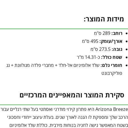
מידות המוצר:
רוחב:
289 ס"מ
אורך/עומק:
495 ס"מ
גובה:
273.5 ס"מ
שטח כולל:
כ-14.31 מ"ר
חומרי גלם:
שלד אלומיניום אל-חלד + מחברי פלדה מגולוונת + גג
פוליקרבונט
סקירת המוצר והמאפיינים המרכזיים
Arizona Breeze היא פתרון קירוי מודרני ואסתטי בעל שתי רגליים עבור
הרכב שלך ומספקת לו הגנה לאורך שנים. בעלת עיצוב ייחודי וחסכוני
בשטח המאפשר גישה לחניה בנוחות מירבית. כוללת שלד אלומיניום