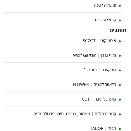
פרגולה לגינה
קוטלי עשבים
מותגים
אוסמוקוט | SCOTT
וולף גרדן | Wolf Garten
פיסקארס | Fiskars
פלאוור דשנים | FLOWER
קאט כלי גינה | CUT
קנופיה פלרם | חממות, גגונים, גזיבו, פרגולה חניה
תבור | TABOR