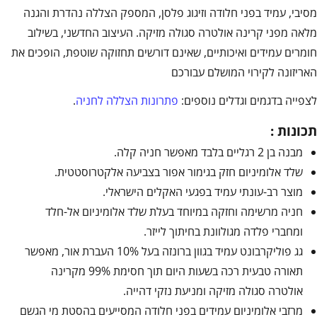
מסיבי, עמיד בפני חלודה וזיגוג פלסן, המספק הצללה נהדרת והגנה
מלאה מפני קרינה אולטרה סגולה מזיקה. העיצוב החדשני, בשילוב
חומרים עמידים ואיכותיים, שאינם דורשים תחזוקה שוטפת, הופכים את
האריזונה לקירוי המושלם עבורכם
לצפייה בדגמים וגדלים נוספים:
פתרונות הצללה לחניה
.
תכונות :
מבנה בן 2 רגליים בלבד מאפשר חניה קלה.
שלד אלומיניום חזק בגימור אפור בצביעה אלקטרוסטטית.
מוצר רב-עונתי עמיד בפגעי האקלים הישראלי.
חניה מרשימה וחזקה במיוחד בעלת שלד אלומיניום אל-חלד
ומחברי פלדה מגולוונת בחיתוך לייזר.
גג פוליקרבונט עמיד בגוון ברונזה בעל 10% העברת אור, מאפשר
תאורה טבעית רכה בשעות היום תוך חסימת 99% מקרינה
אולטרה סגולה מזיקה ומניעת נזקי דהייה.
מרזבי אלומיניום עמידים בפני חלודה המסייעים בהסטת מי הגשם