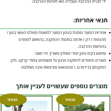
ידי חברת ההרכבה ועובדיה ו/או לאיכות ההרכבה.
תנאי אחריות:
אחריות המוצר מותנת בעיגון המוצר למשטח מפולס העשוי בטון /
מרצפות / דק / אדמה במעמד ההתקנה, בהתאם למפורט
בהוראות ההרכבה.
שימוש בקיט עיגון יעודי מומלץ ומאריך חיי מוצר.
מוצרינו מיועדים להתקנה ועיגון על משטחים צמודי קרקע, ולכן
התקנתם בדירות גג \ פנטהאוס ומרפסות אינה מומלצת
מוצרים נוספים שעשויים לעניין אותך
מבצע!
מבצע!