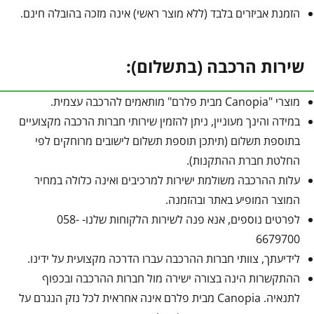
הזמנת אביזרים בלבד (ללא מוצר ראשי) אינה מזכה בהובלה חינם.
שירות הרכבה (בתשלום):
מוצרי "Canopia מבית פלרם" מותאמים להרכבה עצמית.
במידה והינך מעוניין, ניתן להזמין שירותי חברות הרכבה מקצועיים
בתוספת תשלום (תיתכן תוספת תשלום לישובים מרוחקים לפי
החלטת חברת ההתקנות).
עלות ההרכבה משולמת ישירות למרכיבים ואינה כלולה במחיר
המוצר המופיע באתר ובהזמנה.
לפרטים נוספים, אנא פנה לשירות הלקוחות שלנו- 058-
6679700
לידיעתך, צוותי חברות ההרכבה עברו הדרכה מקצועית על ידינו.
ההתקשרות הינה בצורה ישירה מול חברות ההרכבה ובכפוף
לתנאיה. Canopia מבית פלרם אינה אחראית לכל נזק הנגרם על