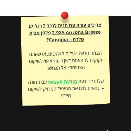
צריכים עזרה עם חניה לרכב 2 רגליים
2.9X5 Arizona Breeze
פלסן מבית
פלרם – Canopia?
הצמח חלש? העלים מצהיבים, או שאתם
זקוקים להתאמת דשן וייעוץ אישי לשיקום
הצמיחה? אל תנחשו!
שלחו לנו כעת
הודעת וואצאפ
עם תמונה
– ונתאים לכם את הטיפול המדויק לשיקום
מיידי!