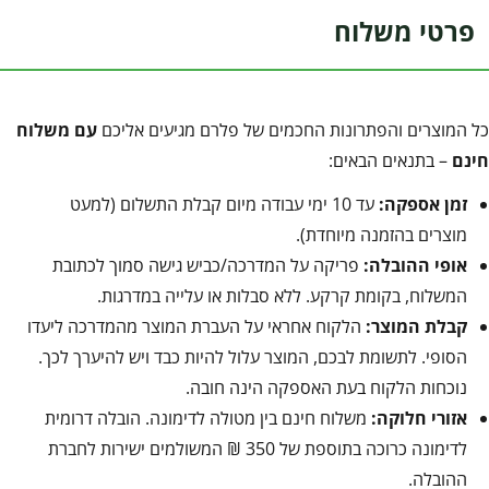
פרטי משלוח
כל המוצרים והפתרונות החכמים של פלרם מגיעים אליכם
עם משלוח
חינם
– בתנאים הבאים:
זמן אספקה:
עד 10 ימי עבודה מיום קבלת התשלום (למעט
מוצרים בהזמנה מיוחדת).
אופי ההובלה:
פריקה על המדרכה/כביש גישה סמוך לכתובת
המשלוח, בקומת קרקע. ללא סבלות או עלייה במדרגות.
קבלת המוצר:
הלקוח אחראי על העברת המוצר מהמדרכה ליעדו
הסופי. לתשומת לבכם, המוצר עלול להיות כבד ויש להיערך לכך.
נוכחות הלקוח בעת האספקה הינה חובה.
אזורי חלוקה:
משלוח חינם בין מטולה לדימונה. הובלה דרומית
לדימונה כרוכה בתוספת של 350 ₪ המשולמים ישירות לחברת
ההובלה.