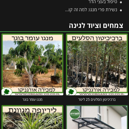
טיפול בעצי הדר
נשירת פרי מנגו: למה זה קורה ואיך לעצור את נשירת החנטים?
צמחים וציוד לגינה
ברכיכיטון הסלעים 25 ליטר
מנגו עומר בוגר