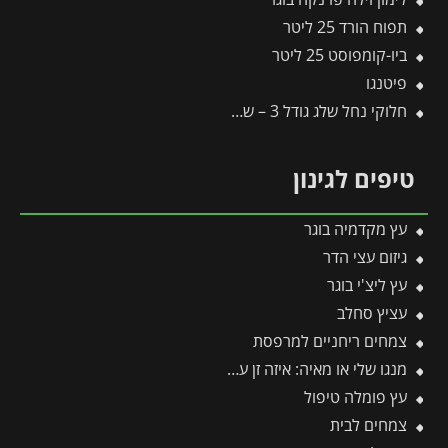
תפוח הורד 25 ליטר
ביו-קומפוסט 25 ליטר
פיטנגו
חלוקי נחל שלג גודל 3 – שק 20 ק״ג
טיפים לגינון
עץ מקדמיה בוגר
גיזום עצי הדר
עץ ליצ'י בוגר
עציץ סחלב
צמחים ריחניים למרפסת
מנגו שלי או מאיה: איזה זן עדיף לגדל ואיזה פחות מומלץ?
עץ פומלה טיפול
צמחים לבית