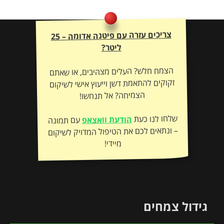
צריכים עזרה עם פיטנה אדומה – 25
ליטר?
הצמח חלש? העלים מצהיבים, או שאתם
זקוקים להתאמת דשן וייעוץ אישי לשיקום
הצמיחה? אל תנחשו!
שלחו לנו כעת
הודעת וואצאפ
עם תמונה
– ונתאים לכם את הטיפול המדויק לשיקום
מיידי!
גידול צמחים