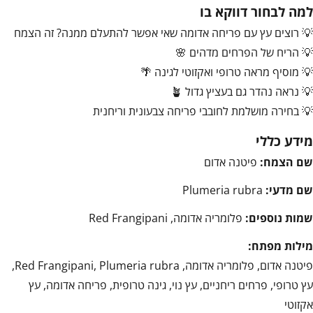
למה לבחור דווקא בו
💡 רוצים עץ עם פריחה אדומה שאי אפשר להתעלם ממנה? זה הצמח
💡 הריח של הפרחים מדהים 🌸
💡 מוסיף מראה טרופי ואקזוטי לגינה 🌴
💡 נראה נהדר גם בעציץ גדול 🪴
💡 בחירה מושלמת לחובבי פריחה צבעונית וריחנית
מידע כללי
שם הצמח:
פיטנה אדום
שם מדעי:
Plumeria rubra
שמות נוספים:
פלומריה אדומה, Red Frangipani
מילות מפתח:
פיטנה אדום, פלומריה אדומה, Red Frangipani, Plumeria rubra,
עץ טרופי, פרחים ריחניים, עץ נוי, גינה טרופית, פריחה אדומה, עץ
אקזוטי