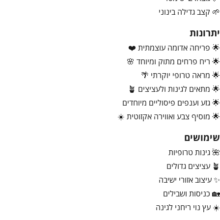
🌱 קצב גדילה בינוני
יתרונות
🌟 פריחה אדומה עוצמתית ❤️
🌟 ריח פרחים מתוק ומיוחד 🌸
🌟 מראה טרופי יוקרתי 🌴
🌟 מתאים לגינות ולעציצים 🪴
🌟 גזע וענפים פיסוליים מיוחדים
🌟 מוסיף צבע ואווירה אקזוטית ☀️
שימושים
🌺 גינות טרופיות
🪴 עציצים גדולים
✨ עיצוב אזורי ישיבה
🏡 כניסות ושבילים
☀️ עץ נוי ריחני לגינה