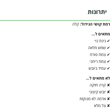
יתרונות
רמת קושי הגידול:
קלה
מתאים ל…
✔ גינת נוי
✔ שמש מלאה
✔ צמח פורח
✔ צמח ריחני
✔ עמיד ביובש
לא מתאים ל…
✘ קרה חזקה
✘ יובש קיצוני
✘ אדמה לא מנוקזת
✘ צל מלא