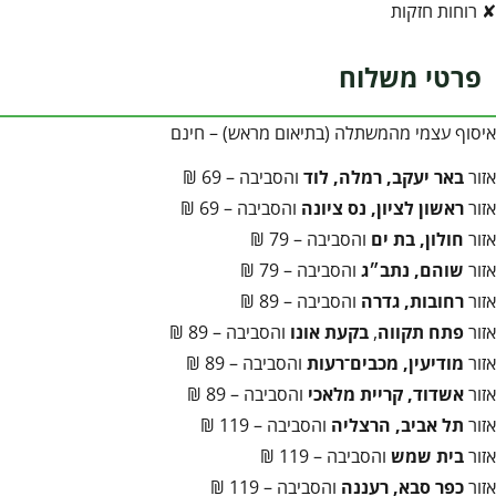
✘ רוחות חזקות
פרטי משלוח
איסוף עצמי מהמשתלה (בתיאום מראש) – חינם
אזור
באר יעקב, רמלה, לוד
והסביבה – 69 ₪
אזור
ראשון לציון, נס ציונה
והסביבה – 69 ₪
אזור
חולון, בת ים
והסביבה – 79 ₪
אזור
שוהם, נתב״ג
והסביבה – 79 ₪
אזור
רחובות, גדרה
והסביבה – 89 ₪
אזור
פתח תקווה
,
בקעת אונו
והסביבה – 89 ₪
אזור
מודיעין, מכבים־רעות
והסביבה – 89 ₪
אזור
אשדוד, קריית מלאכי
והסביבה – 89 ₪
אזור
תל אביב, הרצליה
והסביבה – 119 ₪
אזור
בית שמש
והסביבה – 119 ₪
אזור
כפר סבא, רעננה
והסביבה – 119 ₪