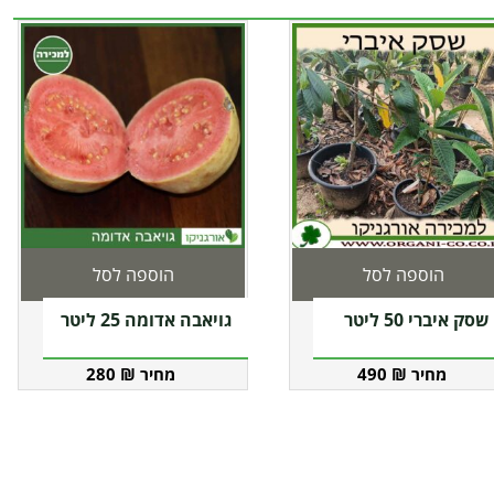
הוספה לסל
הוספה לסל
שסק איברי 50 ליטר
גויאבה אדומה 25 ליטר
280
₪
490
₪