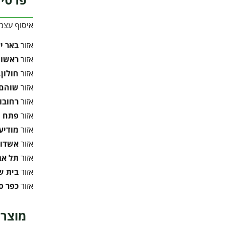
איסוף עצמ
אזור
באר י
אזור
ראשון 
אזור
חולון,
אזור
שוהם,
אזור
רחובו
אזור
פתח ת
אזור
מודיעי
אזור
אשדוד
אזור
תל אב
אזור
בית 
אזור
כפר ס
מוצרי