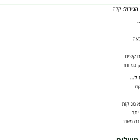
הגידול:
קלה
אה
ם קשים
 במיוחד
 ל…
קה
 מנוקזת
יתר
נה מאוד
משלוח