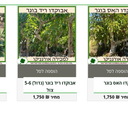
הוספה לסל
הוספה לסל
ו האס בוגר
אבוקדו ריד בוגר (גדול) 5-6
צול
1,750
₪
1,750
₪