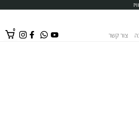
יז
0
ה
צור קשר
אין מוצרים בסל הקניות.