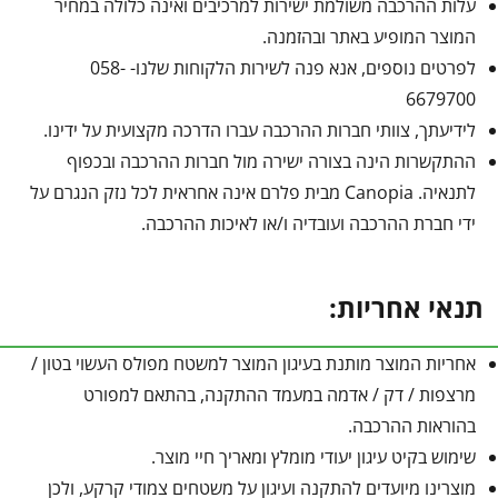
עלות ההרכבה משולמת ישירות למרכיבים ואינה כלולה במחיר
המוצר המופיע באתר ובהזמנה.
לפרטים נוספים, אנא פנה לשירות הלקוחות שלנו- 058-
6679700
לידיעתך, צוותי חברות ההרכבה עברו הדרכה מקצועית על ידינו.
ההתקשרות הינה בצורה ישירה מול חברות ההרכבה ובכפוף
לתנאיה. Canopia מבית פלרם אינה אחראית לכל נזק הנגרם על
ידי חברת ההרכבה ועובדיה ו/או לאיכות ההרכבה.
תנאי אחריות:
אחריות המוצר מותנת בעיגון המוצר למשטח מפולס העשוי בטון /
מרצפות / דק / אדמה במעמד ההתקנה, בהתאם למפורט
בהוראות ההרכבה.
שימוש בקיט עיגון יעודי מומלץ ומאריך חיי מוצר.
מוצרינו מיועדים להתקנה ועיגון על משטחים צמודי קרקע, ולכן