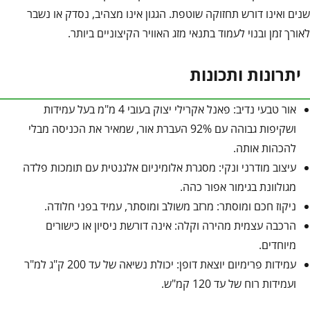
שנים ואינו דורש תחזוקה שוטפת. הגגון אינו מצהיב, נסדק או נשבר
לאורך זמן ובנוי לעמוד בתנאי מזג האוויר הקיצוניים ביותר.
יתרונות ותכונות
אור טבעי נדיב: פאנל אקרילי יצוק בעובי 4 מ"מ בעל עמידות
ושקיפות גבוהה עם 92% העברת אור, שמאיר את הכניסה מבלי
להכהות אותה.
עיצוב מודרני ונקי: מסגרת אלומיניום אלגנטית עם תומכות פלדה
מגולוונת בגימור אפור כהה.
ניקוז חכם ומוסתר: מרזב משולב ומוסתר, עמיד בפני חלודה.
הרכבה עצמית מהירה וקלה: אינה דורשת ניסיון או כישורים
מיוחדים.
עמידות פרימיום יוצאת דופן: יכולת נשיאה של עד 200 ק"ג למ"ר
ועמידות רוח של עד 120 קמ"ש.