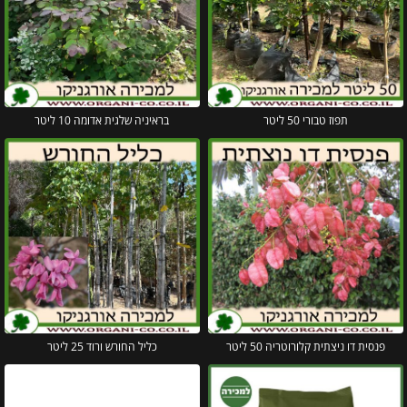
תפוז טבורי 50 ליטר
בראיניה שלגית אדומה 10 ליטר
פנסית דו ניצתית קלורוטריה 50 ליטר
כליל החורש ורוד 25 ליטר