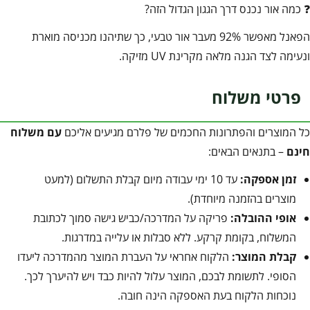
❓ כמה אור נכנס דרך הגגון הגדול הזה?
הפאנל מאפשר 92% מעבר אור טבעי, כך שתיהנו מכניסה מוארת
ונעימה לצד הגנה מלאה מקרינת UV מזיקה.
פרטי משלוח
כל המוצרים והפתרונות החכמים של פלרם מגיעים אליכם
עם משלוח
חינם
– בתנאים הבאים:
זמן אספקה:
עד 10 ימי עבודה מיום קבלת התשלום (למעט
מוצרים בהזמנה מיוחדת).
אופי ההובלה:
פריקה על המדרכה/כביש גישה סמוך לכתובת
המשלוח, בקומת קרקע. ללא סבלות או עלייה במדרגות.
קבלת המוצר:
הלקוח אחראי על העברת המוצר מהמדרכה ליעדו
הסופי. לתשומת לבכם, המוצר עלול להיות כבד ויש להיערך לכך.
נוכחות הלקוח בעת האספקה הינה חובה.