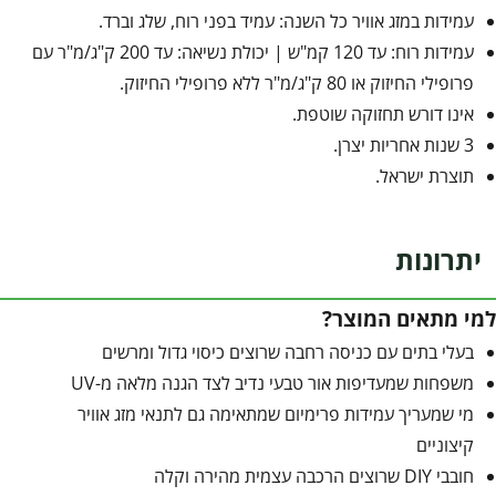
עמידות במזג אוויר כל השנה: עמיד בפני רוח, שלג וברד.
עמידות רוח: עד 120 קמ"ש | יכולת נשיאה: עד 200 ק"ג/מ"ר עם
פרופילי החיזוק או 80 ק"ג/מ"ר ללא פרופילי החיזוק.
אינו דורש תחזוקה שוטפת.
3 שנות אחריות יצרן.
תוצרת ישראל.
יתרונות
למי מתאים המוצר?
בעלי בתים עם כניסה רחבה שרוצים כיסוי גדול ומרשים
משפחות שמעדיפות אור טבעי נדיב לצד הגנה מלאה מ-UV
מי שמעריך עמידות פרימיום שמתאימה גם לתנאי מזג אוויר
קיצוניים
חובבי DIY שרוצים הרכבה עצמית מהירה וקלה