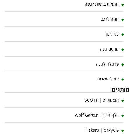
חממות ביתיות לגינה
חניה לרכב
כלי גינון
מחסני גינה
פרגולה לגינה
קוטלי עשבים
מותגים
אוסמוקוט | SCOTT
וולף גרדן | Wolf Garten
פיסקארס | Fiskars