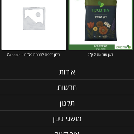
דשן אוריאה 2 ק"ג
חלון רפפה לחממת פלרם – Canopia
אודות
חדשות
תקנון
מושגי גינון
צור קשר