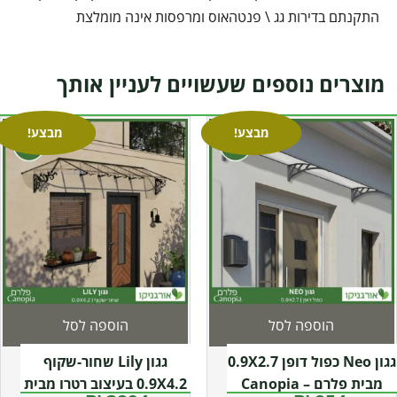
התקנתם בדירות גג \ פנטהאוס ומרפסות אינה מומלצת
מוצרים נוספים שעשויים לעניין אותך
מבצע!
מבצע!
הוספה לסל
הוספה לסל
גגון Neo כפול דופן 0.9X2.7
גגון Lily שחור-שקוף
מבית פלרם – Canopia
0.9X4.2 בעיצוב רטרו מבית