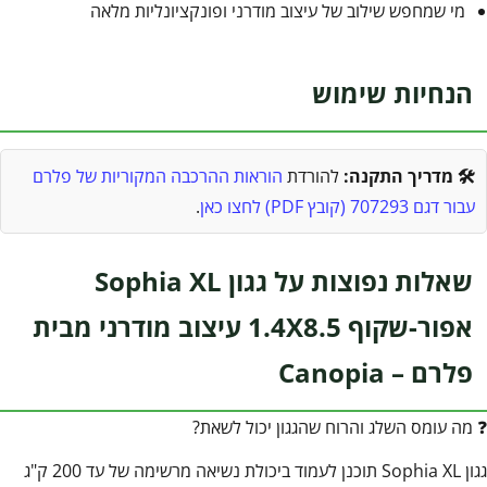
מי שמחפש שילוב של עיצוב מודרני ופונקציונליות מלאה
הנחיות שימוש
🛠️ מדריך התקנה:
להורדת
הוראות ההרכבה המקוריות של פלרם
עבור דגם 707293 (קובץ PDF) לחצו כאן
.
שאלות נפוצות על גגון Sophia XL
אפור-שקוף 1.4X8.5 עיצוב מודרני מבית
פלרם – Canopia
❓ מה עומס השלג והרוח שהגגון יכול לשאת?
גגון Sophia XL תוכנן לעמוד ביכולת נשיאה מרשימה של עד 200 ק"ג