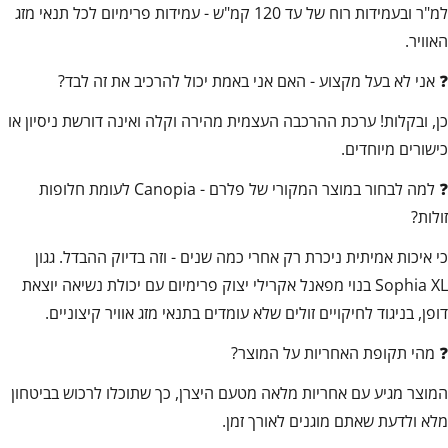
למ"ר ובעמידות רוח של עד 120 קמ"ש - עמידות פרימיום לכל תנאי מזג
האוויר.
❓ אני לא בעל מקצוע - האם אני באמת יכול להרכיב את זה לבד?
כן, ובקלות! ערכת ההרכבה העצמית מהירה וקלה ואינה דורשת ניסיון או
כישורים מיוחדים.
❓ למה לבחור במוצר המקורי של פלרם - Canopia לעומת חלופות
זולות?
כי איכות אמיתית ניכרת רק אחרי כמה שנים - וזה בדיוק ההבדל. גגון
Sophia XL בנוי מפאנל אקרילי יצוק פרימיום עם יכולת נשיאה יוצאת
דופן, בניגוד לחיקויים זולים שלא עומדים בתנאי מזג אוויר קיצוניים.
❓ מהי תקופת האחריות על המוצר?
המוצר מגיע עם אחריות מלאה מטעם היצרן, כך שתוכלו לרכוש בביטחון
מלא ולדעת שאתם מוגנים לאורך זמן.