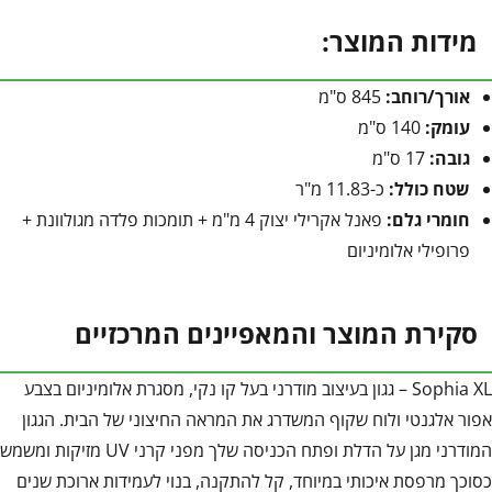
מידות המוצר:
אורך/רוחב:
845 ס"מ
עומק:
140 ס"מ
גובה:
17 ס"מ
שטח כולל:
כ-11.83 מ"ר
חומרי גלם:
פאנל אקרילי יצוק 4 מ"מ + תומכות פלדה מגולוונת +
פרופילי אלומיניום
סקירת המוצר והמאפיינים המרכזיים
Sophia XL – גגון בעיצוב מודרני בעל קו נקי, מסגרת אלומיניום בצבע
אפור אלגנטי ולוח שקוף המשדרג את המראה החיצוני של הבית. הגגון
המודרני מגן על הדלת ופתח הכניסה שלך מפני קרני UV מזיקות ומשמש
כסוכך מרפסת איכותי במיוחד, קל להתקנה, בנוי לעמידות ארוכת שנים