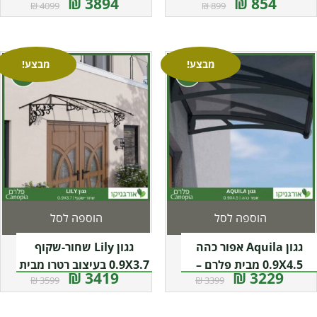
3894 ₪
854 ₪
4099 ₪
899 ₪
פלרם – Canopia
מבצע!
מבצע!
הוספה לסל
הוספה לסל
גגון Aquila אפור כהה
גגון Lily שחור-שקוף
0.9X4.5 מבית פלרם –
0.9X3.7 בעיצוב רטרו מבית
3419 ₪
3229 ₪
3599 ₪
3399 ₪
Canopia
פלרם – Canopia