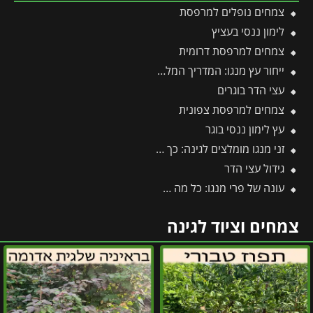
צמחים נופלים למרפסת
לימון ננסי בעציץ
צמחים למרפסת דרומית
ייחור עץ מנגו: המדריך המלא לריבוי וכל הסיבות למה עדיף לוותר על זה
עצי הדר בוגרים
צמחים למרפסת צפונית
עץ לימון ננסי בוגר
זני מנגו מומלצים לגינה: כך תבחרו את הזן המושלם עבורכם
גידול עצי הדר
עונה של פרי מנגו: כל מה שצריך לדעת על מועדי ההבשלה, הקטיף וההנבה
צמחים וציוד לגינה