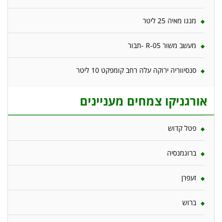
מנגו מאיה 25 ליטר
מעשב משור R-05 -תבור
סנסיווריה ירוקה עלה רחב קומפקט 10 ליטר
אורגניקו צמחים מעניינים
פטל קדוש
ברוגמנסיה
זעפרן
ברוש