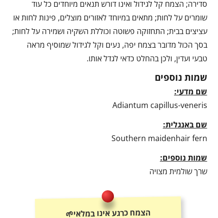
סדירה; הצמח קל לגידול ואינו דורש תנאים מיוחדים כל עוד
שומרים על לחות; מתאים במיוחד לאזורים מוצלים, פינות לחות או
עציצים בבית; התחזוקה פשוטה וכוללת השקיה ושמירה על לחות;
בסך הכול מדובר בצמח יפה, נעים וקל לגידול שמוסיף מראה
טבעי ועדין, ולכן בהחלט כדאי לגדל אותו.
שמות נוספים
שם מדעי:
Adiantum capillus-veneris
שם באנגלית:
Southern maidenhair fern
שמות נוספים:
שרך שולמית מצויה
הצמח כרגע אינו במלאי🌱