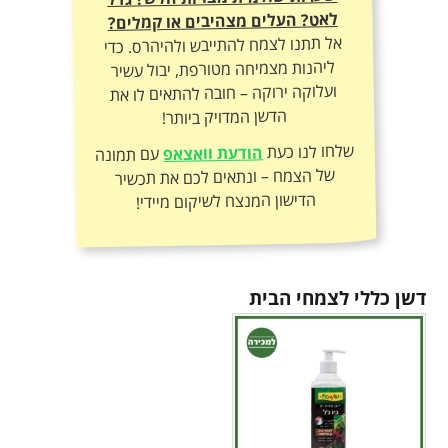
לאט? העלים מצהיבים או קמלים?
אל תתנו לצמח להתייבש ולהיהרס. כדי
ליהנות מצמיחה מטורפת, יבול עשיר
ועלוקה ירוקה – חובה להתאים לו את
הדשן המדויק ביותר!
שלחו לנו כעת
הודעת וואצאפ
עם תמונה
של הצמח – ונתאים לכם את תכשיר
הדישון המנצח לשיקום מיידי!
דשן כללי לצמחי הבית