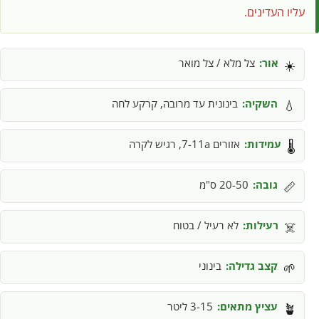
עליו העדינים.
אור:
צל מלא / צל מואר
☀️
השקיה:
בינונית עד מרובה, קרקע לחה
💧
עמידות:
אזורים 7-11a, רגיש לקרה
🌡️
גובה:
20-50 ס"מ
📏
רעילות:
לא רעיל / בטוח
☠️
קצב גדילה:
בינוני
🌱
עציץ מתאים:
3-15 ליטר
🪴