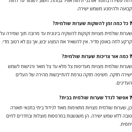
לחה עשירה בחומר אורגני ולחות אוויר גבוהה. חשוב לשמור על לחות
קבועה ולהימנע משמש ישירה.
כל כמה זמן להשקות שערות שולמית?
שערות שולמית מצויות זקוקות להשקיה בינונית עד מרובה תוך שמירה על
קרקע לחה באופן סדיר. אין להשאיר את המצע יבש, אך גם לא רטוב מדי.
כמה אור צריכות שערות שולמית?
שערות שולמית מצויות מעדיפות צל מלא עד צל מואר ורגישות לשמש
ישירה חזקה. חשיפה חזקה גורמת להתייבשות מהירה של העלים
העדינים.
אפשר לגדל שערות שולמית בבית?
כן, שערות שולמית מצויות מתאימות מאוד לגידול ביתי בתנאי תאורה
טובה ללא שמש ישירה. הן משגשגות במרפסות מוצלות ובחדרים לחים
יחסית.