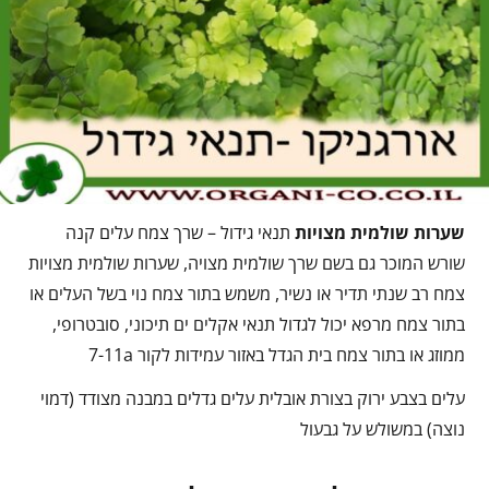
שערות שולמית מצויות
תנאי גידול – שרך צמח עלים קנה
שורש המוכר גם בשם שרך שולמית מצויה, שערות שולמית מצויות
צמח רב שנתי תדיר או נשיר, משמש בתור צמח נוי בשל העלים או
בתור צמח מרפא יכול לגדול תנאי אקלים ים תיכוני, סובטרופי,
ממוזג או בתור צמח בית הגדל באזור עמידות לקור 7-11a
עלים בצבע ירוק בצורת אובלית עלים גדלים במבנה מצודד (דמוי
נוצה) במשולש על גבעול