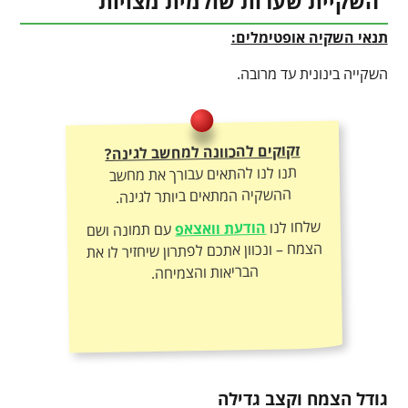
השקיית שערות שולמית מצויות
תנאי השקיה אופטימלים:
השקייה בינונית עד מרובה.
זקוקים להכוונה למחשב לגינה?
תנו לנו להתאים עבורך את מחשב
ההשקיה המתאים ביותר לגינה.
שלחו לנו
הודעת וואצאפ
עם תמונה ושם
הצמח – ונכוון אתכם לפתרון שיחזיר לו את
הבריאות והצמיחה.
גודל הצמח וקצב גדילה