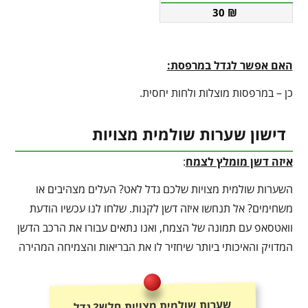
30
₪
האם אפשר לגדל במרפסת:
כן – במרפסות מוצלות ולחות יחסית.
דישון שערות שולמית מצויות
איזה דשן מומלץ לצמח
:
השערות שולמית מצויות שלכם גדל לאט? העלים מצהיבים או
משחימים? אל תנחשו איזה דשן לקנות. שלחו לנו עכשיו הודעת
וואטסאפ עם תמונה של הצמח, ואנו נתאים עבורו את הרכב הדשן
המדויק והאיכותי ביותר שיחזיר לו את הבריאות והצמיחה המהירה
שערות שולמית מצויות חלש? גדל