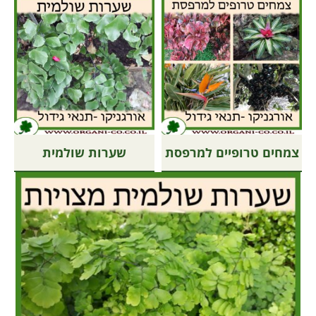
צמחים טרופיים למרפסת
שערות שולמית