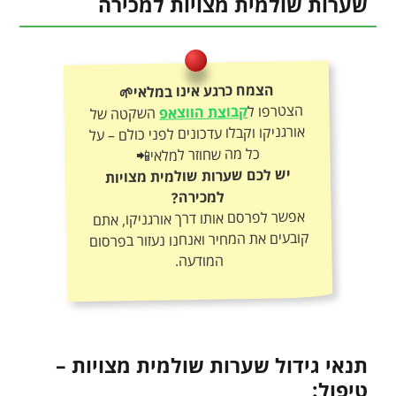
שערות שולמית מצויות למכירה
הצמח כרגע אינו במלאי🌱
הצטרפו ל
קבוצת הווצאפ
השקטה של
אורגניקו וקבלו עדכונים לפני כולם – על
כל מה שחוזר למלאי📲
יש לכם שערות שולמית מצויות
למכירה?
אפשר לפרסם אותו דרך אורגניקו, אתם
קובעים את המחיר ואנחנו נעזור בפרסום
המודעה.
תנאי גידול שערות שולמית מצויות –
טיפול: