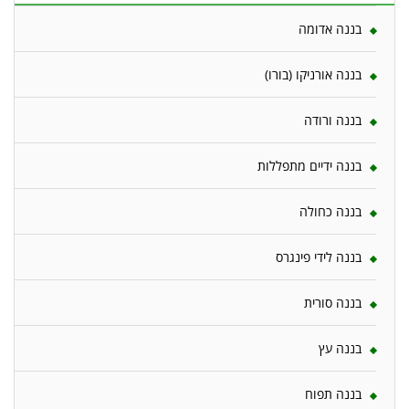
בננה אדומה
בננה אורניקו (בורו)
בננה ורודה
בננה ידיים מתפללות
בננה כחולה
בננה לידי פינגרס
בננה סורית
בננה עץ
בננה תפוח