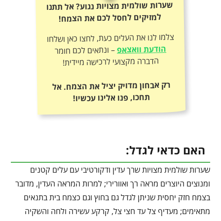
שערות שולמית מצויות נגוע? אל תתנו
למזיקים לחסל לכם את הצמח!
צלמו לנו את העלים כעת, לחצו כאן ושלחו
הודעת וואצאפ
– ונתאים לכם חומר
הדברה מקצועי לרכישה מיידית!
רק אבחון מדויק יציל את הצמח. אל
תחכו, פנו אלינו עכשיו!
האם כדאי לגדל:
שערות שולמית מצויות שרך עדין ודקורטיבי עם עלים קטנים
ומנוצים היוצרים מראה רך ואוורירי; למרות המראה העדין, מדובר
בצמח חזק יחסית שניתן לגדל גם בחוץ וגם כצמח בית בתנאים
מתאימים; מעדיף צל עד חצי צל, קרקע עשירה ולחה והשקיה