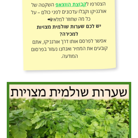
הצטרפו ל
קבוצת הווצאפ
השקטה של
אורגניקו וקבלו עדכונים לפני כולם – על
כל מה שחוזר למלאי📲
יש לכם שערות שולמית מצויות
למכירה?
אפשר לפרסם אותו דרך אורגניקו, אתם
קובעים את המחיר ואנחנו נעזור בפרסום
המודעה.