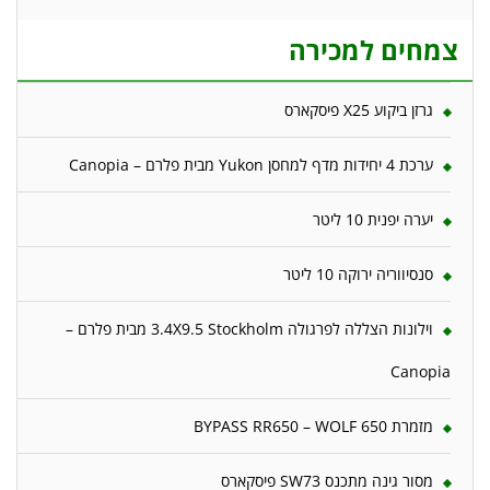
צמחים למכירה
גרזן ביקוע X25 פיסקארס
ערכת 4 יחידות מדף למחסן Yukon מבית פלרם – Canopia
יערה יפנית 10 ליטר
סנסיווריה ירוקה 10 ליטר
וילונות הצללה לפרגולה 3.4X9.5 Stockholm מבית פלרם –
Canopia
מזמרת 650 BYPASS RR650 – WOLF
מסור גינה מתכנס SW73 פיסקארס