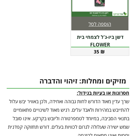
הוספה לסל
דשן ביו-ג'ל לצמחי בית
FLOWER
35
₪
מזיקים ומחלות: זיהוי והדברה
חסרונות או בעיות בגידול:
שרך עדין מאוד הדורש לחות גבוהה ואחידה, ולכן באוויר יבש עלול
להתייבש במהירות ולאבד עלים. רגיש מאוד לשינויים פתאומיים
בתנאי הסביבה, במיוחד לטמפרטורה וליובש בקרקע. אינו סובל
שמש ישירה שעלולה לגרום לכוויות בעלים. דורש תחזוקה קפדנית
יחסית ואינו מתאים להזנחה.