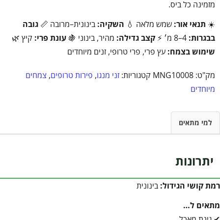
מזמינה כל ביס.
☀️
תנאי אור:
שמש מלאה 💧
השקיה:
בינונית–מרובה 📏
גובה
בבגרות:
4–8 מ׳ ⚡
קצב גדילה:
מהיר, בינוני 🍇
עונת פרי:
קיץ 🌿
שימוש בצמח:
עץ פרי, פרי טרופי, זנים מיוחדים
מק"ט:
MNG10008
קטגוריות:
זני מנגו
,
פירות טרופים
,
צמחים
מיוחדים
למי מתאים
יתרונות
רמת קושי הגידול:
בינונית
מתאים ל…
✔ גינת מאכל