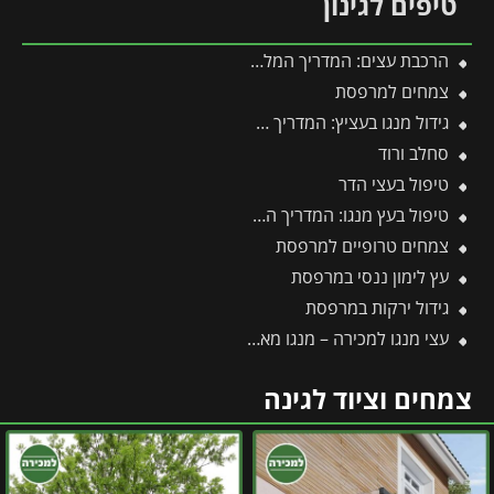
טיפים לגינון
הרכבת עצים: המדריך המלא להרכבת עצי פרי בגינה 🌳
צמחים למרפסת
גידול מנגו בעציץ: המדריך המלא למקסום פרי במרפסת ובגינה
סחלב ורוד
טיפול בעצי הדר
טיפול בעץ מנגו: המדריך המקצועי לשמירה על עץ בריא ופרודוקטיבי
צמחים טרופיים למרפסת
עץ לימון ננסי במרפסת
גידול ירקות במרפסת
עצי מנגו למכירה – מנגו מאיה, זנים מיוחדים, ועצים מורכבים מהפרויקט
צמחים וציוד לגינה