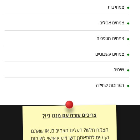
צמחי בית
צמחים אכילים
צמחים מטפסים
צמחים עשבוניים
שיחים
תערובות שתילה
צריכים עזרה עם מנגו ניו?
הצמח חלש? העלים מצהיבים, או שאתם
זקוקים להתאמת דשן וייעוץ אישי לשיקום