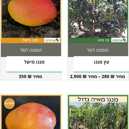
הוספה לסל
הוספה לסל
עץ מנגו
מנגו מישל
350
₪
2,900
₪
–
280
₪