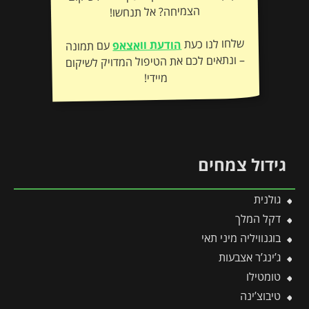
הצמיחה? אל תנחשו!
שלחו לנו כעת
הודעת וואצאפ
עם תמונה
– ונתאים לכם את הטיפול המדויק לשיקום
מיידי!
גידול צמחים
גולנית
דקל המלך
בוגנוויליה מיני תאי
ג’ינג’ר אצבעות
טומטילו
טיבוצ’ינה