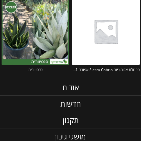
פרגולת אלומיניום Sierra Cabrio אפורה 3X3.1 נפתחת מבית פלרם – Canopia
סנסיווריה
אודות
חדשות
תקנון
מושגי גינון