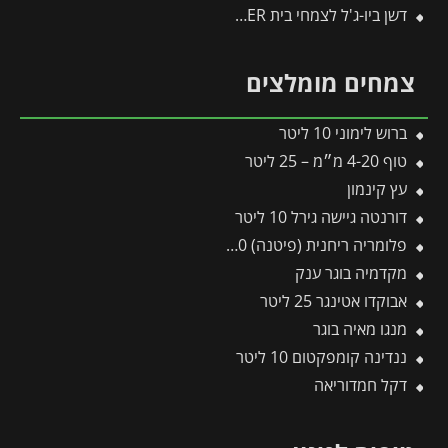
דשן ביו-ג'ל לצמחי בית FLOWER
צמחים מומלצים
ברוש לימוני 10 ליטר
טוף 4-20 מ״מ – 25 ליטר
עץ קינמון
דורנטה גיישה גירל 10 ליטר
פלומריה ריחנית (פיטנה) 10 ליטר
מקדמיה בוגר ענק
אבוקדו אטינגר 25 ליטר
מנגו מאיה בוגר
ננדינה קומפקטום 10 ליטר
דקל חמדוריאה