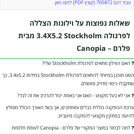
עבור דגם 705872 (קובץ PDF) לחצו כאן
.
שאלות נפוצות על וילונות הצללה
לפרגולה 3.4X5.2 Stockholm מבית
פלרם – Canopia
❓ האם הווילון מתאים לפרגולת Stockholm שלי?
הסט תוכנן במיוחד להתאים לפרגולת Stockholm במידות 3.4x5.2, כך
שתקבלו כיסוי מדויק ומושלם.
❓ אני לא בעל מקצוע - האם אני באמת יכול להרכיב את זה לבד?
ערכת ההתקנה כוללת כבלים ומותחנים, אך בשל האורך הכולל מומלץ
להיעזר במתקין מקצועי להתקנה מיטבית.
❓ למה לבחור במוצר המקורי של פלרם - Canopia לעומת חלופות