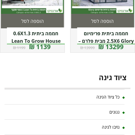
הוספה לסל
הוספה לסל
חממה ביתית פרימיום
חממה ביתית 0.6X1.3
2.5X6 Glory מבית פלרם –
Lean To Grow House
1139 ₪
13299 ₪
1199 ₪
13999 ₪
קנופיה
שקופה מבית פלרם –
קנופיה
ציוד גינה
כל ציוד הגינה
גגונים
גזיבו לגינה