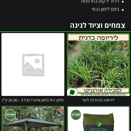
גידול ירקות במרפסת
גיזום לימון ננסי
צמחים וציוד לגינה
ליריופה כדנית 10 ליטר
חלוקי נחל בלאק איינג'ל גודל 3 – שק 20 ק״ג