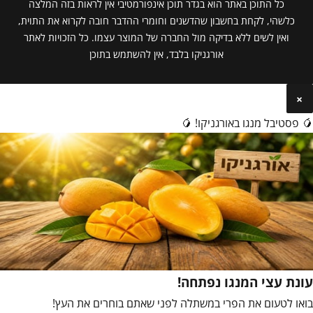
כל התוכן באתר הוא בגדר תוכן אינפורמטיבי אין לראות בזה המלצה
כלשהי, לקחת בחשבון שהדשנים וחומרי ההדבר חובה לקרוא את התוית,
ואין לשים ללא בדיקה מול החברה של המוצר עצמו. כל הזכויות לאתר
אורגניקו בלבד, אין להשתמש בתוכן
×
🥭 פסטיבל מנגו באורגניקו! 🥭
עונת עצי המנגו נפתחה!
בואו לטעום את הפרי במשתלה לפני שאתם בוחרים את העץ!