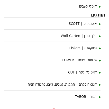
קוטלי עשבים
מותגים
אוסמוקוט | SCOTT
וולף גרדן | Wolf Garten
פיסקארס | Fiskars
פלאוור דשנים | FLOWER
קאט כלי גינה | CUT
קנופיה פלרם | חממות, גגונים, גזיבו, פרגולה חניה
תבור | TABOR