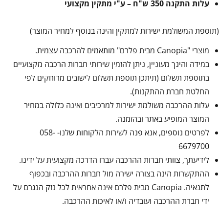
עלות התקנה 350 ש"ח – ע"י מתקין מקצועי
(תוספת המשולמת ישירות למתקין והינה בנוסף למחיר המוצר)
מוצרי "Canopia מבית פלרם" מותאמים להרכבה עצמית.
במידה והינך מעוניין, ניתן להזמין שירותי חברות הרכבה מקצועיים
בתוספת תשלום (תיתכן תוספת תשלום לישובים מרוחקים לפי
החלטת חברת ההתקנות).
עלות ההרכבה משולמת ישירות למרכיבים ואינה כלולה במחיר
המוצר המופיע באתר ובהזמנה.
לפרטים נוספים, אנא פנה לשירות הלקוחות שלנו- 058-
6679700
לידיעתך, צוותי חברות ההרכבה עברו הדרכה מקצועית על ידינו.
ההתקשרות הינה בצורה ישירה מול חברות ההרכבה ובכפוף
לתנאיה. Canopia מבית פלרם אינה אחראית לכל נזק הנגרם על
ידי חברת ההרכבה ועובדיה ו/או לאיכות ההרכבה.