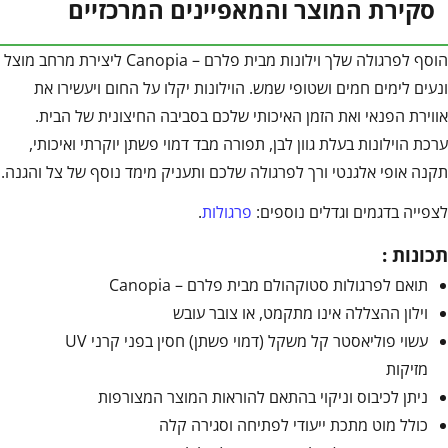
סקירת המוצר והמאפיינים המרכזיים
הוסף לפרגולה שלך וילונות מבית פלרם – Canopia ליצירת מרחב מוצל
ונעים לימים חמים ושטופי שמש. הוילונות יקלו על החום ויעשירו את
אווירת הפנאי ואת הזמן האיכותי שלכם בסביבה החיצונית של הבית.
ערכת הוילונות בעלת גוון לבן, תפורה מבד דמוי פשתן יוקרתי ואיכותי,
תקנה אופי אלגנטי ורך לפרגולה שלכם ותעניק מימד נוסף של צל והגנה.
לצפייה בדגמים וגדלים נוספים:
פרגולות
.
תכונות :
תואם לפרגולות סטוקהולם מבית פלרם – Canopia
וילון ההצללה אינו מתקמט, או צובר עובש
עשוי פוליאסטר קל משקל (דמוי פשתן) חסין בפני קרני UV
מזיקות
ניתן לכיבוס וניקוי בהתאם להוראות המוצר המצורפות
כולל מוט מתכת ייעודי לפתיחה וסגירה קלה