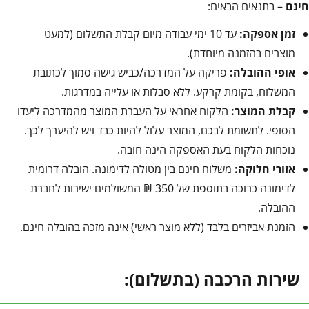
חינם
– בתנאים הבאים:
זמן אספקה:
עד 10 ימי עבודה מיום קבלת התשלום (למעט
מוצרים בהזמנה מיוחדת).
אופי ההובלה:
פריקה על המדרכה/כביש גישה סמוך לכתובת
המשלוח, בקומת קרקע. ללא סבלות או עלייה במדרגות.
קבלת המוצר:
הלקוח אחראי על העברת המוצר מהמדרכה ליעדו
הסופי. לתשומת לבכם, המוצר עלול להיות כבד ויש להיערך לכך.
נוכחות הלקוח בעת האספקה הינה חובה.
אזורי חלוקה:
משלוח חינם בין מטולה לדימונה. הובלה דרומית
לדימונה כרוכה בתוספת של 350 ₪ המשולמים ישירות לחברת
ההובלה.
הזמנת אביזרים בלבד (ללא מוצר ראשי) אינה מזכה בהובלה חינם.
שירות הרכבה (בתשלום):