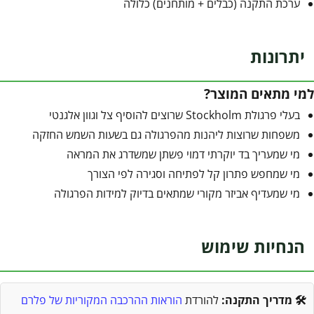
ערכת התקנה (כבלים + מותחנים) כלולה
יתרונות
למי מתאים המוצר?
בעלי פרגולת Stockholm שרוצים להוסיף צל וגוון אלגנטי
משפחות שרוצות ליהנות מהפרגולה גם בשעות השמש החזקה
מי שמעריך בד יוקרתי דמוי פשתן שמשדרג את המראה
מי שמחפש פתרון קל לפתיחה וסגירה לפי הצורך
מי שמעדיף אביזר מקורי שמתאים בדיוק למידות הפרגולה
הנחיות שימוש
🛠️ מדריך התקנה:
להורדת
הוראות ההרכבה המקוריות של פלרם