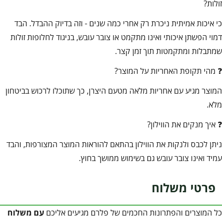
זולות?
כי איכות אמיתית ניכרת רק אחרי כמה שנים - וזה בדיוק ההבדל. הבד
דמוי הפשתן איכותי ואינו מתקמט או צובר עובש, בניגוד לחלופות זולות
שמתבלות ומתקמטות תוך זמן קצר.
❓ מהי תקופת האחריות על המוצר?
המוצר מגיע עם אחריות מלאה מטעם היצרן, כך שתוכלו לרכוש בביטחון
מלא.
❓ איך מנקים את הווילון?
ניתן לכבס ולנקות את הווילון בהתאם להוראות המוצר המצורפות, והבד
עמיד ואינו צובר עובש גם בשימוש ממושך בחוץ.
פרטי משלוח
כל המוצרים והפתרונות החכמים של פלרם מגיעים אליכם
עם משלוח