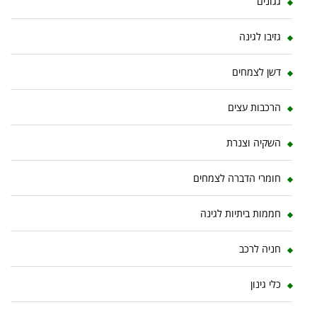
גגונים
גזיבו לגינה
דשן לצמחים
הרכבות עצים
השקיה וצנרת
חומרי הדברה לצמחים
חממות ביתיות לגינה
חניה לרכב
כלי גינון