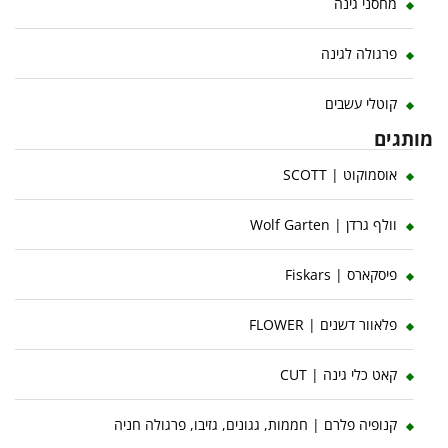
מחסני גינה
פרגולה לגינה
קוטלי עשבים
מותגים
אוסמוקוט | SCOTT
וולף גרדן | Wolf Garten
פיסקארס | Fiskars
פלאוור דשנים | FLOWER
קאט כלי גינה | CUT
קנופיה פלרם | חממות, גגונים, גזיבו, פרגולה חניה