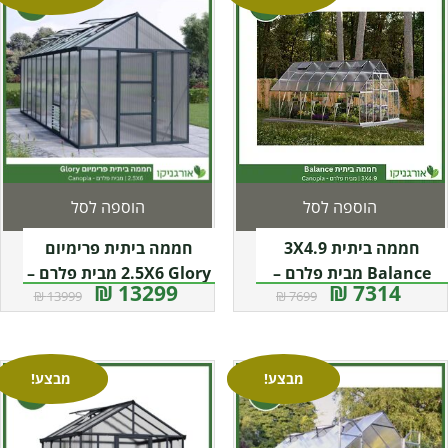
הוספה לסל
הוספה לסל
חממה ביתית 3X4.9
חממה ביתית פרימיום
Balance מבית פלרם –
2.5X6 Glory מבית פלרם –
13299 ₪
7314 ₪
13999 ₪
7699 ₪
Canopia
קנופיה
מבצע!
מבצע!