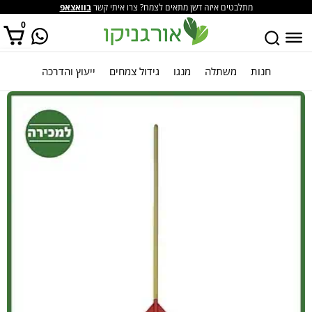
מתלבטים איזה דשן מתאים לצמח? צרו איתי קשר
בוואצאפ
0
חנות
משתלה
מנגו
גידול צמחים
ייעוץ והדרכה
אין מוצרים בסל הקניות.