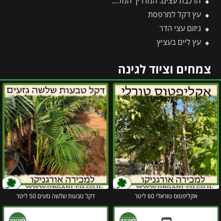
הרכבת עצים: המדריך המלא להרכבת עצי פרי בגינה 🌳
עץ דקל למרפסת
גיזום עצי הדר
עץ ליים בעציץ
צמחים וציוד לגינה
אקליפטוס טוראלי 60 ליטר
דקל טבעות שלשה גזעים 50 ליטר