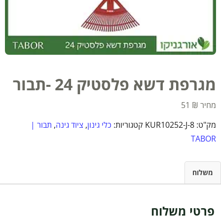
מגרפת דשא פלסטיק 24 -תבור
51
₪
מק"ט:
KUR10252-J-8
קטגוריות:
כלי גינון
,
ציוד גינה
,
תבור |
TABOR
משלוח
פרטי משלוח