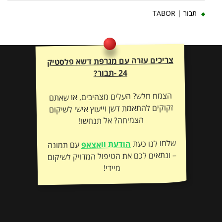
תבור | TABOR
צריכים עזרה עם מגרפת דשא פלסטיק
24 -תבור?
הצמח חלש? העלים מצהיבים, או שאתם
זקוקים להתאמת דשן וייעוץ אישי לשיקום
הצמיחה? אל תנחשו!
שלחו לנו כעת
הודעת וואצאפ
עם תמונה
– ונתאים לכם את הטיפול המדויק לשיקום
מיידי!