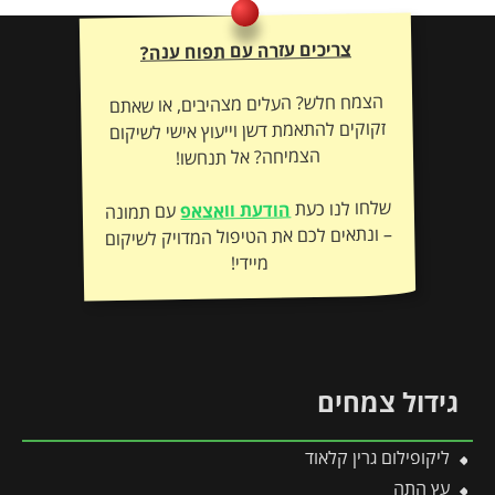
צריכים עזרה עם תפוח ענה?
הצמח חלש? העלים מצהיבים, או שאתם
זקוקים להתאמת דשן וייעוץ אישי לשיקום
הצמיחה? אל תנחשו!
שלחו לנו כעת
הודעת וואצאפ
עם תמונה
– ונתאים לכם את הטיפול המדויק לשיקום
מיידי!
גידול צמחים
ליקופילום גרין קלאוד
עץ התה