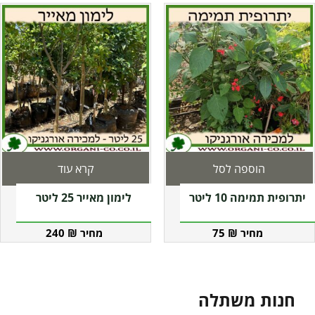
הוספה לסל
קרא עוד
יתרופית תמימה 10 ליטר
לימון מאייר 25 ליטר
240
₪
75
₪
חנות משתלה