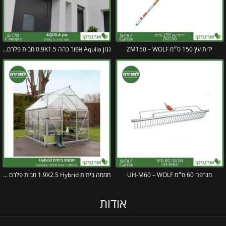
ידית עץ 150 ס״מ ZM150 – WOLF
גגון Aquila אפור כהה 0.9X1.5 מבית פלרם – Canopia
מגרפה 60 ס״מ UH-M60 – WOLF
חממה ביתית 1.9X2.5 Hybrid מבית פלרם – Canopia
אודות