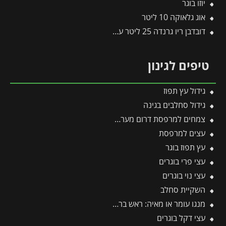
יוזו בוגר
אוג גלאוקה 10 ליטר
דובדבן ריו גרנדה 25 ליטר עד 1 צול
טיפים לגינון
גידול עץ תפוז
גידול סחלבים בגינה
צמחים למרפסת דרום מערבית
עצים למרפסת
עץ תפוז בוגר
עצי פרי בוגרים
עצי נוי בוגרים
השקיית סחלב
מנגו עומר או מאיה: ראש בראש – מי מהם עדיף לגדל בגינה?
עצי דקל בוגרים