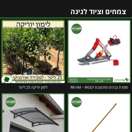
צמחים וציוד לגינה
מזמרת גבהים מתכווננת RR-VM – WOLF
לימון יוריקה 25 ליטר