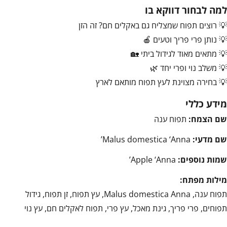
למה לבחור דווקא בו
💡 רוצים תפוח שמצליח גם באקלים חם? זה הזן
💡 נותן פרי פריך וטעים 🍎
💡 מתאים מאוד לגידול ביתי 🏡
💡 משלב נוי ופרי יחד 🌿
💡 בחירה מצוינת לעץ תפוח מותאם לארץ
מידע כללי
שם הצמח:
תפוח ענה
שם מדעי:
Malus domestica ‘Anna’
שמות נוספים:
Apple ‘Anna’
מילות מפתח:
תפוח ענה, Malus domestica Anna, עץ תפוח, זן תפוח, גידול
תפוחים, פרי פריך, גינת מאכל, עץ פרי, תפוח לאקלים חם, עץ נוי