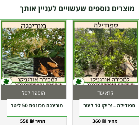
מוצרים נוספים שעשויים לעניין אותך
קרא עוד
הוספה לסל
ספודילה – צ'יקו 10 ליטר
מורינגה מכונפת 50 ליטר
550
₪
360
₪