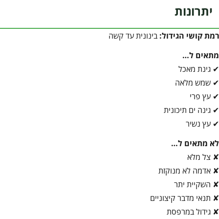
יתרונות
רמת קושי הגידול:
בינונית עד קשה
מתאים ל…
✔ גינת מאכל
✔ שמש מלאה
✔ עץ פרי
✔ גינה ים תיכונית
✔ עץ נשיר
לא מתאים ל…
✘ צל מלא
✘ אדמה לא מנוקזת
✘ השקיית יתר
✘ תנאי מדבר קיצוניים
✘ גידול במרפסת