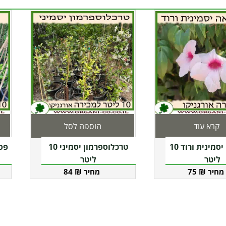
קרא עוד
הוספה לסל
פנדוראה יסמינית ורוד 10
טרכלוספרמון יסמיני 10
פסי
ליטר
ליטר
84
₪
75
₪