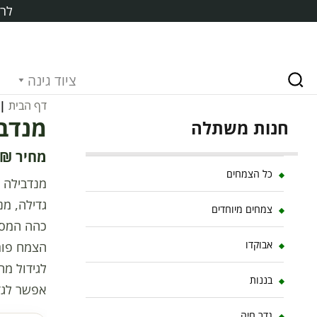
לרכ
ציוד גינה
דף הבית
|
מנדבילה
חנות משתלה
₪
כל הצמחים
צמחים מיוחדים
כהה המסוד
אבוקדו
הצמח פורח
לגידול מה
בננות
אפשר לגד
גדר חיה