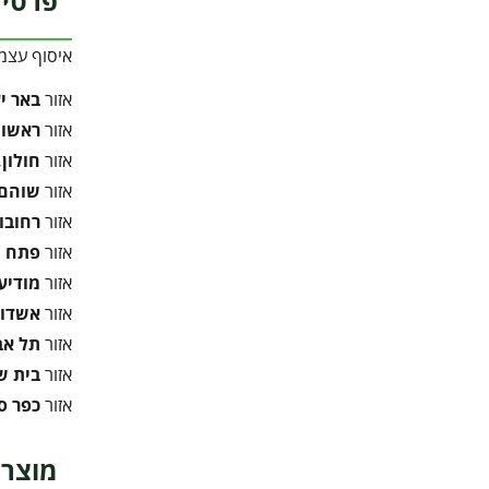
פרטי 
איסוף עצמ
אזור
באר י
אזור
ראשון 
אזור
חולון,
אזור
שוהם,
אזור
רחובו
אזור
פתח ת
אזור
מודיעי
אזור
אשדוד
אזור
תל אב
אזור
בית 
אזור
כפר ס
מוצרי