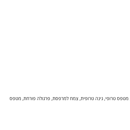
ורחת, פרחים צהובים, מטפס טרופי, גינה טרופית, צמח למרפסת, פרגולה פורחת, מטפס