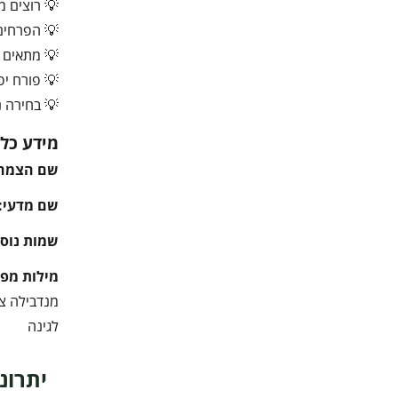
💡 רוצים 
💡 הפרחים 
💡 מתאים מ
💡 פורח יפ
💡 בחירה נ
מידע כלל
שם הצמח
שם מדעי:
שמות נוספ
מילות מפ
לגינה
יתרונ