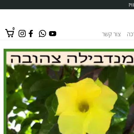
יז
0
רכה
צור קשר
אין מוצרים בסל הקניות.