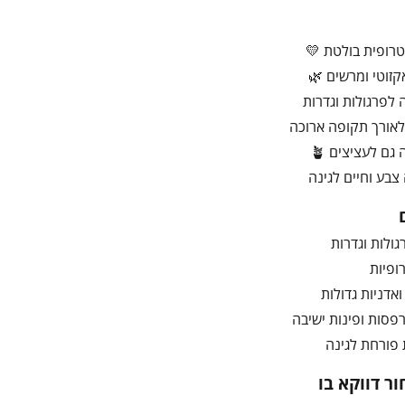
רופית בולטת 💛
זוטי ומרשים 🌿
לפרגולות וגדרות
לאורך תקופה ארוכה
גם לעציצים 🪴
צבע וחיים לגינה
גולות וגדרות
ופיות
פסות ופינות ישיבה
פורחת לגינה
ר דווקא בו