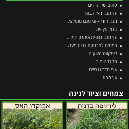
סוגים של הדרים
עץ מנגו מאיה בוגר
מנגו הודי – זני מנגו מומלצים בעלי פרופיל טעם עשיר וארומטי
גידול עץ זית
עץ מנגו ננסי: הפתרון המושלם לגינות קטנות, מרפסות וגידול בעציצים
צמחים למרפסת דרום מערבית
לימקווט השקיה
סחלב שחור
עצי הדר ננסיים
עץ תפוז
צמחים וציוד לגינה