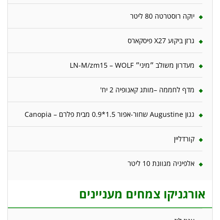
יוקה רוסטרטה 80 ליטר
גרזן ביקוע X27 פיסקארס
מעדרון משולב ״מיני״ LN-M/zm15 – WOLF
מדף לחממה –מותג קאנופיה 2 יח'
גגון Augustine שחור-אפור 1.5*0.9 מבית פלרם – Canopia
קורדליין
אלפיניה מגוונת 10 ליטר
אורגניקו צמחים מעניינים