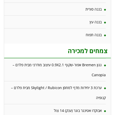
בננה סורית
בננה עץ
בננה תפוח
צמחים למכירה
גגון Bremen אפור-שקוף 0.9X2.1 עיצוב מודרני מבית פלרם –
Canopia
ערכת 3 יחידות מדף למחסן Skylight / Rubicon מבית פלרם –
קנופיה
אבוקדו אטינגר בוגר (ענק) 14 צול