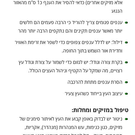
אלא מזיקים אחרים) כדאי להסיר את הענף כ1 ס"מ מהאזור
הנגוע
ענפים פגומים צריך להוריד כי הרבה פעמים הם חלשים
יותר מאשר ענפים תקינים והם נתקפים הרבה יותר מהר
דילול: יש לדלל ענפים צפופים כדי לשפר את זרימת האוויר
וחדירת אור השמש בתוך החופה.
בקרת צורה וגודל: יש לגזום כדי לשמור על צורת וגודל עץ
רצויים, מה שמקל על הקטיף וניהול העצים הכולל.
הסרת ענפים מתחת להרכבה
עיצוב העץ בייחוד כשהעץ צעיר
טיפול במזיקים ומחלות:
ניטור יש לבדוק באופן קבוע את העץ לאיתור סימנים של
מזיקים, כגון כנימות, עש המנהרות (מנהדר), אקריות,