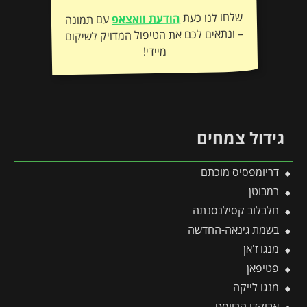
שלחו לנו כעת
הודעת וואצאפ
עם תמונה
– ונתאים לכם את הטיפול המדויק לשיקום
מיידי!
גידול צמחים
דריומפסיס מוכתם
רמבוטן
חלבלוב קסילנסנתה
בשמת גינאה-החדשה
מנגו ז'אן
פטיפאן
מנגו לייקה
אבוקדו הרווסט