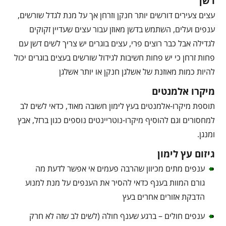
דשן
עצים צעירים דורשים יותר חנקן וזרחן אך על מנת לגדל שורשים,
ענפים ועלים, השתמש בדשן מאוזן עבור עצים שעדיין זקוקים
לגדילה אבל כבר רוצים פרי, עצים בוגרים יש צריך לשים דשן עם
פחות זרחן כי יש פחות חשיבות לגידול שורשים בעצים בוגרים יכול
להיות כמות מאוזנת של אשלגן חנקן או יותר אשלגן
מיקרו אלמנטים
תוספת מיקרו-אלמנטים בעץ לימון חשובה מאוד, כדאי לשים לב
למחסורים וגם להוסיף מיקרו-נוטריינטים נוספים כגון ברזל, אבץ
ומנגן.
גיזום עץ לימון
ענפים מתים מכיוון שהרבה פעמים אי אפשר לדעת מה
גורם המוות בענף כדאי להסיר את הענפים על מנת למנוע
הדבקת אזורים אחרים בעץ
ענפים חולים – ברגע שענף חולה (לשים לב שזה לא חרק