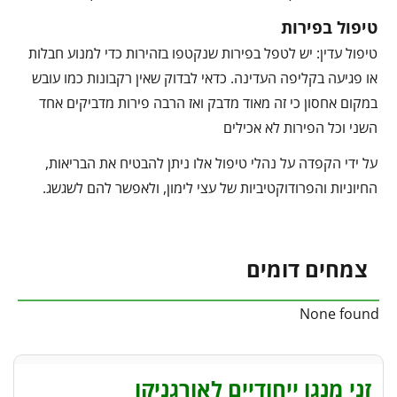
טיפול בפירות
טיפול עדין: יש לטפל בפירות שנקטפו בזהירות כדי למנוע חבלות
או פגיעה בקליפה העדינה. כדאי לבדוק שאין רקבונות כמו עובש
במקום אחסון כי זה מאוד מדבק ואז הרבה פירות מדביקים אחד
השני וכל הפירות לא אכילים
על ידי הקפדה על נהלי טיפול אלו ניתן להבטיח את הבריאות,
החיוניות והפרודוקטיביות של עצי לימון, ולאפשר להם לשגשג.
צמחים דומים
None found
זני מנגו ייחודיים לאורגניקו