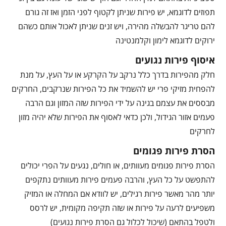
תפוזים לדוגמא, יש פירות שניתן לקטוף לפני הזמן ואז זה גורם
להם טריגר להבשלה מהירה, ויש זנים שניתן לאכול אותם כשהם
ירוקים לדוגמא לימון וקלמנטינה
איסוף פירות נגועים
חלק מהפירות בדרך כלל נרקב על הקרקע או על העץ, על מנת
להפחית מזיקי פרי יש להשמיד את כל הפירות שנרקבים, החרקים
מבססים את עצמם בגינה על ידי הפירות שזה המזון וגם הרבה
פעמים אזור הגידול, ולכן כדאי לאסוף את הפירות שלא יהיה מזון
לחרקים
הסרת פירות פגומים
הסרת פירות פגומים מעוותים, או חולים, נגעים על הפרי יכולים
להתפשט על כל העץ, והרבה פעמים פירות מעוותים נתקפים
יותר מהר מאשר פירות רגילים, יש לוודא אם המחלה או המזיק
משפיעים לרעה על פירות או שזה תקיפה מקומית, יש לרסס
ולטפל בהתאם (שיכול לכלול גם הסרת פירות נגועים)