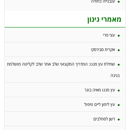
עגבנייה כחולה
מאמרי גינון
עצי פרי
אקרית סבירסקי
שתילת עץ מנגו: המדריך המקצועי שלב אחר שלב לקליטה מושלמת
בגינה
עץ מנגו מאיה בוגר
עץ לימון ליים טיפול
דשן לסחלבים