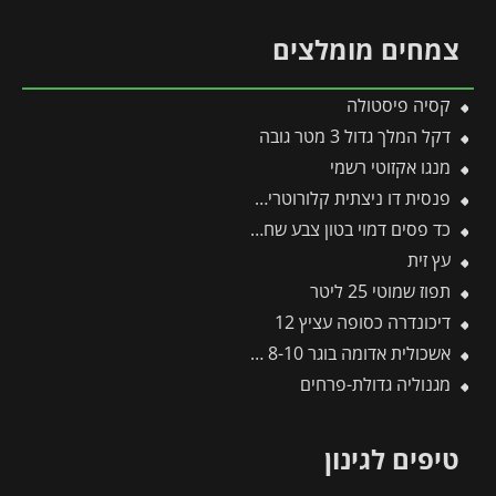
צמחים מומלצים
קסיה פיסטולה
דקל המלך גדול 3 מטר גובה
מנגו אקזוטי רשמי
פנסית דו ניצתית קלורוטריה 50 ליטר
כד פסים דמוי בטון צבע שחור | מידות 78×67.5 ס״מ
עץ זית
תפוז שמוטי 25 ליטר
דיכונדרה כסופה עציץ 12
אשכולית אדומה בוגר 8-10 צול
מגנוליה גדולת-פרחים
טיפים לגינון