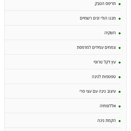
תריפס הטבק
מנגו הודי זנים רשמיים
השקיה
צמחים עמידים למרפסת
עץ דקל טרופי
טפטפות לגינה
עיצוב גינה עם עצי פרי
אללופתיה
הקמת גינה