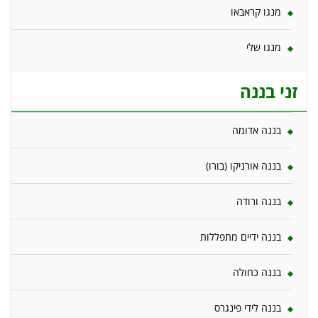
מנגו קראבאו
מנגו שלי
זני בננה
בננה אדומה
בננה אורניקו (בורו)
בננה ורודה
בננה ידיים מתפללות
בננה כחולה
בננה לידי פינגרס