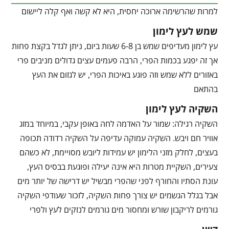
למרות שהרשימה ארוכה יחסית, היא לא קשה ואף קלה ליישום
שמש לעץ לימון
עץ לימון מעדיפים שמש בן 6-8 שעות ביום, ניתן לגדל בקצת פחות
אך זה יפגע בכמות הפרי, הרבה פעמים עצים גדולים מניבים פרי
באזורים ללא שמש וזה פוגע באיכות הפרי, יש לגזום את העץ
בהתאם
השקיה לעץ לימון
השקיה רגילה: שמור על האדמה לחה באופן עקבי, במיוחד במזג
אוויר חם ויבש. השקיה עמוקה עדיפה על השקיה רדודה תכופה
בעצים, לחלק מזני הלימון יש עמידות ליובש מסויימת, לא כשהם
צעירים, השקיית מטרות היא אינה יעילה ופוגעת בבסיס העץ,
עונת הסתיו והחורף לפני שהפרי מבשיל יש דרישה של יותר מים
אבל בגלל הגשמים יש צורך פחות השקיה, לזכור שעודפי השקיה
גורמים לריקבון שורש ומחסור מים גורמים לנזקים לעץ ולפרי