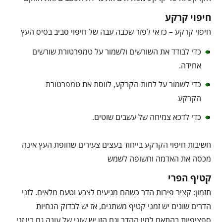
חיפוי קרקע
חיפוי קרקע – כדאי לפזר שכבה עבה של חיפוי סביב בסיס העץ
כדי לבודד את השורשים ולשמור על טמפרטורת שורשים
אחידה.
כדי לשמור על לחות הקרקע, לווסת את טמפרטורת
הקרקע
כדי לדכא צמיחה של עשבים שוטים.
חשיבות חיפוי הקרקע בייחוד בעצים צעירים שחופת העץ אינה
מכסה את האדמה וחשופה לשמש
קטיף הפרי
תזמון: קציר פירות הדר כשהם מגיעים לצבע וטעם מלאים. לזני
הדרים שונים יש זמני קטיף משתנים, אז יש לבדוק הנחיות
ספציפיות בהתאם למין ההדר וגם הזן יש שוני של עונה גם בין זני