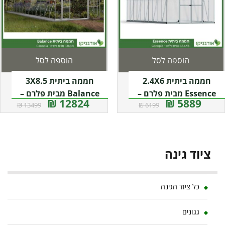
הוספה לסל
הוספה לסל
חממה ביתית 2.4X6
חממה ביתית 3X8.5
Essence מבית פלרם –
Balance מבית פלרם –
12824 ₪
5889 ₪
13499 ₪
6199 ₪
Canopia
Canopia
ציוד גינה
כל ציוד הגינה
גגונים