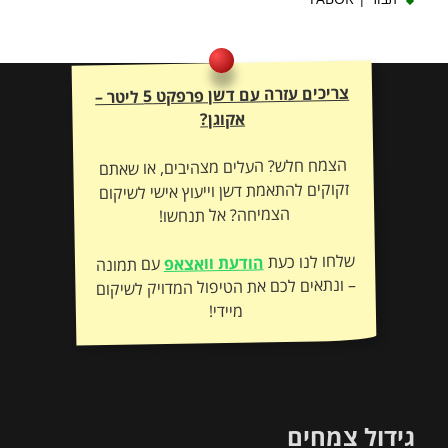
צריכים עזרה עם דשן פרפקט 5 ליטר –
אקוגן?
הצמח חלש? העלים מצהיבים, או שאתם
זקוקים להתאמת דשן וייעוץ אישי לשיקום
הצמיחה? אל תנחשו!
שלחו לנו כעת
הודעת וואצאפ
עם תמונה
– ונתאים לכם את הטיפול המדויק לשיקום
מיידי!
גידול צמחים