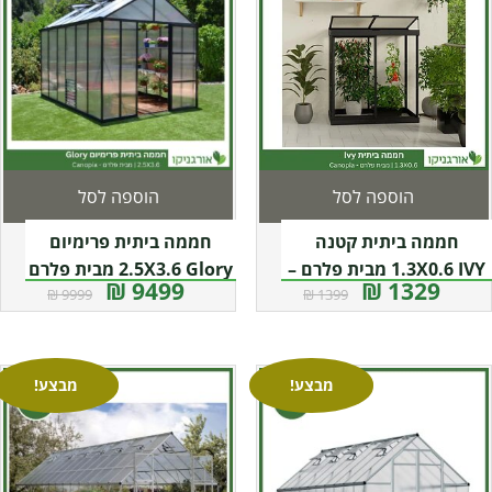
הוספה לסל
הוספה לסל
חממה ביתית קטנה
חממה ביתית פרימיום
1.3X0.6 IVY מבית פלרם –
2.5X3.6 Glory מבית פלרם
9499 ₪
1329 ₪
9999 ₪
1399 ₪
קנופיה
– Canopia
מבצע!
מבצע!