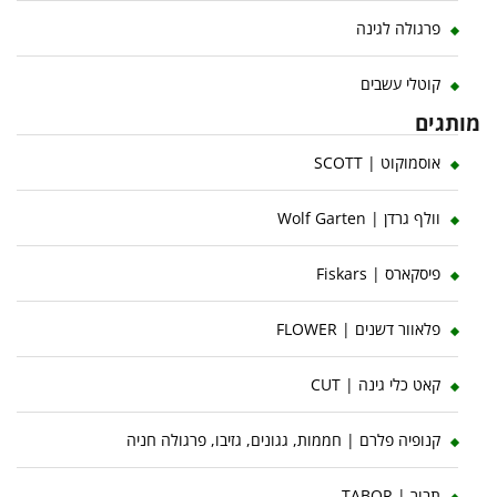
פרגולה לגינה
קוטלי עשבים
מותגים
אוסמוקוט | SCOTT
וולף גרדן | Wolf Garten
פיסקארס | Fiskars
פלאוור דשנים | FLOWER
קאט כלי גינה | CUT
קנופיה פלרם | חממות, גגונים, גזיבו, פרגולה חניה
תבור | TABOR