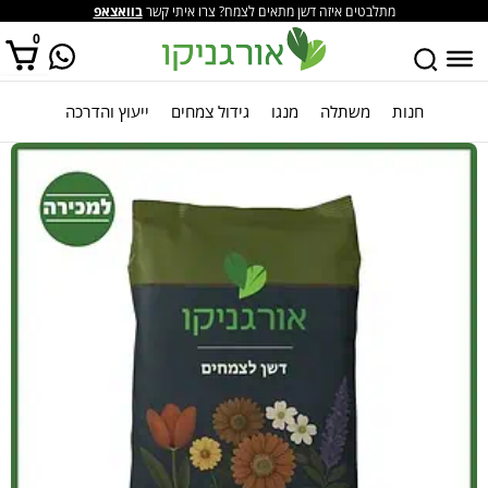
מתלבטים איזה דשן מתאים לצמח? צרו איתי קשר
בוואצאפ
0
חנות
משתלה
מנגו
גידול צמחים
ייעוץ והדרכה
אין מוצרים בסל הקניות.