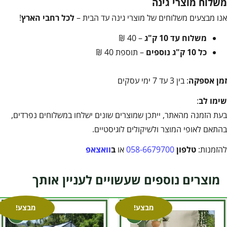
משלוח מוצרי גינה
אנו מבצעים משלוחים של מוצרי גינה עד הבית –
לכל רחבי הארץ
!
משלוח עד 10 ק"ג
– 40 ₪
כל 10 ק"ג נוספים
– תוספת 40 ₪
זמן אספקה
: בין 3 עד 7 ימי עסקים
שימו לב
:
בעת הזמנה מהאתר, ייתכן שמוצרים שונים ישלחו במשלוחים נפרדים,
בהתאם לאופי המוצר ולשיקולים לוגיסטיים.
להזמנות:
טלפון
058-6679700
או
ב
וואצאפ
מוצרים נוספים שעשויים לעניין אותך
מבצע!
מבצע!