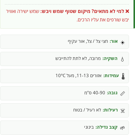
❌ למי לא מתאים?
מיקום שטוף שמש ויבש:
שמש ישירה ואוויר
יבש שורפים את עליו הרכים.
אור:
חצי צל / צל, אור עקיף
☀️
השקיה:
מרובה, לא לתת להתייבש
💧
עמידות:
אזורים 11-13, מעל 10°C
🌡️
גובה:
40-90 ס"מ
📏
רעילות:
לא רעיל / בטוח
☠️
קצב גדילה:
בינוני
🌱