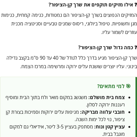
אילו מזיקים תוקפים את שרך קן-הציפור?
המזיקים הנפוצים בשרך קן-הציפור הם נמטודות, כנימה קמחית, כנימות
מגן וחשופיות. טיפול ביולוגי, ריסוס שמנים טבעיים וסניטציה מכנית
עוזרים לשמור עליו.
כמה גדול שרך קן-הציפור?
שרך קן-הציפור מגיע בדרך כלל לגודל של 40 עד 90 ס"מ בקצב גדילה
בינוני. עליו יוצרים שושנת עלים ירוקה ומרשימה במרכז הצמח.
🎯 למי מתאים?
צמח בית מושלם:
משגשג במקום מואר ולח בתוך הבית ומוסיף
רעננות ירוקה לסלון.
חובבי עלווה מבריקה:
מניפות עלים ירוקות וסמיכות בצורת קן
ציפור, נוי לכל ימות השנה.
עציץ קטן ונוח:
מסתפק בעציץ 3-5 ליטר, אידיאלי גם למקום
מוגבל בבית.