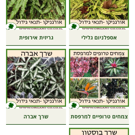
אספלניום גלילי
גריזית אירופית
צמחים טרופיים למרפסת
שרך אברה