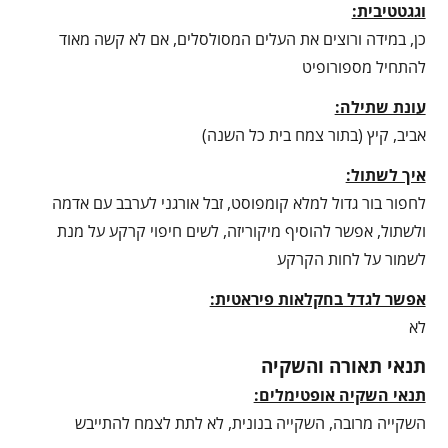
וגגטטיבית:
כן, במידה ורוצים את העלים המסולסלים, אם לא קשה מאוד
להתחיל מספורופיט
עונת שתילה:
אביב, קיץ (בתור צמח בית כל השנה)
איך לשתול:
לחפור בור גדול למלא קומפוסט, זבל אורגני לערבב עם אדמה
ולשתול, אפשר להוסיף מיקוריזה, לשים חיפוי קרקע על מנת
לשמור על לחות הקרקע
אפשר לגדל בחקלאות פיראטית:
לא
תנאי תאורה והשקיה
תנאי השקיה אופטימלים:
השקייה מרובה, השקייה בנונית, לא לתת לצמח להתייבש