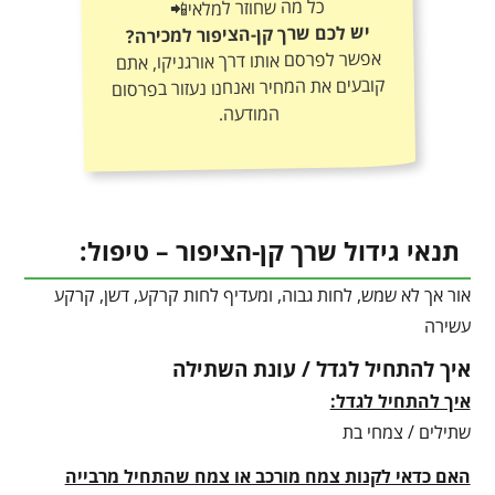
כל מה שחוזר למלאי📲
יש לכם שרך קן-הציפור למכירה?
אפשר לפרסם אותו דרך אורגניקו, אתם
קובעים את המחיר ואנחנו נעזור בפרסום
המודעה.
תנאי גידול שרך קן-הציפור – טיפול:
אור אך לא שמש, לחות גבוה, ומעדיף לחות קרקע, דשן, קרקע
עשירה
איך להתחיל לגדל / עונת השתילה
איך להתחיל לגדל:
שתילים / צמחי בת
האם כדאי לקנות צמח מורכב או צמח שהתחיל מרבייה