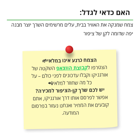
האם כדאי לגדל:
צמח שמנקה את האוויר בבית, עלים מרשימים השרך יוצר מבנה
יפה שדומה לקן של ציפור
הצמח כרגע אינו במלאי🌱
הצטרפו ל
קבוצת הווצאפ
השקטה של
אורגניקו וקבלו עדכונים לפני כולם – על
כל מה שחוזר למלאי📲
יש לכם שרך קן-הציפור למכירה?
אפשר לפרסם אותו דרך אורגניקו, אתם
קובעים את המחיר ואנחנו נעזור בפרסום
המודעה.