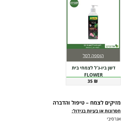
הוספה לסל
דשן ביו-ג'ל לצמחי בית
FLOWER
35
₪
מזיקים לצמח – טיפול והדברה
חסרונות או בעיות בגידול:
אגרסיבי