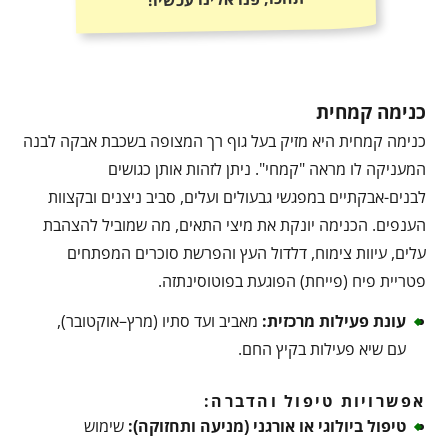
כנימה קמחית
כנימה קמחית היא מזיק בעל גוף רך המצופה בשכבת אבקה לבנה
המעניקה לו מראה "קמחי". ניתן לזהות אותן כגושים
לבנים-אבקתיים במפגשי גבעולים ועלים, סביב ניצנים ובקצוות
הענפים. הכנימה יונקת את מיצי התאים, מה שמוביל להצהבת
עלים, עיוות צימוח, דלדול העץ והפרשת סוכרים המפתחים
פטריית פיח (פייחת) הפוגעת בפוטוסינתזה.
עונת פעילות מרכזית
:
מאביב ועד סתיו (מרץ–אוקטובר),
עם שיא פעילות בקיץ החם.
אפשרויות טיפול והדברה:
טיפול ביולוגי או אורגני (מניעה ותחזוקה)
:
שימוש