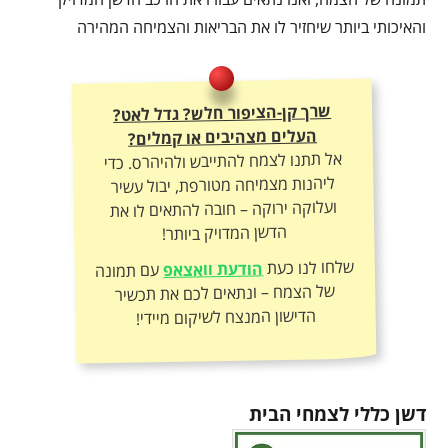
והאיכותי ביותר שיחזיר לו את הבריאות והצמיחה המהירה
שרך קן-הציפור חלש? גדל לאט?
העלים מצהיבים או קמלים?
אל תתנו לצמח להתייבש ולהיהרס. כדי
ליהנות מצמיחה מטורפת, יבול עשיר
ועלוקה ירוקה – חובה להתאים לו את
הדשן המדויק ביותר!
שלחו לנו כעת
הודעת וואצאפ
עם תמונה
של הצמח – ונתאים לכם את תכשיר
הדישון המנצח לשיקום מיידי!
דשן כללי לצמחי הבית