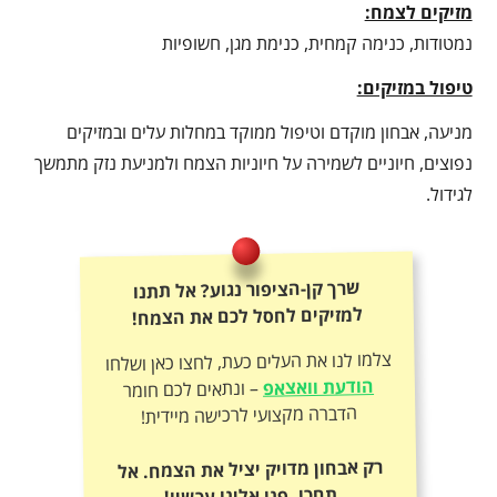
מזיקים לצמח:
נמטודות, כנימה קמחית, כנימת מגן, חשופיות
טיפול במזיקים:
מניעה, אבחון מוקדם וטיפול ממוקד במחלות עלים ובמזיקים
נפוצים, חיוניים לשמירה על חיוניות הצמח ולמניעת נזק מתמשך
לגידול.
שרך קן-הציפור נגוע? אל תתנו
למזיקים לחסל לכם את הצמח!
צלמו לנו את העלים כעת, לחצו כאן ושלחו
הודעת וואצאפ
– ונתאים לכם חומר
הדברה מקצועי לרכישה מיידית!
רק אבחון מדויק יציל את הצמח. אל
תחכו, פנו אלינו עכשיו!