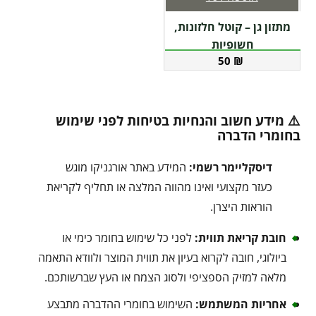
מתזון גן – קוטל חלזונות,
חשופיות
50
₪
⚠️ מידע חשוב והנחיות בטיחות לפני שימוש
בחומרי הדברה
דיסקליימר רשמי:
המידע באתר אורגניקו מוגש
כעזר מקצועי ואינו מהווה המלצה או תחליף לקריאת
הוראות היצרן.
חובת קריאת תווית:
לפני כל שימוש בחומר כימי או
ביולוגי, חובה לקרוא בעיון את תווית המוצר ולוודא התאמה
מלאה למזיק הספציפי ולסוג הצמח או העץ שברשותכם.
אחריות המשתמש:
השימוש בחומרי ההדברה מתבצע