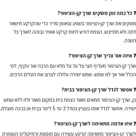
כל כמה זמן משקים שרך קן-הציפור?
משקים את שרך קן-הציפור בשפע ובאופן סדיר כדי שהקרקע תישאר
לחה ולא תתייבש. הצמח דורש לחות קרקע ואוויר גבוהה לאורך כל
השנה.
איזה אור צריך שרך קן-הציפור?
שרך קן-הציפור מעדיף חצי צל עד צל מלא עם הרבה אור עקיף, לפי
הכלל אור אך לא שמש. שמש ישירה עלולה לצרוב את העלים הרכים.
אפשר לגדל שרך קן-הציפור בבית?
כן, שרך קן-הציפור מתאים מאוד כצמח בית במקום מואר ולח ללא שמש
ישירה. אפשר לגדל אותו בעציץ בגודל 3 עד 5 ליטר בבית או בגינה מוצלת.
איזו אדמה מתאימה לשרך קן-הציפור?
לשרך קן-הציפור מתאימה קרקע עשירה עם תוספת ורמיקוליט השומרת