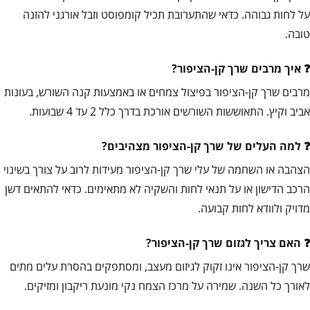
על לחות גבוהה. כדאי שהתערובת תכיל קומפוסט וזבל אורגני להזנה
טובה.
איך מרבים שרך קן-הציפור?
מרבים שרך קן-הציפור בפיצול צמחים או באמצעות קנה השורש, בעונות
אביב וקיץ. התאוששות השורשים אורכת בדרך כלל 2 עד 4 שבועות.
למה העלים של שרך קן-הציפור מצהיבים?
הצהבה או השחמה של עלי שרך קן-הציפור מעידות לרוב על צורך בשינוי
הרכב הדישון או על תנאי לחות והשקיה לא מתאימים. כדאי להתאים דשן
מדויק ולוודא לחות קבועה.
האם צריך לגזום שרך קן-הציפור?
שרך קן-הציפור אינו זקוק לגיזום מעצב, ומסתפקים בהסרת עלים מתים
לאורך כל השנה. שמירה על מרכז הצמח נקי מונעת ריקבון ומזיקים.