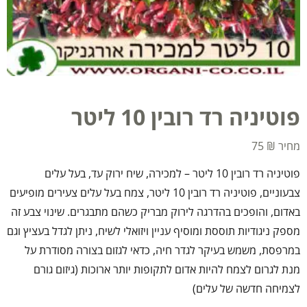
פוטיניה רד רובין 10 ליטר
75
₪
פוטיניה רד רובין 10 ליטר – למכירה, שיח ירוק עד, בעל עלים
צבעוניים, פוטיניה רד רובין 10 ליטר, צמח בעל עלים צעירים מופיעים
באדום, והופכים בהדרגה לירוק מבריק כשהם מתבגרים. שינוי צבע זה
מספק ניגודיות תוססת ומוסיף עניין ויזואלי לשיח, ניתן לגדל בעציץ וגם
במרפסת, משמש בעיקר לגדר חיה, כדאי לגזום בצורה מסודרת על
מנת לגרום לצמח להיות אדום לתקופות יותר ארוכות (גיזום גורם
לצמיחה חדשה של עלים)