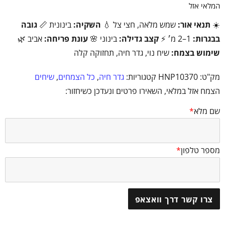
המלאי אזל
☀️
תנאי אור:
שמש מלאה, חצי צל 💧
השקיה:
בינונית 📏
גובה
בבגרות:
1–2 מ׳ ⚡
קצב גדילה:
בינוני 🌸
עונת פריחה:
אביב 🌿
שימוש בצמח:
שיח נוי, גדר חיה, תחזוקה קלה
מק"ט:
HNP10370
קטגוריות:
גדר חיה
,
כל הצמחים
,
שיחים
הצמח אזל במלאי, השאירו פרטים ונעדכן כשיחזור:
שם מלא
*
מספר טלפון
*
צרו קשר דרך וואצאפ