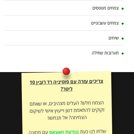
צמחים מטפסים
צמחים עשבוניים
שיחים
תערובות שתילה
צריכים עזרה עם פוטיניה רד רובין 10
ליטר?
הצמח חלש? העלים מצהיבים, או שאתם
זקוקים להתאמת דשן וייעוץ אישי לשיקום
הצמיחה? אל תנחשו!
שלחו לנו כעת
הודעת וואצאפ
עם תמונה
– ונתאים לכם את הטיפול המדויק לשיקום