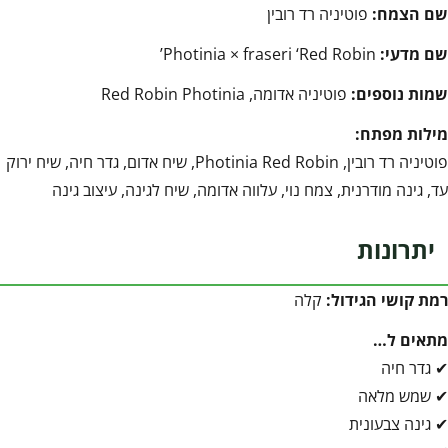
שם הצמח:
פוטיניה רד רובין
שם מדעי:
Photinia × fraseri ‘Red Robin’
שמות נוספים:
פוטיניה אדומה, Red Robin Photinia
מילות מפתח:
פוטיניה רד רובין, Photinia Red Robin, שיח אדום, גדר חיה, שיח ירוק
עד, גינה מודרנית, צמח נוי, עלווה אדומה, שיח לגינה, עיצוב גינה
יתרונות
רמת קושי הגידול:
קלה
מתאים ל…
✔ גדר חיה
✔ שמש מלאה
✔ גינה צבעונית