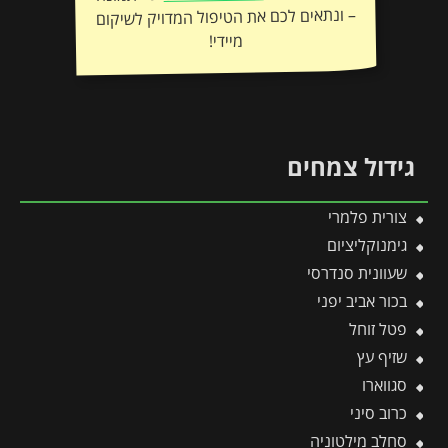
מיידי!
גידול צמחים
צורית פלמרי
גימנוקליציום
שעוונית סנדרסי
בכור אביב יפני
פטל זוחל
שזיף עץ
סגווארו
כרוב סיני
סחלב מילטוניה