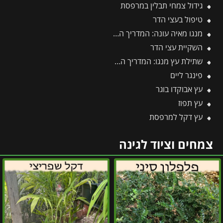
גידול צמחי תבלין במרפסת
טיפול בעצי הדר
מנגו מאיה עונה: המדריך המלא לעונות הפרי, השתילה, הגיזום והטיפול
השקיית עצי הדר
שתילת עץ מנגו: המדריך המקצועי שלב אחר שלב לקליטה מושלמת בגינה
פינגר ליים
עץ אבוקדו בוגר
עץ תפוז
עץ דקל למרפסת
צמחים וציוד לגינה