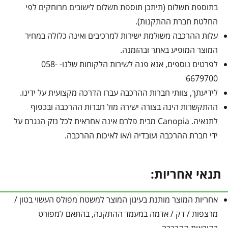
בתוספת תשלום (תיתכן תוספת תשלום לישובים מרוחקים לפי
החלטת חברת ההתקנות).
עלות ההרכבה משולמת ישירות למרכיבים ואינה כלולה במחיר
המוצר המופיע באתר ובהזמנה.
לפרטים נוספים, אנא פנה לשירות הלקוחות שלנו- 058-
6679700
לידיעתך, צוותי חברות ההרכבה עברו הדרכה מקצועית על ידינו.
ההתקשרות הינה בצורה ישירה מול חברות ההרכבה ובכפוף
לתנאיה. Canopia מבית פלרם אינה אחראית לכל נזק הנגרם על
ידי חברת ההרכבה ועובדיה ו/או לאיכות ההרכבה.
תנאי אחריות:
אחריות המוצר מותנת בעיגון המוצר למשטח מפולס העשוי בטון /
מרצפות / דק / אדמה במעמד ההתקנה, בהתאם למפורט