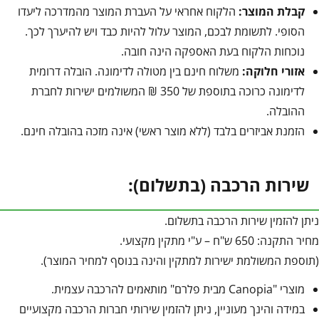
קבלת המוצר:
הלקוח אחראי על העברת המוצר מהמדרכה ליעדו
הסופי. לתשומת לבכם, המוצר עלול להיות כבד ויש להיערך לכך.
נוכחות הלקוח בעת האספקה הינה חובה.
אזורי חלוקה:
משלוח חינם בין מטולה לדימונה. הובלה דרומית
לדימונה כרוכה בתוספת של 350 ₪ המשולמים ישירות לחברת
ההובלה.
הזמנת אביזרים בלבד (ללא מוצר ראשי) אינה מזכה בהובלה חינם.
שירות הרכבה (בתשלום):
ניתן להזמין שירות הרכבה בתשלום.
מחיר התקנה: 650 ש"ח – ע"י מתקין מקצועי.
(תוספת המשולמת ישירות למתקין והינה בנוסף למחיר המוצר).
מוצרי "Canopia מבית פלרם" מותאמים להרכבה עצמית.
במידה והינך מעוניין, ניתן להזמין שירותי חברות הרכבה מקצועיים