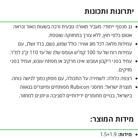
יתרונות ותכונות
גג סנטף ייחודי: מעביר תאורה טבעית ורכה בשעות האור ונראה
אטום כלפי חוץ, ללא צורך בתחזוקה שוטפת.
עמידות מלאה לכל מזג אוויר: כולל שמש, גשם, ברד ושלג, עם
עמידות רוח של עד 100 קמ"ש ועומס שלג של עד 110 ק"ג למ"ר.
עמיד בפני ריקבון ועובש: אינו מרקיב או מפתח עובש, ועמיד בפני
מזיקים.
רצפה כלולה: לשמירה על התכולה, עם מפתן נמוך לגישה נוחה.
תוצרת ישראל: מחסני Rubicon מפותחים ומיוצרים בגאווה
בישראל, בנויים מחומרים ידידותיים לסביבה וניתנים למחזור.
מידות המוצר:
מידות:
1.9×1.5