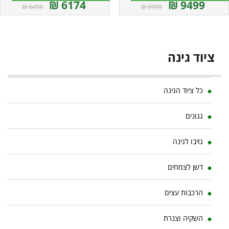
6174 ₪
9499 ₪
6499 ₪
9999 ₪
Canopia
ציוד גינה
כל ציוד הגינה
גגונים
גזיבו לגינה
דשן לצמחים
הרכבות עצים
השקיה וצנרת