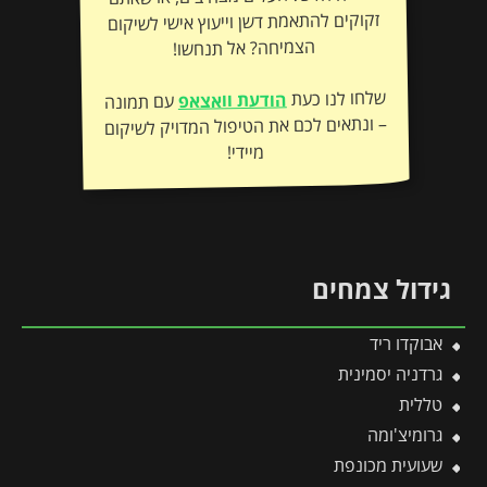
הצמיחה? אל תנחשו!
שלחו לנו כעת
הודעת וואצאפ
עם תמונה
– ונתאים לכם את הטיפול המדויק לשיקום
מיידי!
גידול צמחים
אבוקדו ריד
גרדניה יסמינית
טללית
גרומיצ'ומה
שעועית מכונפת