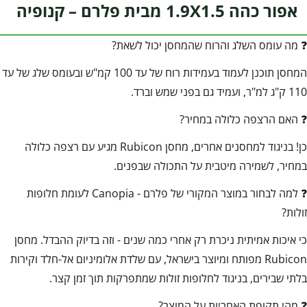
אפור כהה 1.9X1.5 מבית פלרם – קנופיה
❓ מה עומס השלג והרוח שהמחסן יכול לשאת?
המחסן תוכנן לעמוד בעמידות רוח של עד 100 קמ"ש ובעומס שלג של עד
110 ק"ג למ"ר, ועמיד גם בפני שמש וברד.
❓ האם הרצפה כלולה במחיר?
כן! בניגוד למחסנים אחרים, מחסן Rubicon מגיע עם רצפה כלולה
במחיר, לשמירה מיטבית על התכולה שבפנים.
❓ למה לבחור במוצר המקורי של פלרם - Canopia לעומת חלופות
זולות?
כי איכות אמיתית ניכרת רק אחרי כמה שנים - וזה בדיוק ההבדל. מחסן
Rubicon מפותח ומיוצר בישראל, עם שלדת אלומיניום אל-חלד וקירות
בלתי שבירים, בניגוד לחלופות זולות שמתפרקות תוך זמן קצר.
❓ מהי תקופת האחריות על המוצר?