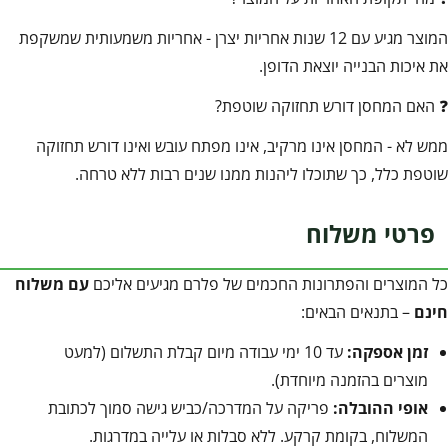
המוצר מגיע עם 12 שנות אחריות יצרן - אחריות משמעותית שמשקפת
את איכות הבנייה יוצאת הדופן.
❓ האם המחסן דורש תחזוקה שוטפת?
ממש לא - המחסן אינו מרקיב, אינו מפתח עובש ואינו דורש תחזוקה
שוטפת כלל, כך שתוכלו ליהנות ממנו שנים רבות ללא טרחה.
פרטי משלוח
כל המוצרים והפתרונות החכמים של פלרם מגיעים אליכם
עם משלוח
חינם
– בתנאים הבאים:
זמן אספקה:
עד 10 ימי עבודה מיום קבלת התשלום (למעט
מוצרים בהזמנה מיוחדת).
אופי ההובלה:
פריקה על המדרכה/כביש גישה סמוך לכתובת
המשלוח, בקומת קרקע. ללא סבלות או עלייה במדרגות.