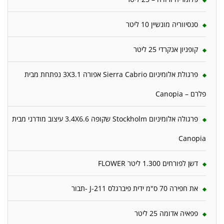
סנסיווריה מונשיין 10 ליטר
קופניון אנקרדי 25 ליטר
פרגולת אלומיניום Sierra Cabrio אפורה 3X3.1 נפתחת מבית
פלרם – Canopia
פרגולה אלומיניום Stockholm שקופה 3.4X6.6 עיצוב מודרני מבית
Canopia
דשן לפורחים 1.300 ליטר FLOWER
את חפירה 70 ס"מ ידית פיברגלס J-211 -תבור
פפאיה אדומה 25 ליטר