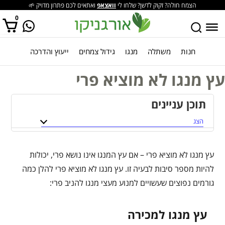
הצמח חולה? זקוק לדשן? שלחו לי
וואצאפ
ואתאים לכם פתרון מדויק 🌱
0
חנות
משתלה
מנגו
גידול צמחים
ייעוץ והדרכה
אין מוצרים בסל הקניות.
עץ מנגו לא מוציא פרי
תוכן עניינים
הצג
עץ מנגו לא מוציא פרי – אם עץ המנגו אינו נושא פרי, יכולות
להיות מספר סיבות לבעיה זו. עץ מנגו לא מוציא פרי להלן כמה
גורמים נפוצים שעשויים למנוע מעצי מנגו להניב פרי:
עץ מנגו למכירה