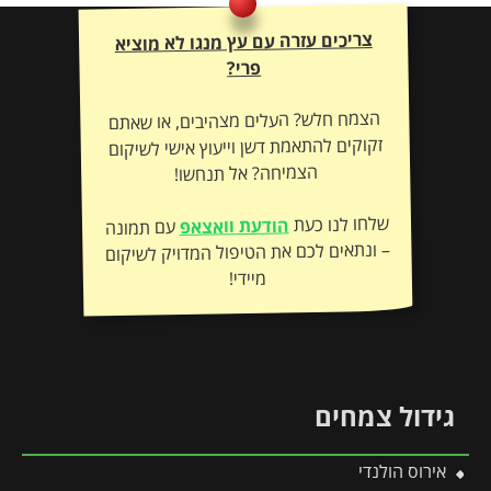
צריכים עזרה עם עץ מנגו לא מוציא
פרי?
הצמח חלש? העלים מצהיבים, או שאתם
זקוקים להתאמת דשן וייעוץ אישי לשיקום
הצמיחה? אל תנחשו!
שלחו לנו כעת
הודעת וואצאפ
עם תמונה
– ונתאים לכם את הטיפול המדויק לשיקום
מיידי!
גידול צמחים
אירוס הולנדי