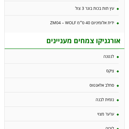
עץ תות בכות בוגר 3 צול
ידית אלומיניום 40 ס״מ ZM04 – WOLF
אורגניקו צמחים מעניינים
לנטנה
ציקס
סחלב אלאנטוס
נזמית לבנה
ערער מצוי
לוביה