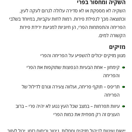
השקיה ומחסור בפרי
השקיה לא מספקת או לא סדירה עלולה לגרום לעקה לעץ,
וכתוצאה מכך לנפילת פירות. רמות לחות עקביות, במיוחד בשלבי
הפריחה והתפתחות הפרי, הן חיוניות למניעת ירידת פירות
הקשורה למים.
מזיקים
מגוון מזיקים יכולים להשפיע על הפריחה והפרי
קימחון – אחת הבעיות הנפוצות שתוקפות את הפרי
והפריחה
תריפס – תוקף פריחה, ועלווה צעירה וגורם לדילול של
הפריחה
עיוות תפרחות – במצב שכל העץ נגוע לא יהיה פרי – ברוב
העצים זה רק מפחית את כמות הפרי
יישום שיטות לניהול מזיקים ומחלות, ניטור וריסוס בזמן, יכול לעזור