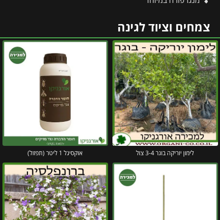
צמחים וציוד לגינה
לימון יוריקה בוגר 3-4 צול
אוקסיגל 1 ליטר (תפזול)