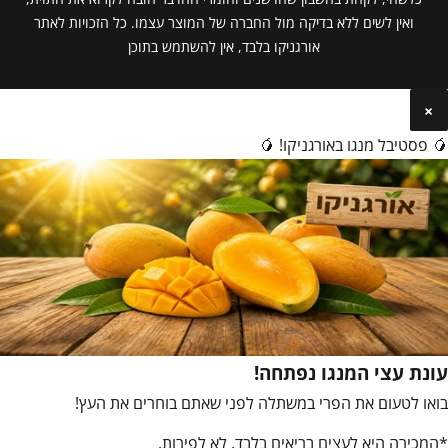
ואין לשים ללא בדיקה מול החברה של המוצר עצמו. כל הזכויות לאתר
אורגניקו בלבד, אין להשתמש בתוכן
×
🥭 פסטיבל מנגו באורגניקו! 🥭
עונת עצי המנגו נפתחה!
בואו לטעום את הפרי במשתלה לפני שאתם בוחרים את העץ!
*המכירה היא לעצים בריאים בלבד, לא לפירות.