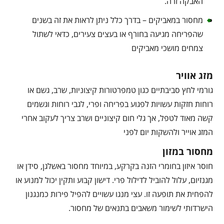
האבקה זרה.
מחסור במאביקים – בדרך כלל ניתן לראות את זה בשנים
שהפריחה מגיעה בחורף או בעצים צעירים, כדאי לשתול
צמחים מושכי מאביקים
מזג אוויר
גורמי לחץ סביבתיים כגון טמפרטורות קיצוניות, שרב, גשם או
רוחות חזקות עשויות לפגוע בפריחה ופרי, לגבי רוחות וגשמים
קשה מאוד לטפל, אך גלי חום קיצוניים ושרב צריך לעקוב אחרי
המזג אוייר ולהשקות יום לפני
מחסור במזון
חוסר איזון בחומרי הזנה בקרקע, במיוחד מחסור באשלגן, סידן או
מגנזיום, עלול להוביל לדילול פרי. דישון קבוע ותקין יכול למנוע או
להפחית את תופעה זו. עצי מנגו עשויים להפיל פירות כמנגנון
הישרדותי לשימור משאבים בתנאים של מחסור.