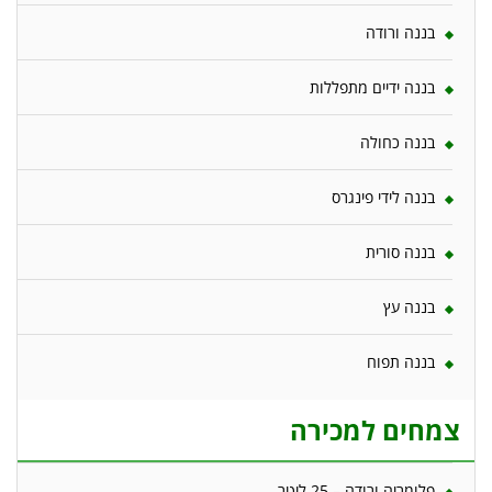
בננה ורודה
בננה ידיים מתפללות
בננה כחולה
בננה לידי פינגרס
בננה סורית
בננה עץ
בננה תפוח
צמחים למכירה
פלומריה ורודה – 25 ליטר