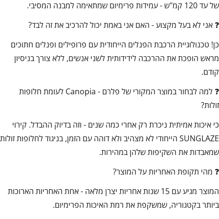
של עד 120 קמ"ש - עמידות פרימיום שמתאימה למבנה המסיבי.
❓ אני לא בעל מקצוע - האם אני באמת יכול להרכיב את זה לבד?
כן! טכנולוגיית הרכבת הפנלים הייחודית עם פרופילים ופנלים חתוכים
מראש הופכת את ההרכבה לידידותית לשני אנשים, ללא צורך בניסיון
קודם.
❓ למה לבחור במוצר המקורי של פלרם - Canopia לעומת חלופות
זולות?
כי איכות אמיתית ניכרת רק אחרי כמה שנים - וזה בדיוק ההבדל. קירוי
SUNGLAZE הייחודי לא מצהיב ולא דוהה עם הזמן, בניגוד לחלופות זולות
שמאבדות את השקיפות שלהן במהירות.
❓ מהי תקופת האחריות על המוצר?
המוצר מגיע עם 15 שנות אחריות יצרן מלאה - אחת האחריות הארוכות
ביותר בקטגוריה, שמשקפת את רמת האיכות הפרימיום.