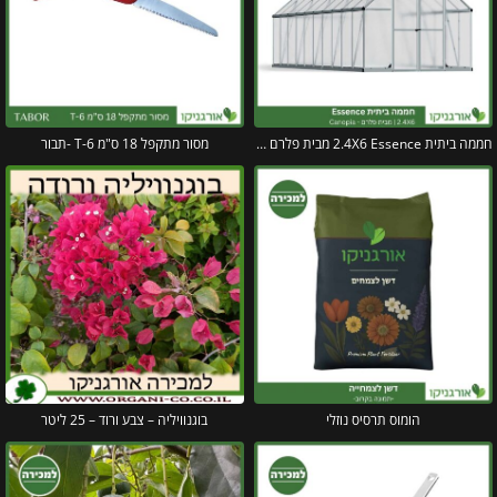
חממה ביתית 2.4X6 Essence מבית פלרם – Canopia
מסור מתקפל 18 ס"מ T-6 -תבור
הומוס תרסיס נוזלי
בוגנוויליה – צבע ורוד – 25 ליטר