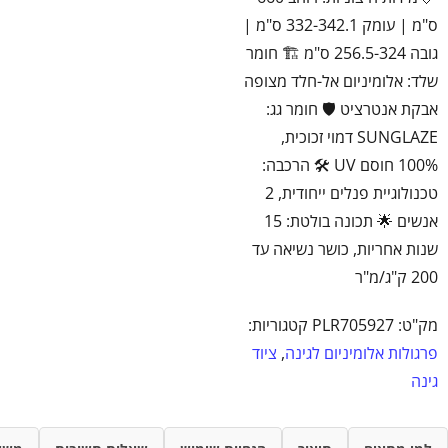
ס"מ | עומק 332-342.1 ס"מ |
גובה 256.5-324 ס"מ 🏗️ חומר
שלד: אלומיניום אל-חלד מצופה
אבקת אנטרציט 🛡️ חומר גג:
SUNGLAZE דמוי זכוכית,
100% חוסם UV 🛠️ הרכבה:
טכנולוגיית פנלים ייחודית, 2
אנשים 🌟 תכונה בולטת: 15
שנות אחריות, כושר נשיאה עד
200 ק"ג/מ"ר
מק"ט:
PLR705927
קטגוריות:
פרגולות אלומיניום לגינה
,
ציוד
גינה