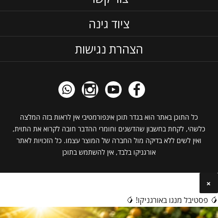
ציוד גינה
הצהרת נגישות
כל התוכן באתר הוא בגדר תוכן אינפורמטיבי אין לראות בזה המלצה
כלשהי, לקחת בחשבון שהדשנים וחומרי ההדבר חובה לקרוא את התוית,
ואין לשים ללא בדיקה מול החברה של המוצר עצמו. כל הזכויות לאתר
אורגניקו בלבד, אין להשתמש בתוכן
×
🥭 פסטיבל מנגו באורגניקו! 🥭