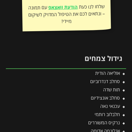
שלחו לנו כעת
הודעת וואצאפ
עם תמונה
– ונתאים לכם את הטיפול המדויק לשיקום
מיידי!
גידול צמחים
אזליאה הודית
סחלב דנדרוביום
תות שדה
סחלב אונצידיום
עכנאי נאה
חלבלוב רותמי
נרקיס המשוררים
אגלונמה אדומה