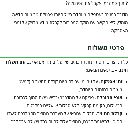
❓ תוך כמה זמן אקבל את הפרגולה?
מדובר במוצר באספקה מיוחדת בשל היותו פרגולת פרימיום חדשה.
מומלץ ליצור קשר עם מוקד המכירות לקבלת מידע מדויק על זמני
האספקה.
פרטי משלוח
כל המוצרים והפתרונות החכמים של פלרם מגיעים אליכם
עם משלוח
חינם
– בתנאים הבאים:
זמן אספקה:
עד 10 ימי עבודה מיום קבלת התשלום (למעט
מוצרים בהזמנה מיוחדת).
אופי ההובלה:
פריקה על המדרכה/כביש גישה סמוך לכתובת
המשלוח, בקומת קרקע. ללא סבלות או עלייה במדרגות.
קבלת המוצר:
הלקוח אחראי על העברת המוצר מהמדרכה ליעדו
הסופי. לתשומת לבכם, המוצר עלול להיות כבד ויש להיערך לכך.