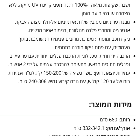
ושבר, שקיפות מלאה ו-100% הגנה מפני קרינת UV מזיקה, ללא
הצהבה או דהייה עם הזמן.
מבנה פרימיום מסיבי: שלדת אלומיניום אל-חלד מצופה אבקת
אנטרציט ומחברי פלדה מגולוונת, בגימור אפור מרשים.
ניקוז חכם ומוסתר: מערכת מרזבים פנימית המשתלבת בתוך
העמודים, עם פתח ניקוז מובנה בתחתית.
הרכבה ידידותית: טכנולוגיית הרכבת פנלים ייחודית עם פרופילים
ופנלים חתוכים מראש, מתאימה להרכבה עצמית על ידי 2 אנשים.
עמידות יוצאת דופן: כושר נשיאה של 150-200 ק"ג למ"ר ועמידות
רוח של עד 120 קמ"ש, עם גובה קיבוע גמיש 240-306 ס"מ.
מידות המוצר:
רוחב:
660 ס"מ
אורך/עומק:
332-342.1 ס"מ