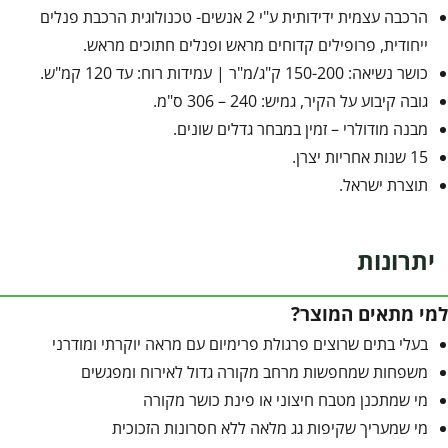
הרכבה עצמית ידידותית ע"י 2 אנשים- טכנולוגית הרכבת פנלים
ייחודית, פרופילים קדוחים מראש ופנלים חתוכים מראש.
כושר נשיאה: 150-200 ק"ג/מ"ר | עמידות רוח: עד 120 קמ"ש.
גובה קיבוע על הקיר, גמיש: 240 – 306 ס"מ.
מבנה מודולרי – זמין במבחר גדלים שונים.
15 שנות אחריות יצרן.
תוצרת ישראל.
יתרונות
למי מתאים המוצר?
בעלי בתים שרוצים פרגולת פרימיום עם מראה יוקרתי ומודרני
משפחות שמחפשות מרחב מקורה גדול לאירוח ומפגשים
מי שמתכנן מטבח חיצוני או פינת כושר מקורה
מי שמעריך שקיפות גג מלאה ללא חסרונות הזכוכית