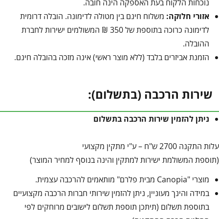
נוכחות הלקוח בעת האספקה הינה חובה.
אזורי חלוקה:
משלוח חינם בין מטולה לדימונה. הובלה דרומית
לדימונה כרוכה בתוספת של 350 ₪ המשולמים ישירות לחברת
ההובלה.
הזמנת אביזרים בלבד (ללא מוצר ראשי) אינה מזכה בהובלה חינם.
שירות הרכבה (בתשלום):
ניתן להזמין שירות הרכבה בתשלום
עלות התקנה 2700 ש"ח – ע"י מתקין מקצועי
(תוספת המשולמת ישירות למתקין והינה בנוסף למחיר המוצר)
מוצרי "Canopia מבית פלרם" מותאמים להרכבה עצמית.
במידה והינך מעוניין, ניתן להזמין שירותי חברות הרכבה מקצועיים
בתוספת תשלום (תיתכן תוספת תשלום לישובים מרוחקים לפי