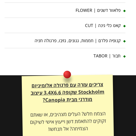
פלאוור דשנים | FLOWER
קאט כלי גינה | CUT
קנופיה פלרם | חממות, גגונים, גזיבו, פרגולה חניה
תבור | TABOR
צריכים עזרה עם פרגולה אלומיניום
Stockholm שקופה 3.4X6.6 עיצוב
מודרני מבית Canopia?
הצמח חלש? העלים מצהיבים, או שאתם
זקוקים להתאמת דשן וייעוץ אישי לשיקום
הצמיחה? אל תנחשו!