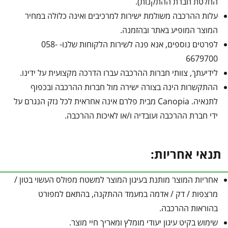
החלטת חברת ההתקנות).
עלות ההרכבה משולמת ישירות למרכיבים ואינה כלולה במחיר
המוצר המופיע באתר ובהזמנה.
לפרטים נוספים, אנא פנה לשירות הלקוחות שלנו- 058-
6679700
לידיעתך, צוותי חברות ההרכבה עברו הדרכה מקצועית על ידינו.
ההתקשרות הינה בצורה ישירה מול חברות ההרכבה ובכפוף
לתנאיה. Canopia מבית פלרם אינה אחראית לכל נזק הנגרם על
ידי חברת ההרכבה ועובדיה ו/או לאיכות ההרכבה.
תנאי אחריות:
אחריות המוצר מותנת בעיגון המוצר למשטח מפולס העשוי בטון /
מרצפות / דק / אדמה במעמד ההתקנה, בהתאם למפורט
בהוראות ההרכבה.
שימוש בקיט עיגון יעודי מומלץ ומאריך חיי מוצר.