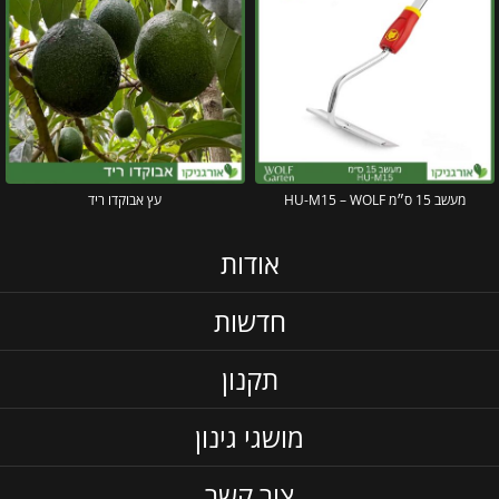
מעשב 15 ס״מ HU-M15 – WOLF
עץ אבוקדו ריד
אודות
חדשות
תקנון
מושגי גינון
צור קשר