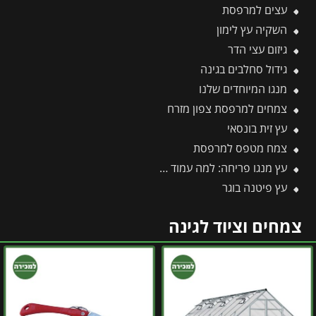
עצים למרפסת
השקיה עץ לימון
גיזום עצי הדר
גידול סחלבים בגינה
מנגו המיוחדים שלנו
צמחים למרפסת צפון מזרח
עץ זית בונסאי
צמח מטפס למרפסת
עץ מנגו פריחה: למה עמוד פריחה עם אלפי פרחים מניב רק פירות בודדים?
עץ פיטנה בוגר
צמחים וציוד לגינה