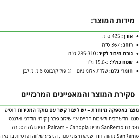
מידות המוצר:
אורך:
425 ס"מ
רוחב:
367 ס"מ
גובה חיבור לקיר:
285-310 ס"מ
שטח כולל:
כ-15.6 מ"ר
חומרי גלם:
שלדת אלומיניום + גג פוליקרבונט 8 מ"מ לבן
סקירת המוצר והמאפיינים המרכזיים
מוצר באספקה מיוחדת – יש ליצור קשר עם מוקד המכירות
הוסיפו
סגנון חדש לבית ולאיכות החיים ע"י שילוב פתרון קירוי מודרני ואלגנטי
מסדרת SanRemo מבית Palram – Canopia. הפרגולה הסגורה
SanRemo מהווה חדר שמש חיצוני סגור, המציע שלווה ופרטיות בהנאה