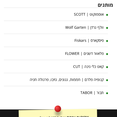
מותגים
אוסמוקוט | SCOTT
וולף גרדן | Wolf Garten
פיסקארס | Fiskars
פלאוור דשנים | FLOWER
קאט כלי גינה | CUT
קנופיה פלרם | חממות, גגונים, גזיבו, פרגולה חניה
תבור | TABOR