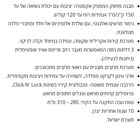
מבנה מחוזק המספק אקסטרה יציבות עם יכולת נשיאה של עד
150 ק"ג/מ"ר ועמידות רוח עד 120 קמ"ש.
גימור מרשים ואלגנטי, עם שלדת אלומיניום אל-חלד ומחברי פלדה
מגולוונת.
מערכת קירות אקרילית שקופה, עמידה במיוחד וקלה לניקוי.
3 דלתות הזזה המאפשרות מעבר רחב וזרימת אוויר אופטימלית
(ניתנות לנעילה).
מערכת מרזבים מובנית עם ראשי מרזבים מתכווננים.
אדני עיגון לקרקע מפלדה, לשמירה על עמידות ויציבות מקסימלית.
הרכבה עצמית פשוטה- טכנולוגית קירוי בשיטת Click N' Lock,
פרופילים קדוחים מראש ופנלים חתוכים מראש.
טווח גובה התקנה על הקיר: 285 – 310 ס"מ.
10 שנות אחריות יצרן.
תוצרת ישראל.