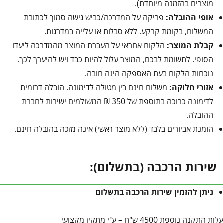
מוצרים בהזמנה מיוחדת).
אופי ההובלה:
פריקה על המדרכה/כביש גישה סמוך לכתובת
המשלוח, בקומת קרקע. ללא סבלות או עלייה במדרגות.
קבלת המוצר:
הלקוח אחראי על העברת המוצר מהמדרכה ליעדו
הסופי. לתשומת לבכם, המוצר עלול להיות כבד ויש להיערך לכך.
נוכחות הלקוח בעת האספקה הינה חובה.
אזורי חלוקה:
משלוח חינם בין מטולה לדימונה. הובלה דרומית
לדימונה כרוכה בתוספת של 350 ₪ המשולמים ישירות לחברת
ההובלה.
הזמנת אביזרים בלבד (ללא מוצר ראשי) אינה מזכה בהובלה חינם.
שירות הרכבה (בתשלום):
ניתן להזמין שירות הרכבה בתשלום
עלות התקנה נוספת 4500 ש"ח – ע"י מתקין מקצועי