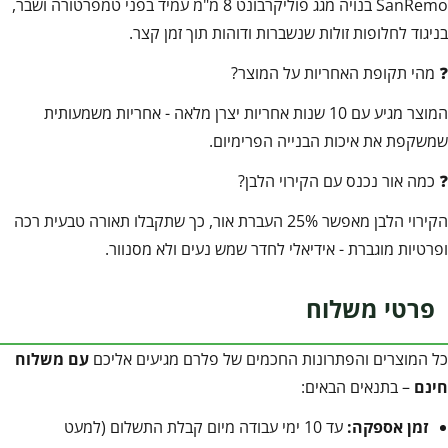
SanRemo בנויה מגג פוליקרבונט 8 מ"מ עמיד בפני טמפרטורה ושבר,
בניגוד לחלופות זולות שנשברות ודוהות תוך זמן קצר.
❓ מהי תקופת האחריות על המוצר?
המוצר מגיע עם 10 שנות אחריות יצרן מלאה - אחריות משמעותית
שמשקפת את איכות הבנייה הפרימיום.
❓ כמה אור נכנס עם הקירוי הלבן?
הקירוי הלבן מאפשר 25% העברת אור, כך שתקבלו תאורה טבעית רכה
ופרטיות מוגברת - אידיאלי לחדר שמש נעים ולא מסנוור.
פרטי משלוח
כל המוצרים והפתרונות החכמים של פלרם מגיעים אליכם
עם משלוח
חינם
– בתנאים הבאים:
זמן אספקה:
עד 10 ימי עבודה מיום קבלת התשלום (למעט