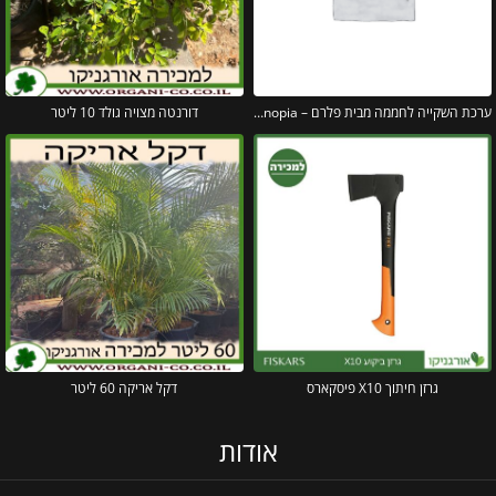
ערכת השקייה לחממה מבית פלרם – Canopia
דורנטה מצויה גולד 10 ליטר
גרזן חיתוך X10 פיסקארס
דקל אריקה 60 ליטר
אודות