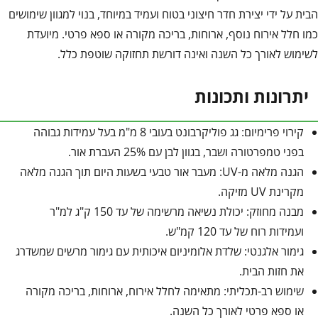
הבית על ידי יצירת חדר חיצוני בטוח ועמיד במיוחד, בנוי למגוון שימושים
כמו חלל אירוח נוסף, ארוחות, בריכה מקורה או ספא פרטי. מיועדת
לשימוש לאורך כל השנה ואינה דורשת תחזוקה שוטפת כלל.
יתרונות ותכונות
קירוי פרימיום: גג פוליקרבונט בעובי 8 מ"מ בעל עמידות גבוהה
בפני טמפרטורה ושבר, בגוון לבן עם 25% העברת אור.
הגנה מלאה מ-UV: מעבר אור טבעי בשעות היום תוך הגנה מלאה
מקרינת UV מזיקה.
מבנה מחוזק: יכולת נשיאה מרשימה של עד 150 ק"ג למ"ר
ועמידות רוח של עד 120 קמ"ש.
גימור אלגנטי: שלדת אלומיניום איכותית עם גימור מרשים שמשדרג
את חזות הבית.
שימוש רב-תכליתי: מתאימה לחלל אירוח, ארוחות, בריכה מקורה
או ספא פרטי לאורך כל השנה.