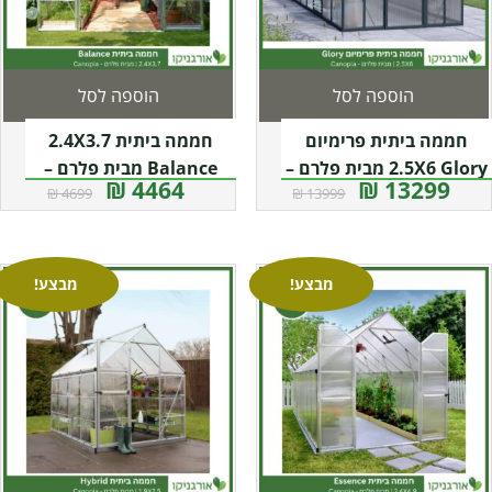
הוספה לסל
הוספה לסל
חממה ביתית פרימיום
חממה ביתית 2.4X3.7
2.5X6 Glory מבית פלרם –
Balance מבית פלרם –
4464 ₪
13299 ₪
4699 ₪
13999 ₪
קנופיה
Canopia
מבצע!
מבצע!