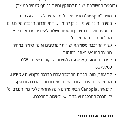
(תוספת המשולמת ישירות למתקין והינה בנוסף למחיר המוצר)
מוצרי "Canopia מבית פלרם" מותאמים להרכבה עצמית.
במידה והינך מעוניין, ניתן להזמין שירותי חברות הרכבה מקצועיים
בתוספת תשלום (תיתכן תוספת תשלום לישובים מרוחקים לפי
החלטת חברת ההתקנות).
עלות ההרכבה משולמת ישירות למרכיבים ואינה כלולה במחיר
המוצר המופיע באתר ובהזמנה.
לפרטים נוספים, אנא פנה לשירות הלקוחות שלנו- 058-
6679700
לידיעתך, צוותי חברות ההרכבה עברו הדרכה מקצועית על ידינו.
ההתקשרות הינה בצורה ישירה מול חברות ההרכבה ובכפוף
לתנאיה. Canopia מבית פלרם אינה אחראית לכל נזק הנגרם על
ידי חברת ההרכבה ועובדיה ו/או לאיכות ההרכבה.
תנאי אחריות: