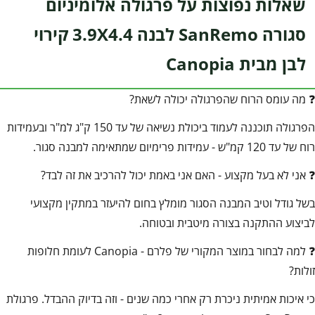
שאלות נפוצות על פרגולה אלומיניום
סגורה SanRemo לבנה 3.9X4.4 קירוי
לבן מבית Canopia
❓ מה עומס הרוח שהפרגולה יכולה לשאת?
הפרגולה תוכננה לעמוד ביכולת נשיאה של עד 150 ק"ג למ"ר ובעמידות
רוח של עד 120 קמ"ש - עמידות פרימיום שמתאימה למבנה סגור.
❓ אני לא בעל מקצוע - האם אני באמת יכול להרכיב את זה לבד?
בשל גודל וטיב המבנה הסגור מומלץ בחום להיעזר במתקין מקצועי
לביצוע ההתקנה בצורה מיטבית ובטוחה.
❓ למה לבחור במוצר המקורי של פלרם - Canopia לעומת חלופות
זולות?
כי איכות אמיתית ניכרת רק אחרי כמה שנים - וזה בדיוק ההבדל. פרגולת