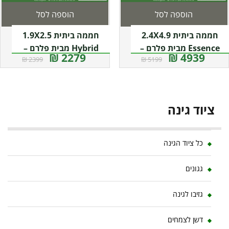
הוספה לסל
הוספה לסל
חממה ביתית 2.4X4.9
חממה ביתית 1.9X2.5
Essence מבית פלרם –
Hybrid מבית פלרם –
2279 ₪
4939 ₪
2399 ₪
5199 ₪
Canopia
Canopia
ציוד גינה
כל ציוד הגינה
גגונים
גזיבו לגינה
דשן לצמחים