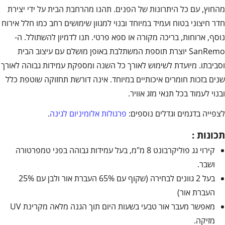
מהחוץ, עם כל היתרונות של הפנים. תהנו מהרחבת הבית על ידי יצירת
חדר חיצוני בטוח ועמיד במיוחד ובנוי למגוון שימושים רחב כמו חלל אירוח
נוסף, ארוחות, בריכה מקורה או ספא פרטי. תנו לדמיון להשתולל. ה-
SanRemo יוצרת תוספת המשתלבת באופן מושלם עם עיצוב הבית
וסביבתו. מיועדת לשימוש לאורך כל השנה ומספקת עמידות גבוהה לאורך
שנים בזכות חומרים איכותיים במיוחד. אינה דורשת תחזוקה שוטפת כלל
ובנוי לעמוד בכל תנאי מזג אוויר.
לצפייה בדגמים וגדלים נוספים:
פרגולות אלומיניום לגינה
.
תכונות :
קירוי גג פוליקרבונט 8 מ"מ, בעל עמידות גבוהה בפני טמפרטורה
ושבר.
בעל 2 גוונים לבחירה (שקוף עם 65% העברת אור ולבן עם 25%
העברת אור)
מאפשר מעבר אור טבעי בשעות היום תוך הגנה מלאה מקרינת UV
מזיקה.