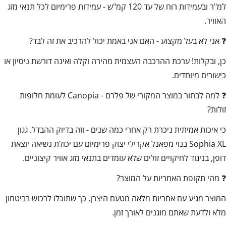
למ"ר ובעמידות רוח של עד 120 קמ"ש - עמידות פרימיום לכל תנאי מזג
האוויר.
❓ אני לא בעל מקצוע - האם אני באמת יכול להרכיב את זה לבד?
כן, ובקלות! ערכת ההרכבה העצמית מהירה וקלה ואינה דורשת ניסיון או
כישורים מיוחדים.
❓ למה לבחור במוצר המקורי של פלרם - Canopia לעומת חלופות
זולות?
כי איכות אמיתית ניכרת רק אחרי כמה שנים - וזה בדיוק ההבדל. גגון
Sophia XL בנוי מפאנל אקרילי יצוק פרימיום עם יכולת נשיאה יוצאת
דופן, בניגוד לחיקויים זולים שלא עומדים בתנאי מזג אוויר קיצוניים.
❓ מהי תקופת האחריות על המוצר?
המוצר מגיע עם אחריות מלאה מטעם היצרן, כך שתוכלו לרכוש בביטחון
מלא ולדעת שאתם מוגנים לאורך זמן.