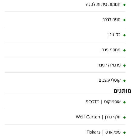
חממות ביתיות לגינה
חניה לרכב
כלי גינון
מחסני גינה
פרגולה לגינה
קוטלי עשבים
מותגים
אוסמוקוט | SCOTT
וולף גרדן | Wolf Garten
פיסקארס | Fiskars