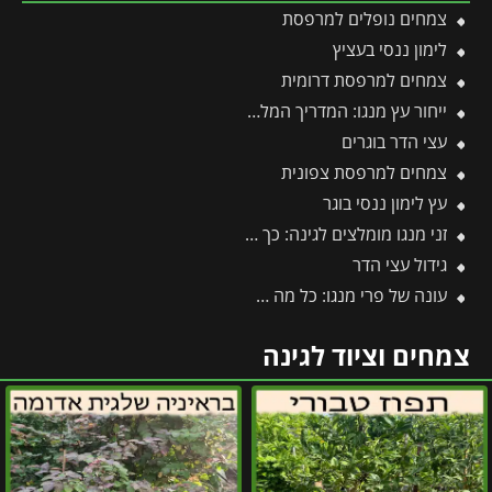
צמחים נופלים למרפסת
לימון ננסי בעציץ
צמחים למרפסת דרומית
ייחור עץ מנגו: המדריך המלא לריבוי וכל הסיבות למה עדיף לוותר על זה
עצי הדר בוגרים
צמחים למרפסת צפונית
עץ לימון ננסי בוגר
זני מנגו מומלצים לגינה: כך תבחרו את הזן המושלם עבורכם
גידול עצי הדר
עונה של פרי מנגו: כל מה שצריך לדעת על מועדי ההבשלה, הקטיף וההנבה
צמחים וציוד לגינה