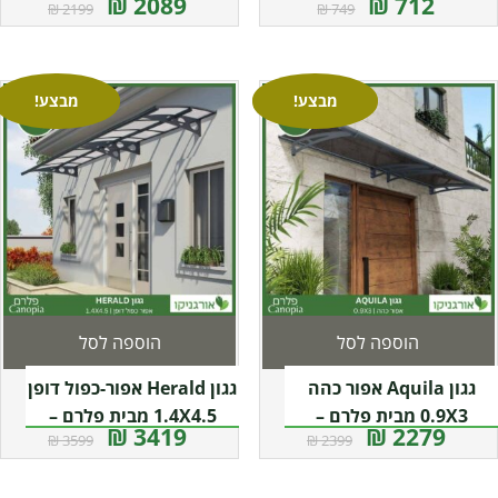
2089 ₪
712 ₪
2199 ₪
749 ₪
Canopia
פלרם – Canopia
מבצע!
מבצע!
הוספה לסל
הוספה לסל
גגון Aquila אפור כהה
גגון Herald אפור-כפול דופן
0.9X3 מבית פלרם –
1.4X4.5 מבית פלרם –
3419 ₪
2279 ₪
3599 ₪
2399 ₪
Canopia
Canopia