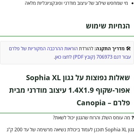
מי שמחפש שילוב של עיצוב מודרני ופונקציונליות מלאה
הנחיות שימוש
🛠️ מדריך התקנה:
להורדת
הוראות ההרכבה המקוריות של פלרם
עבור דגם 706973 (קובץ PDF) לחצו כאן
.
שאלות נפוצות על גגון Sophia XL
אפור-שקוף 1.4X1.9 עיצוב מודרני מבית
פלרם – Canopia
❓ מה עומס השלג והרוח שהגגון יכול לשאת?
גגון Sophia XL תוכנן לעמוד ביכולת נשיאה מרשימה של עד 200 ק"ג