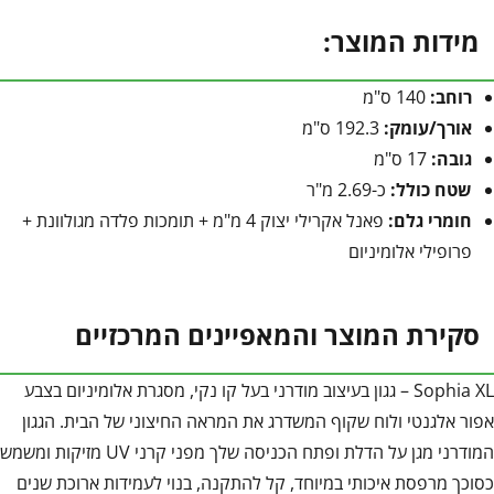
מידות המוצר:
רוחב:
140 ס"מ
אורך/עומק:
192.3 ס"מ
גובה:
17 ס"מ
שטח כולל:
כ-2.69 מ"ר
חומרי גלם:
פאנל אקרילי יצוק 4 מ"מ + תומכות פלדה מגולוונת +
פרופילי אלומיניום
סקירת המוצר והמאפיינים המרכזיים
Sophia XL – גגון בעיצוב מודרני בעל קו נקי, מסגרת אלומיניום בצבע
אפור אלגנטי ולוח שקוף המשדרג את המראה החיצוני של הבית. הגגון
המודרני מגן על הדלת ופתח הכניסה שלך מפני קרני UV מזיקות ומשמש
כסוכך מרפסת איכותי במיוחד, קל להתקנה, בנוי לעמידות ארוכת שנים