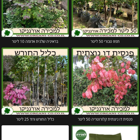
תפוז טבורי 50 ליטר
בראיניה שלגית אדומה 10 ליטר
פנסית דו ניצתית קלורוטריה 50 ליטר
כליל החורש ורוד 25 ליטר