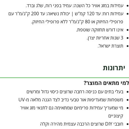
עמידות במזג אוויר כל השנה: עמיד בפני רוח, שלג וברד.
עמידות רוח: עד 120 קמ"ש | יכולת נשיאה: עד 200 ק"ג/מ"ר עם
פרופילי החיזוק או 80 ק"ג/מ"ר ללא פרופילי החיזוק.
אינו דורש תחזוקה שוטפת.
3 שנות אחריות יצרן.
תוצרת ישראל.
יתרונות
למי מתאים המוצר?
בעלי בתים עם כניסה רחבה שרוצים כיסוי גדול ומרשים
משפחות שמעדיפות אור טבעי נדיב לצד הגנה מלאה מ-UV
מי שמעריך עמידות פרימיום שמתאימה גם לתנאי מזג אוויר
קיצוניים
חובבי DIY שרוצים הרכבה עצמית מהירה וקלה