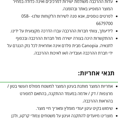
עלות ההרכבה משולמת ישירות למרכיבים ואינה כלולה במחיר
המוצר המופיע באתר ובהזמנה.
לפרטים נוספים, אנא פנה לשירות הלקוחות שלנו- 058-
6679700
לידיעתך, צוותי חברות ההרכבה עברו הדרכה מקצועית על ידינו.
ההתקשרות הינה בצורה ישירה מול חברות ההרכבה ובכפוף
לתנאיה. Canopia מבית פלרם אינה אחראית לכל נזק הנגרם על
ידי חברת ההרכבה ועובדיה ו/או לאיכות ההרכבה.
תנאי אחריות:
אחריות המוצר מותנת בעיגון המוצר למשטח מפולס העשוי בטון /
מרצפות / דק / אדמה במעמד ההתקנה, בהתאם למפורט
בהוראות ההרכבה.
שימוש בקיט עיגון יעודי מומלץ ומאריך חיי מוצר.
מוצרינו מיועדים להתקנה ועיגון על משטחים צמודי קרקע, ולכן