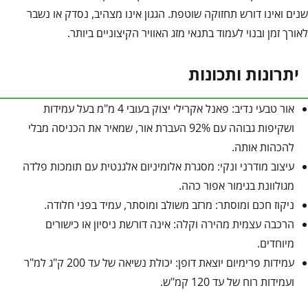
שנים ואינו דורש תחזוקה שוטפת. הגגון אינו מצהיב, נסדק או נשבר
לאורך זמן ובנוי לעמוד בתנאי מזג האוויר הקיצוניים ביותר.
יתרונות ותכונות
אור טבעי נדיב: פאנל אקרילי יצוק בעובי 4 מ"מ בעל עמידות
ושקיפות גבוהה עם 92% העברת אור, שמאיר את הכניסה מבלי
להכהות אותה.
עיצוב מודרני ונקי: מסגרת אלומיניום אלגנטית עם תומכות פלדה
מגולוונת בגימור אפור כהה.
ניקוז חכם ומוסתר: מרזב משולב ומוסתר, עמיד בפני חלודה.
הרכבה עצמית מהירה וקלה: אינה דורשת ניסיון או כישורים
מיוחדים.
עמידות פרימיום יוצאת דופן: יכולת נשיאה של עד 200 ק"ג למ"ר
ועמידות רוח של עד 120 קמ"ש.