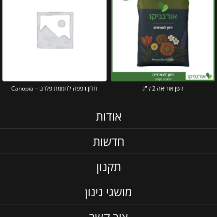
דשן אוריאה 2 ק"ג
חלון רפפה לחממת פלרם – Canopia
אודות
חדשות
תקנון
מושגי גינון
צור קשר