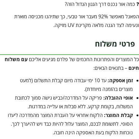
❓ כמה אור נכנס דרך הגגון הגדול הזה?
הפאנל מאפשר 92% מעבר אור טבעי, כך שתיהנו מכניסה מוארת
ונעימה לצד הגנה מלאה מקרינת UV מזיקה.
פרטי משלוח
כל המוצרים והפתרונות החכמים של פלרם מגיעים אליכם
עם משלוח
חינם
– בתנאים הבאים:
זמן אספקה:
עד 10 ימי עבודה מיום קבלת התשלום (למעט
מוצרים בהזמנה מיוחדת).
אופי ההובלה:
פריקה על המדרכה/כביש גישה סמוך לכתובת
המשלוח, בקומת קרקע. ללא סבלות או עלייה במדרגות.
קבלת המוצר:
הלקוח אחראי על העברת המוצר מהמדרכה ליעדו
הסופי. לתשומת לבכם, המוצר עלול להיות כבד ויש להיערך לכך.
נוכחות הלקוח בעת האספקה הינה חובה.