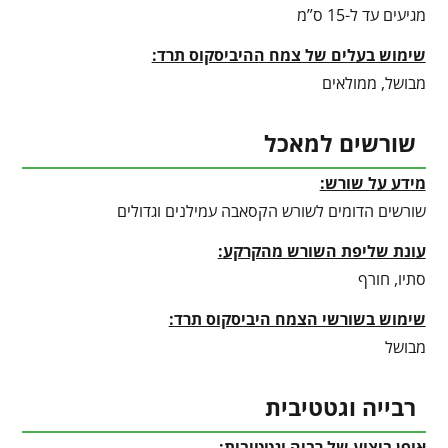
מגיעים עד ל-15 ס”מ
שימוש בעלים של צמח ההיביסקוס תרד:
מבושל, ממולאים
שורשים למאכל
מידע על שורש:
שורשים הדומים לשורש הקסאבה עמילנים וגדולים
עונת שליפת השורש מהקרקע
:
סתיו, חורף
שימוש בשורשי הצמח היביסקוס תרד:
מבושל
רבייה וגטטיבית
אופן ביצוע של רביה וגטטיבית: