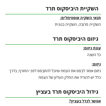
השקיית היביסקוס תרד
תנאי השקיה אופטימלים:
השקייה מרובה, השקייה בנונית
גיזום היביסקוס תרד
עונת גיזום:
כל השנה
גיזום:
גיזום אמור לבסס את הצמח שיוכל להתבסס לפני החורף, בדרך
כלל יש להוריד את החלק העליון של הצמח
גידול היביסקוס תרד בעציץ
אפשר לגדל בעציץ?