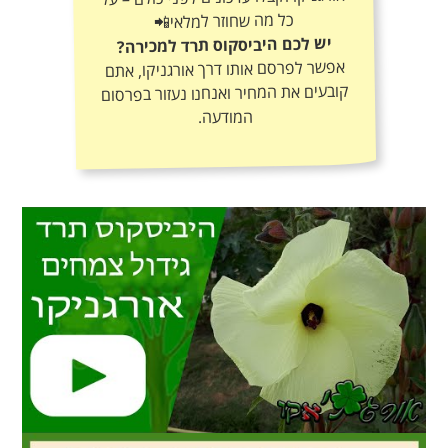
כל מה שחוזר למלאי📲
יש לכם היביסקוס תרד למכירה?
אפשר לפרסם אותו דרך אורגניקו, אתם
קובעים את המחיר ואנחנו נעזור בפרסום
המודעה.