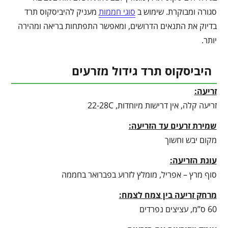
סגורה ומבוקרת. שימוש ב
סוגי חממות
מעניק להיביסקוס תרד
בדיוק את התנאים הדרושים, ומאפשר התפתחות בריאה ומהירה
יותר.
היביסקוס תרד גידול מזרעים
זריעה:
זריעה קלה, אין דרישות מיוחדות, 22-28C
שמירת זרעים עד הזריעה:
מקום יבש וחשוך
עונת הזריעה:
סוף מרץ – אפריל, מומלץ לזרוע בפברואר בחממה
מרחק זריעה בין צמח לצמח:
60 ס”מ, עציצים נפרדים