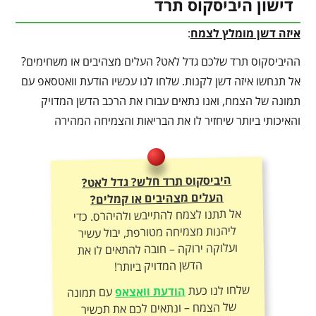
דישון היביסקוס תרד
איזה דשן מומלץ לצמח
:
ההיביסקוס תרד שלכם גדל לאט? העלים מצהיבים או משחימים?
אל תנחשו איזה דשן לקנות. שלחו לנו עכשיו הודעת וואטסאפ עם
תמונה של הצמח, ואנו נתאים עבורו את הרכב הדשן המדויק
והאיכותי ביותר שיחזיר לו את הבריאות והצמיחה המהירה
היביסקוס תרד חלש? גדל לאט?
העלים מצהיבים או קמלים?
אל תתנו לצמח להתייבש ולהיהרס. כדי
ליהנות מצמיחה מטורפת, יבול עשיר
ועלוקה ירוקה – חובה להתאים לו את
הדשן המדויק ביותר!
שלחו לנו כעת
הודעת וואצאפ
עם תמונה
של הצמח – ונתאים לכם את תכשיר