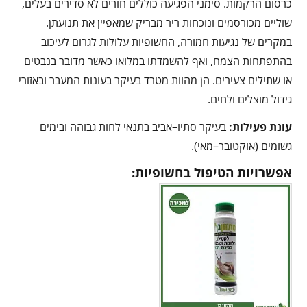
כרסום הרקמות. סימני הפגיעה כוללים חורים לא סדירים בעלים,
שוליים מכורסמים ונוכחות ריר מבריק שמאפיין את תנועתן.
במקרים של נגיעות חמורה, החשופיות עלולות לגרום לעיכוב
בהתפתחות הצמח, ואף להשמדתו במלואו כאשר מדובר בנבטים
או שתילים צעירים. הן מהוות מטרד בעיקר בעונות המעבר ובאזורי
גידול מוצלים ולחים.
עונת פעילות:
בעיקר סתיו–אביב בתנאי לחות גבוהה ובימים
גשומים (אוקטובר–מאי).
אפשרויות הטיפול בחשופיות: