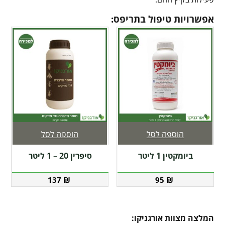
אפשרויות טיפול בתריפס:
הוספה לסל
הוספה לסל
ביומקטין 1 ליטר
סיפרין 20 – 1 ליטר
137
₪
95
₪
המלצה מצוות אורגניקו: