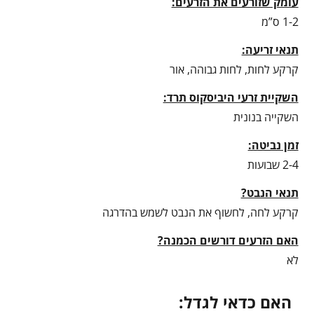
עומק שזורעים את הזרעים:
1-2 ס”מ
תנאי זריעה:
קרקע לחות, לחות גבוהה, אור
השקיית זרעי היביסקוס תרד:
השקייה בנונית
זמן נביטה:
2-4 שבועות
תנאי הנבט?
קרקע לחה, לחשוף את הנבט לשמש בהדרגה
האם הזרעים דורשים הכמנה?
לא
האם כדאי לגדל: