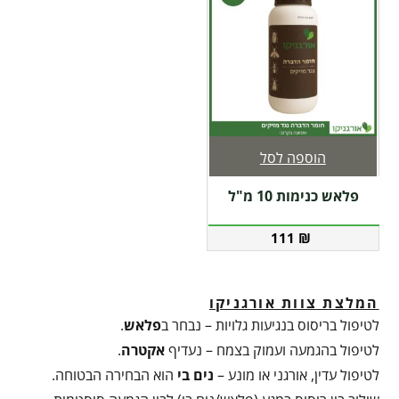
הוספה לסל
פלאש כנימות 10 מ"ל
111
₪
המלצת צוות אורגניקו
לטיפול בריסוס בנגיעות גלויות – נבחר ב
פלאש
.
לטיפול בהגמעה ועמוק בצמח – נעדיף
אקטרה
.
לטיפול עדין, אורגני או מונע –
נים בי
הוא הבחירה הבטוחה.