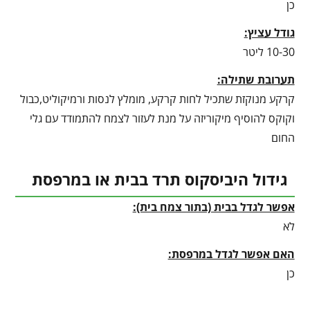
כן
גודל עציץ:
10-30 ליטר
תערובת שתילה:
קרקע מנוקזת שתכיל לחות קרקע, מומלץ לנסות ורמיקוליט,כבול
וקוקס להוסיף מיקוריזה על מנת לעזור לצמח להתמודד עם גלי
החום
גידול היביסקוס תרד בבית או במרפסת
אפשר לגדל בבית (בתור צמח בית):
לא
האם אפשר לגדל במרפסת:
כן