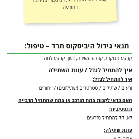
המודעה.
תנאי גידול היביסקוס תרד – טיפול:
קרקע מנוקזת, קרקע עשירה, דשן, קרקע לחה
איך להתחיל לגדל / עונת השתילה
איך להתחיל לגדל:
זרעים / שתילים / סטרטרים (שתילונים) / ייחורים
האם כדאי לקנות צמח מורכב או צמח שהתחיל מרבייה
וגגטטיבית:
לא, קל להתחיל מזרעים
עונת שתילה:
אביב, קיץ