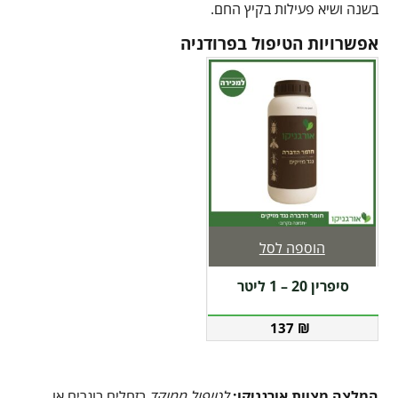
בשנה ושיא פעילות בקיץ החם.
אפשרויות הטיפול בפרודניה
הוספה לסל
סיפרין 20 – 1 ליטר
137
₪
המלצה מצוות אורגניקו:
לטיפול ממוקד
בזחלים בוגרים או