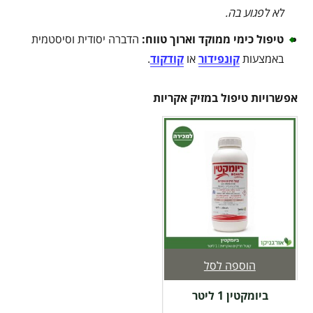
לא לפגוע בה
.
טיפול כימי ממוקד וארוך טווח
:
הדברה יסודית וסיסטמית
באמצעות
קונפידור
או
קודקוד
.
אפשרויות טיפול במזיק אקריות
הוספה לסל
ביומקטין 1 ליטר