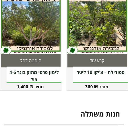
קרא עוד
הוספה לסל
ספודילה – צ'יקו 10 ליטר
לימון פרסי מתוק בוגר 4-6
צול
1,400
₪
360
₪
חנות משתלה