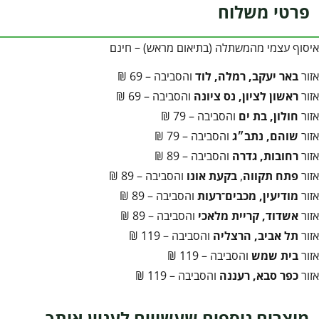
פרטי משלוח
איסוף עצמי מהמשתלה (בתיאום מראש) – חינם
אזור
באר יעקב, רמלה, לוד
והסביבה – 69 ₪
אזור
ראשון לציון, נס ציונה
והסביבה – 69 ₪
אזור
חולון, בת ים
והסביבה – 79 ₪
אזור
שוהם, נתב״ג
והסביבה – 79 ₪
אזור
רחובות, גדרה
והסביבה – 89 ₪
אזור
פתח תקווה
,
בקעת אונו
והסביבה – 89 ₪
אזור
מודיעין, מכבים־רעות
והסביבה – 89 ₪
אזור
אשדוד, קריית מלאכי
והסביבה – 89 ₪
אזור
תל אביב, הרצליה
והסביבה – 119 ₪
אזור
בית שמש
והסביבה – 119 ₪
אזור
כפר סבא, רעננה
והסביבה – 119 ₪
מוצרים נוספים שעשויים לעניין אותך