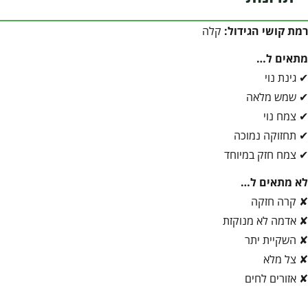
רמת קושי הגידול:
קלה
מתאים ל…
✔ גינת נוי
✔ שמש מלאה
✔ צמח נוי
✔ תחזוקה נמוכה
✔ צמח חזק במיוחד
לא מתאים ל…
✘ קרה חזקה
✘ אדמה לא מנוקזת
✘ השקיית יתר
✘ צל מלא
✘ אזורים לחים