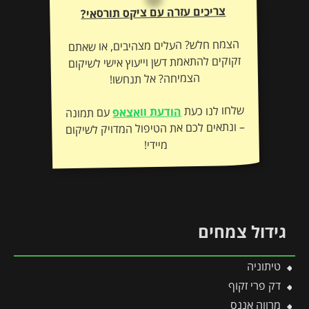
צריכים עזרה עם ציקס תורסאי?
הצמח חלש? העלים מצהיבים, או שאתם
זקוקים להתאמת דשן וייעוץ אישי לשיקום
הצמיחה? אל תנחשו!
שלחו לנו כעת
הודעת וואצאפ
עם תמונה
– ונתאים לכם את הטיפול המדויק לשיקום
מיידי!
גידול צמחים
טיתוניה
דק פרי זקוף
מרווה אננס