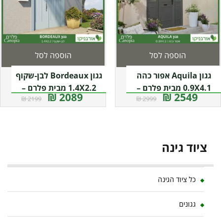
הוספה לסל
הוספה לסל
גגון Aquila אפור כהה
גגון Bordeaux לבן-שקוף
0.9X4.1 מבית פלרם –
1.4X2.2 מבית פלרם –
2089 ₪
2549 ₪
2199 ₪
2999 ₪
Canopia
Canopia
ציוד גינה
כל ציוד הגינה
גגונים