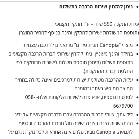
ניתן להזמין שירות הרכבה בתשלום
עלות התקנה 550 ש"ח – ע"י מתקין מקצועי
(תוספת המשולמת ישירות למתקין והינה בנוסף למחיר המוצר)
מוצרי "Canopia מבית פלרם" מותאמים להרכבה עצמית.
במידה והינך מעוניין, ניתן להזמין שירותי חברות הרכבה מקצועיים
בתוספת תשלום (תיתכן תוספת תשלום לישובים מרוחקים לפי
החלטת חברת ההתקנות).
עלות ההרכבה משולמת ישירות למרכיבים ואינה כלולה במחיר
המוצר המופיע באתר ובהזמנה.
לפרטים נוספים, אנא פנה לשירות הלקוחות שלנו- 058-
6679700
לידיעתך, צוותי חברות ההרכבה עברו הדרכה מקצועית על ידינו.
ההתקשרות הינה בצורה ישירה מול חברות ההרכבה ובכפוף
לתנאיה. Canopia מבית פלרם אינה אחראית לכל נזק הנגרם על