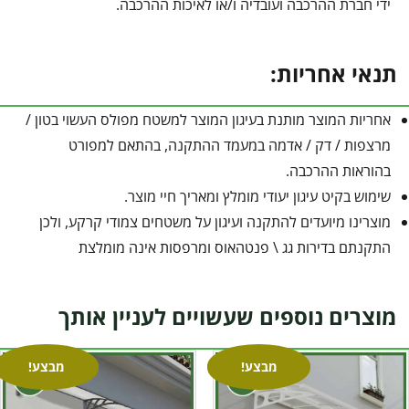
ידי חברת ההרכבה ועובדיה ו/או לאיכות ההרכבה.
תנאי אחריות:
אחריות המוצר מותנת בעיגון המוצר למשטח מפולס העשוי בטון /
מרצפות / דק / אדמה במעמד ההתקנה, בהתאם למפורט
בהוראות ההרכבה.
שימוש בקיט עיגון יעודי מומלץ ומאריך חיי מוצר.
מוצרינו מיועדים להתקנה ועיגון על משטחים צמודי קרקע, ולכן
התקנתם בדירות גג \ פנטהאוס ומרפסות אינה מומלצת
מוצרים נוספים שעשויים לעניין אותך
מבצע!
מבצע!