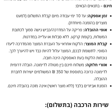
חינם
– בתנאים הבאים:
זמן אספקה:
עד 10 ימי עבודה מיום קבלת התשלום (למעט
מוצרים בהזמנה מיוחדת).
אופי ההובלה:
פריקה על המדרכה/כביש גישה סמוך לכתובת
המשלוח, בקומת קרקע. ללא סבלות או עלייה במדרגות.
קבלת המוצר:
הלקוח אחראי על העברת המוצר מהמדרכה ליעדו
הסופי. לתשומת לבכם, המוצר עלול להיות כבד ויש להיערך לכך.
נוכחות הלקוח בעת האספקה הינה חובה.
אזורי חלוקה:
משלוח חינם בין מטולה לדימונה. הובלה דרומית
לדימונה כרוכה בתוספת של 350 ₪ המשולמים ישירות לחברת
ההובלה.
הזמנת אביזרים בלבד (ללא מוצר ראשי) אינה מזכה בהובלה חינם.
שירות הרכבה (בתשלום):