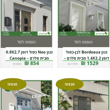
הוספה לסל
הוספה לסל
גגון Bordeaux לבן-כפול
גגון Neo כפול דופן 0.9X2.7
דופן 1.4X2.2 מבית פלרם –
מבית פלרם – Canopia
854 ₪
1529 ₪
899 ₪
1799 ₪
Canopia
מבצע!
מבצע!