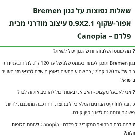
שאלות נפוצות על גגון Bremen
אפור-שקוף 0.9X2.1 עיצוב מודרני מבית
פלרם – Canopia
❓ מה עומס השלג והרוח שהגגון יכול לשאת?
גגון Bremen תוכנן לעמוד בעומס שלג של עד 120 ק"ג למ"ר ובעמידות
רוח של עד 120 קמ"ש, כך שהוא מתאים באופן מושלם לתנאי מזג האוויר
בישראל.
❓ אני לא בעל מקצוע - האם אני באמת יכול להרכיב את זה לבד?
כן, ובקלות! קיט הברגים המלא כלול במוצר, וההרכבה מתוכננת להיות
פשוטה ונוחה גם ללא ניסיון קודם.
❓ למה לבחור במוצר המקורי של פלרם - Canopia לעומת חלופות
זולות?