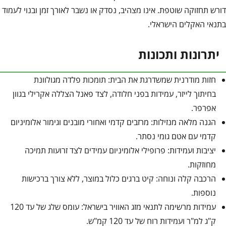
דורש תחזוקה שוטפת. אינו מצהיב, נסדק או נשבר לאורך זמן ובנוי לעמוד
בתנאי האקלים הישראלי.
יתרונות ותכונות
חזות מודרנית שמשדרגת את הבית: תומכות פלדה מגולוונת
בחיתוך לייזר, עמידות בפני חלודה, לצד פאנל הצללה אקרילי בגוון
אפרפר.
הגנה מלאה מנזילות: מרזבים קדמי ואחורי מובנים וגימור אלומיניום
קדמי עם אטם גומי נסתר.
יציבות ועמידות: פרופילי אלומיניום עמידים לצד זרועות תמיכה
מחוזקות.
הרכבה קלה ונוחה: קיט ברגים כלול במוצר, ללא צורך ברכישות
נוספות.
עמידות מרשימה לתנאי מזג האוויר בישראל: עומס שלג של עד 120
ק"ג למ"ר ועמידות רוח של עד 120 קמ"ש.