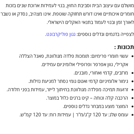
מושלם עם עיצוב הבית וסביבת החוץ, בנוי לעמידות ארוכת שנים בזכות
חומרים איכותיים ואינו דורש תחזוקה שוטפת. אינו מצהיב, נסדק או נשבר
לאורך זמן ובנוי לעמוד בתנאי האקלים הישראלי.
לצפייה בדגמים וגדלים נוספים:
גגון פוליקרבונט
.
תכונות :
עשוי חומרי פרימיום: תומכות פלדה מגולוונת, פאנל הצללה
אקרילי, גוון אפרפר ופרופילי אלומיניום עמידים.
מרזבים, קדמי ואחורי, מובנים.
גימור אלומיניום קדמי ואטם גומי נסתר למניעת נזילות.
זרועות תמיכה מפלדה מגולוונת בחיתוך לייזר, עמידות בפני חלודה.
הרכבה קלה ונוחה – קיט ברגים כלול במוצר.
המוצר מוצע במבחר גדלים נוספים.
עומס שלג: עד 120 ק"ג/מ"ר | עמידות רוח: עד 120 קמ"ש.