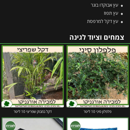
עץ אבוקדו בוגר
עץ תפוז
עץ דקל למרפסת
צמחים וציוד לגינה
פלפלון סיני 10 ליטר
דקל במבוק שפריצי 10 ליטר