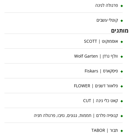
פרגולה לגינה
קוטלי עשבים
מותגים
אוסמוקוט | SCOTT
וולף גרדן | Wolf Garten
פיסקארס | Fiskars
פלאוור דשנים | FLOWER
קאט כלי גינה | CUT
קנופיה פלרם | חממות, גגונים, גזיבו, פרגולה חניה
תבור | TABOR