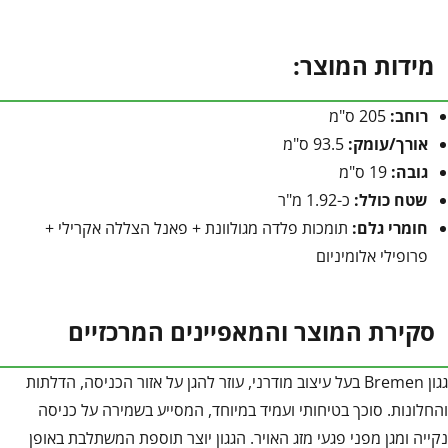
מידות המוצר:
רוחב:
205 ס"מ
אורך/עומק:
93.5 ס"מ
גובה:
19 ס"מ
שטח כולל:
כ-1.92 מ"ר
חומרי גלם:
תומכות פלדה מגולוונת + פאנל הצללה אקרילי +
פרופילי אלומיניום
סקירת המוצר והמאפיינים המרכזיים
גגון Bremen בעל עיצוב מודרני, עוזר להגן על אזור הכניסה, הדלתות
והחלונות. סוכך בטיחותי ועמיד במיוחד, המסייע בשמירה על כניסה
נקייה ומגן מפני פגעי מזג האויר. הגגון יוצר תוספת המשתלבת באופן