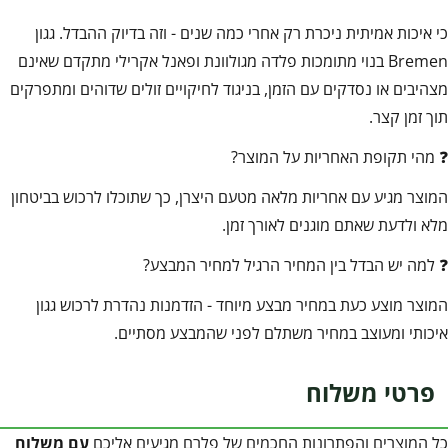
כי איכות אמיתית ניכרת רק אחרי כמה שנים - וזה בדיוק ההבדל. גגון
Bremen בנוי מתומכות פלדה מגולוונת ופאנל אקרילי מתקדם שאינם
מצהיבים או נסדקים עם הזמן, בניגוד לחיקויים זולים שדוהים ומתפרקים
תוך זמן קצר.
❓ מהי תקופת האחריות על המוצר?
המוצר מגיע עם אחריות מלאה מטעם היצרן, כך שתוכלו לרכוש בביטחון
מלא ולדעת שאתם מוגנים לאורך זמן.
❓ למה יש הבדל בין המחיר הרגיל למחיר המבצע?
המוצר מוצע כעת במחיר מבצע מיוחד - הזדמנות נהדרת לרכוש גגון
איכותי ומעוצב במחיר משתלם לפני שהמבצע מסתיים.
פרטי משלוח
כל המוצרים והפתרונות החכמים של פלרם מגיעים אליכם
עם משלוח