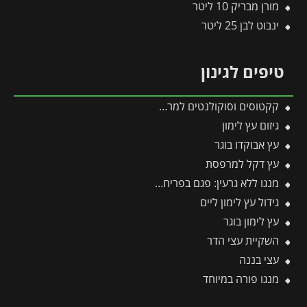
מורן מבריק 10 ליטר
ינבוט לבן 25 ליטר
טיפים לגינון
קקטוסים וסוקולנטים למרפסת
גיזום עץ לימון
עץ אבוקדו בוגר
עץ דקל למרפסת
מנגו ללא גרעין: פגם בפריחה או יתרון אקזוטי?
גידול עץ לימון ליים
עץ לימון בוגר
השקיית עצי הדר
עצי בננה
מנגו פורה במיוחד