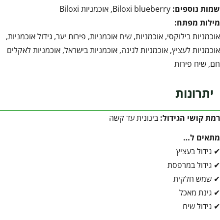
שמות נוספים:
Biloxi blueberry, אוכמניות Biloxi
מילות מפתח:
אוכמניות בילוקסי, אוכמניות, שיח אוכמניות, פירות יער, גידול אוכמניות,
אוכמניות לעציץ, אוכמניות לגינה, אוכמניות בישראל, אוכמניות לאקלים
חם, שיח פירות
יתרונות
רמת קושי הגידול:
בינונית עד קשה
מתאים ל…
✔ גידול בעציץ
✔ גידול במרפסת
✔ שמש חלקית
✔ גינת מאכל
✔ גידול שיח