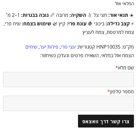
המלאי אזל
☀️
תנאי אור:
חצי צל 💧
השקיה:
מרובה 📏
גובה בבגרות:
1–2 מ׳
⚡
קצב גדילה:
בינוני 🍇
עונת פרי:
קיץ 🌿
שימוש בצמח:
שיח פרי,
צמח למרפסת, צמח לעציץ
מק"ט:
HNP10035
קטגוריות:
עצי פרי
,
פירות יער
,
שיחים
הצמח אזל במלאי, השאירו פרטים ונעדכן כשיחזור:
שם מלא
*
מספר טלפון
*
צרו קשר דרך וואצאפ