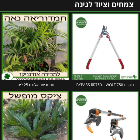
צמחים וציוד לגינה
מזמרת 750 BYPASS RR750 – WOLF
חמדוריאה אלגנס 25 ליטר