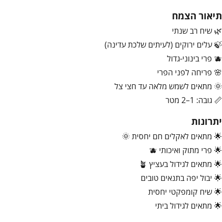
תיאור הצמח
🌿 שיח רב שנתי
🍃 עלים ירוקים (לעיתים שלכת עדינה)
🫐 פרי בינוני-גדול
🌸 פריחה לפני הפרי
🌞 מתאים לשמש מלאה עד חצי צל
📏 גובה: 1–2 מטר
יתרונות
🌟 מתאים לאקלים חם יחסית 🌞
🌟 פרי מתוק ואיכותי 🫐
🌟 מתאים לגידול בעציץ 🪴
🌟 יבול יפה בתנאים טובים
🌟 שיח קומפקטי יחסית
🌟 מתאים לגידול ביתי