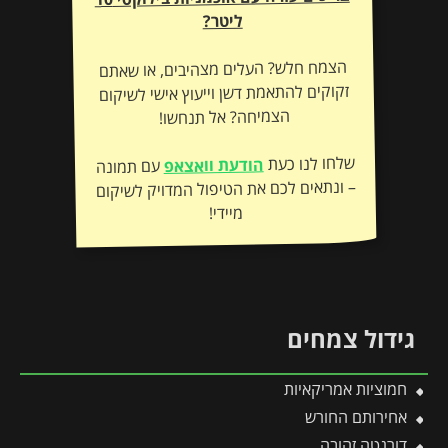
ליטר?
הצמח חלש? העלים מצהיבים, או שאתם
זקוקים להתאמת דשן וייעוץ אישי לשיקום
הצמיחה? אל תנחשו!
שלחו לנו כעת
הודעת וואצאפ
עם תמונה
– ונתאים לכם את הטיפול המדויק לשיקום
מיידי!
גידול צמחים
חמוציות אמריקאיות
אחירותם החורש
דורנטה זהובה