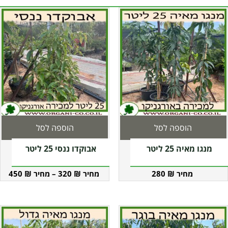
הוספה לסל
הוספה לסל
מנגו מאיה 25 ליטר
אבוקדו ננסי 25 ליטר
450
₪
–
320
₪
280
₪