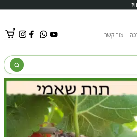
יז
0
רכה
צור קשר
אין מוצרים בסל הקניות.