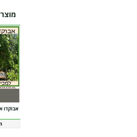
מוצרי
אבוקדו אטינ