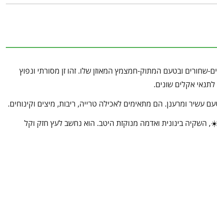
לים-שחורים ובטעם המתוק-חמצמץ המאוזן שלו. זהו זן מסורתי ונפוץ
 לתנאי אקלים שונים.
עם עשיר ומרענן. הם מתאימים לאכילה טרייה, ריבות, מיצים וקינוחים.
☀️, השקיה בינונית ואדמה מנוקזת היטב. הוא נחשב לעץ חזק וקל