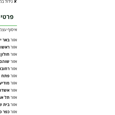
✘ גידול ב
פרטי 
איסוף עצמ
אזור
באר י
אזור
ראשון 
אזור
חולון,
אזור
שוהם,
אזור
רחובו
אזור
פתח ת
אזור
מודיעי
אזור
אשדוד
אזור
תל אב
אזור
בית 
אזור
כפר ס