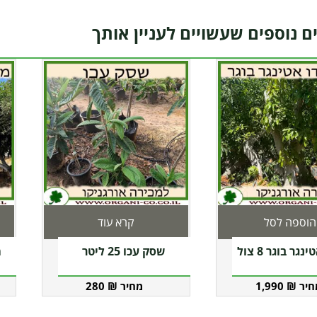
ם נוספים שעשויים לעניין אותך
הוספה לסל
קרא עוד
גר בוגר 8 צול
שסק עכו 25 ליטר
מ
280
₪
1,990
₪