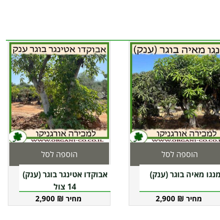
הוספה לסל
הוספה לסל
נגו מאיה בוגר (ענק)
אבוקדו אטינגר בוגר (ענק)
14 צול
2,900
₪
2,900
₪