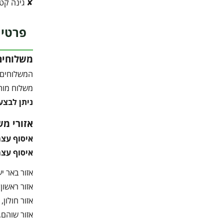
✘ גינה קט
פרטי 
משלוחים
המשלוחים 
משלוח מותנה 
ניתן לבצע
אזורי מש
איסוף עצ
איסוף עצמ
אזור באר יעק
אזור ראשון ל
אזור חולון, ב
אזור שוהם, נ