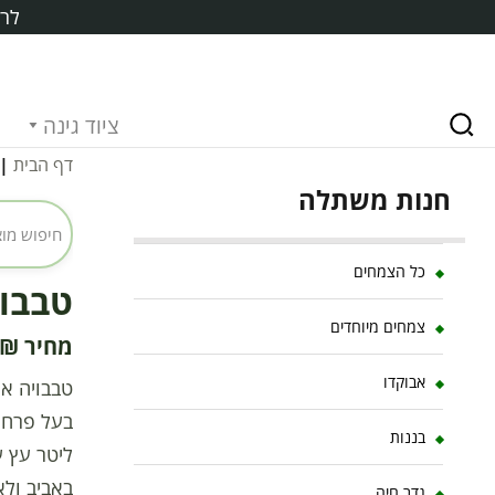
לרכ
ציוד גינה
דף הבית
|
חנות משתלה
כל הצמחים
טבבויה 
צמחים מיוחדים
₪
אבוקדו
בננות
ליטר עץ ע
באביב ולא
גדר חיה