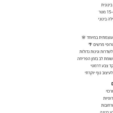
ינונית
ה בינוני
וצמתית במיוחד 🌸
רופי מרשים 🌴
שדרות וגינות גדולות
שומת לב בזמן הפריחה
קד צבע דרמטי
עיצוב נוף יוקרתי
רכזי
ופיות
רחובות
 בגינה