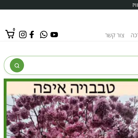
יז
0
רכה
צור קשר
אין מוצרים בסל הקניות.