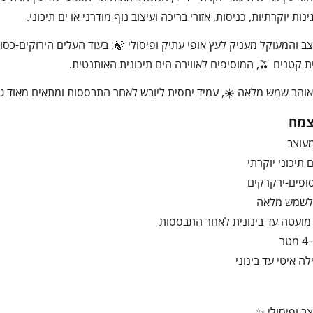
ות יוקרתיות, כניסות, אזורי בריכה ועיצוב נוף מודרני או ים תיכוני.
ב והמעוקל מעניק לעץ אופי עתיק ופיסולי 🍃, בעוד העלים הירוקים-כסו
לאווירה הים תיכונית האותנטית.
אוהב שמש מלאה ☀️, עמיד יחסית ליובש לאחר התבססות ומתאים מאוד גם ל
צמח
מעוצב
ופים-ירקרקים
לשמש מלאה
מועטה עד בינונית לאחר התבססות
ה איטי עד בינוני
צב ופיסולי ✨