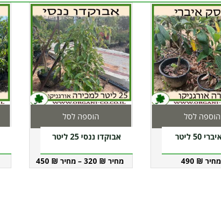
הוספה לסל
הוספה לסל
 50 ליטר
אבוקדו ננסי 25 ליטר
450
₪
–
320
₪
490
₪