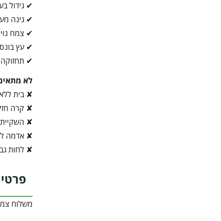
✔ גידול בע
✔ גינה מע
✔ צמח נוי
✔ עץ בונסא
✔ תחזוקה 
לא מתאים
✘ בית ללא 
✘ קרה חז
✘ השקיית 
✘ אדמה לא
✘ לחות גב
פרטי 
משלוח צמח 