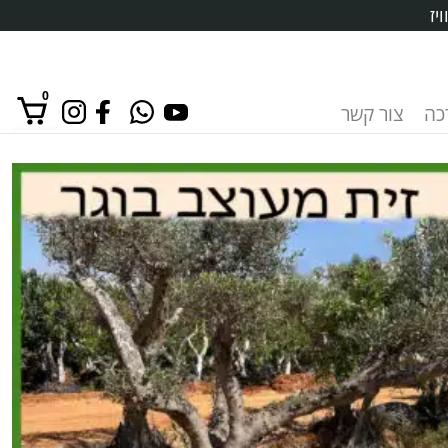
יז
0
רכה
צור קשר
אין מוצרים בסל הקניות.