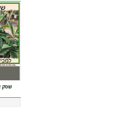
שסק איברי