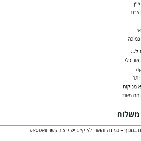
ציץ
וצבת
י
נמוכה
 ל…
אור כלל
קה
יתר
 מנוקזת
והה מאוד
משלוח
במנוף – במידה והאזור לא קיים יש ליצור קשר וואטסאפ