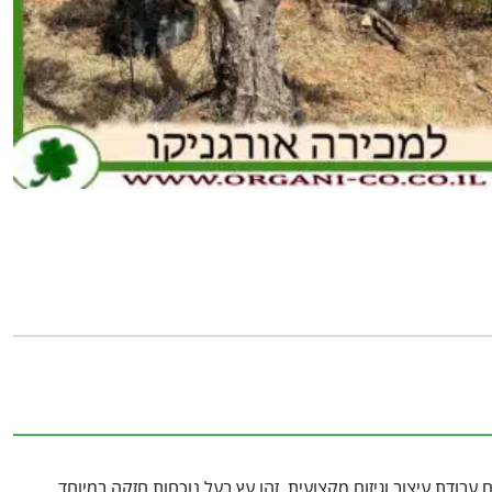
כמות
של
זית
מעוצב
בוגר
 עבודת עיצוב וגיזום מקצועית. זהו עץ בעל נוכחות חזקה במיוחד,