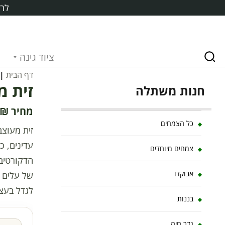
לרכ
ציוד גינה
דף הבית
|
זית מ
חנות משתלה
₪
כל הצמחים
זית מעוצב
עדינים, כ
צמחים מיוחדים
הדקורטיבי
אבוקדו
של עלים ע
לגדל בעצ
בננות
גדר חיה