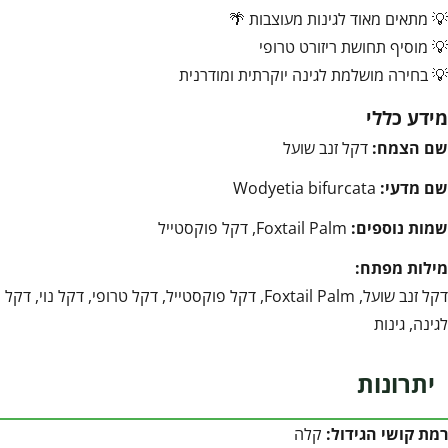
💡 מתאים מאוד לגינות מעוצבות 🌴
💡 מוסיף תחושת ריזורט טרופי
💡 בחירה מושלמת לגינה יוקרתית ומודרנית
מידע כללי
שם הצמח:
דקל זנב שועל
שם מדעי:
Wodyetia bifurcata
שמות נוספים:
Foxtail Palm, דקל פוקסטייל
מילות מפתח:
דקל זנב שועל, Foxtail Palm, דקל פוקסטייל, דקל טרופי, דקל נוי, דקל
לגינה, גינות
יתרונות
רמת קושי הגידול:
קלה