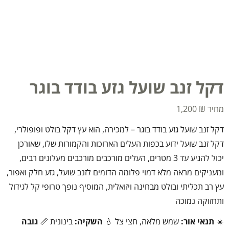
דקל זנב שועל גזע בודד בוגר
1,200
₪
דקל זנב שועל גזע בודד בוגר – למכירה, הוא עץ דקל בולט ופופולרי,
דקל זנב שועל ידוע בכפות העלים הארוכות והקמורות שלו, שאורכן
יכול להגיע עד 3 מטרים, העלים מורכבים מורכבים מעלונים רבים,
ומעניקים מראה מלא דמוי פלומה הדומים לזנב שועל, גזע חלק ואפור,
עץ רב תכליתי ובולט מבחינה ויזואלית, המוסיף נופך טרופי קל לגידול
ותחזוקה נמוכה
☀️
תנאי אור:
שמש מלאה, חצי צל 💧
השקיה:
בינונית 📏
גובה