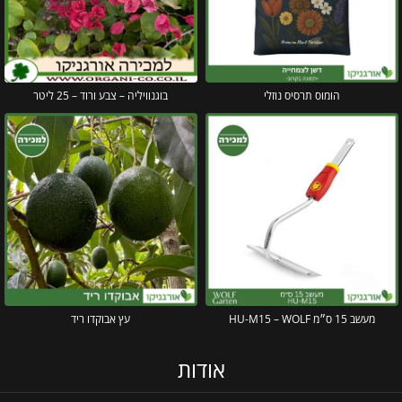
הומוס תרסיס נוזלי
בוגנוויליה – צבע ורוד – 25 ליטר
מעשב 15 ס״מ HU-M15 – WOLF
עץ אבוקדו ריד
אודות