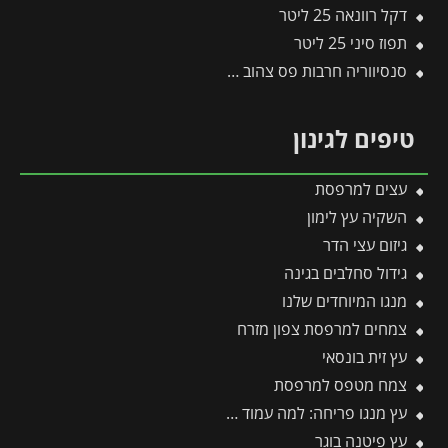
דקל רוונאה 25 ליטר
תפוז סיני 25 ליטר
סנסיווריה חרבות פס צהוב 10 ליטר
טיפים לגינון
עצים למרפסת
השקיה עץ לימון
גיזום עצי הדר
גידול סחלבים בגינה
מנגו המיוחדים שלנו
צמחים למרפסת צפון מזרח
עץ זית בונסאי
צמח מטפס למרפסת
עץ מנגו פריחה: למה עמוד פריחה עם אלפי פרחים מניב רק פירות בודדים?
עץ פיטנה בוגר