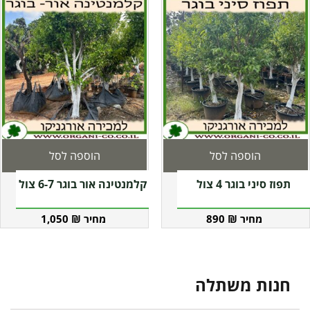
הוספה לסל
הוספה לסל
תפוז סיני בוגר 4 צול
קלמנטינה אור בוגר 6-7 צול
1,050
₪
890
₪
חנות משתלה