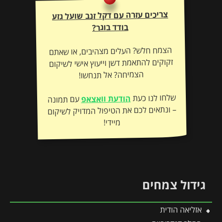
צריכים עזרה עם דקל זנב שועל גזע
בודד בוגר?
הצמח חלש? העלים מצהיבים, או שאתם
זקוקים להתאמת דשן וייעוץ אישי לשיקום
הצמיחה? אל תנחשו!
שלחו לנו כעת
הודעת וואצאפ
עם תמונה
– ונתאים לכם את הטיפול המדויק לשיקום
מיידי!
גידול צמחים
אזליאה הודית