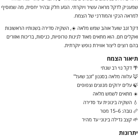
שמעניק לדקל מראה עשיר ויוקרתי. הגזע חלק ובהיר יחסית, מה שמוסיף
למראה הנקי והמודרני של הצמח.
דקל זנב שועל אוהב שמש מלאה ☀️, השקיה סדירה בשנותיו הראשונות
ואקלים חם. הוא מתאים מאוד לגינות טרופיות, כניסות, בריכות ואזורים
בהם רוצים ליצור אווירת נופש יוקרתית.
תיאור הצמח
🌴 דקל נוי רב שנתי
🦊 עלווה מלאה בסגנון "זנב שועל"
🍃 עלים ירוקים מנוצים וצפופים
☀️ מתאים לשמש מלאה
💧 השקיה בינונית עד סדירה
📏 גובה: 6–15 מטר
🌱 קצב גדילה בינוני עד מהיר
יתרונות