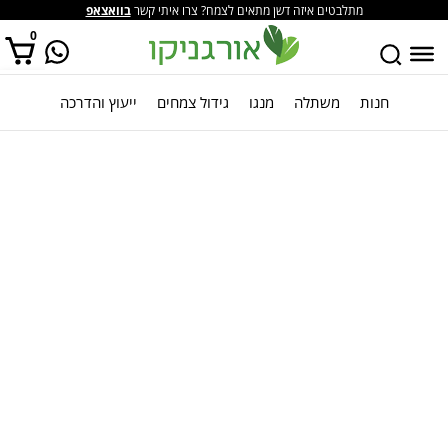
מתלבטים איזה דשן מתאים לצמח? צרו איתי קשר
בוואצאפ
0
חנות
משתלה
מנגו
גידול צמחים
ייעוץ והדרכה
אין מוצרים בסל הקניות.