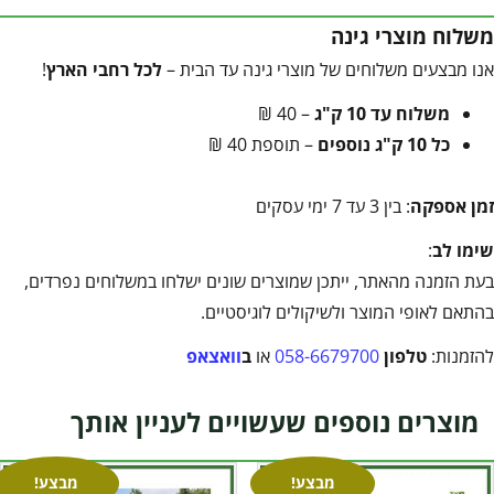
משלוח מוצרי גינה
אנו מבצעים משלוחים של מוצרי גינה עד הבית –
לכל רחבי הארץ
!
משלוח עד 10 ק"ג
– 40 ₪
כל 10 ק"ג נוספים
– תוספת 40 ₪
זמן אספקה
: בין 3 עד 7 ימי עסקים
שימו לב
:
בעת הזמנה מהאתר, ייתכן שמוצרים שונים ישלחו במשלוחים נפרדים,
בהתאם לאופי המוצר ולשיקולים לוגיסטיים.
להזמנות:
טלפון
058-6679700
או
ב
וואצאפ
מוצרים נוספים שעשויים לעניין אותך
מבצע!
מבצע!