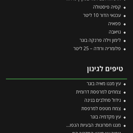
קסיה פיסטולה
עכנאי הדור 10 ליטר
פפאיה
גויאבה
לימון וילה פרנקה בוגר
פלומריה ורודה – 25 ליטר
טיפים לגינון
עץ מנגו מאיה בוגר
צמחים למרפסת דרומית
גידול סחלבים בגינה
צמח מטפס למרפסת
עץ מקדמיה בוגר
מנגו חסרונות: הבעיות הנפוצות בגידול עץ מנגו ואיך פותרים אותן בקלות?