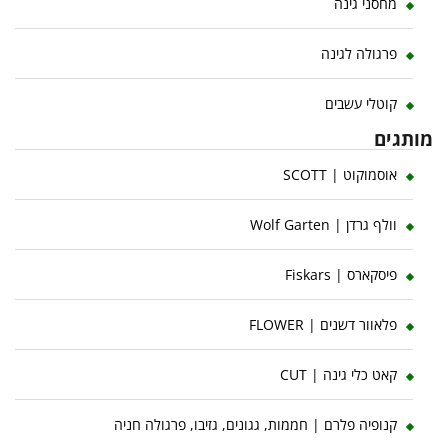
מחסני גינה
פרגולה לגינה
קוטלי עשבים
מותגים
אוסמוקוט | SCOTT
וולף גרדן | Wolf Garten
פיסקארס | Fiskars
פלאוור דשנים | FLOWER
קאט כלי גינה | CUT
קנופיה פלרם | חממות, גגונים, גזיבו, פרגולה חניה