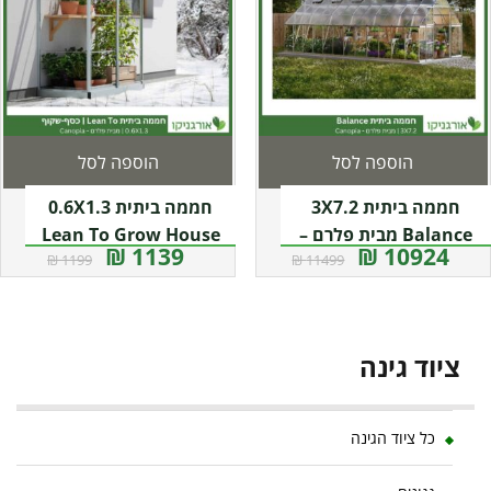
הוספה לסל
הוספה לסל
חממה ביתית 3X7.2
חממה ביתית 0.6X1.3
Balance מבית פלרם –
Lean To Grow House
1139 ₪
10924 ₪
1199 ₪
11499 ₪
Canopia
שקופה מבית פלרם –
קנופיה
ציוד גינה
כל ציוד הגינה