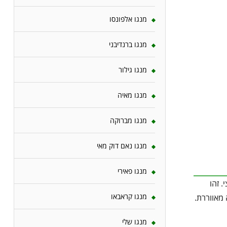
מנגו אלפונסו
מנגו ברנדיבני
מנגו גילור
מנגו מאיה
מנגו מברוקה
מנגו נאם דוק מאי
מנגו פאירי
p הרצוי נע בין 5.5 ל־6.5 – מעט חומצי. זהו
מנגו קראבאו
 מאווררת.
מנגו שלי