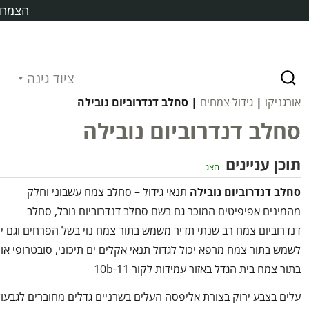
הצמח ח
ציוד גינה
אורגניקו
|
גידול צמחים
| סחלב דנדרוביום נובילה
סחלב דנדרוביום נובילה
תוכן עניינים
הצג
סחלב דנדרוביום נובילה
תנאי גידול – סחלב צמח עשבוני וחלק
מהמינים אפיפיטים המוכר גם בשם סחלב דנדרוביום נובל, סחלב
דנדרוביום צמח רב שנתי תדיר משמש בתור צמח נוי בשל הפרחים וגם יכ
לשמש בתור צמח מרפא יכול לגדול תנאי אקלים ים תיכוני, סובטרופי או
בתור צמח בית הגדל באזור עמידות לקור 10b-11
עלים בצבע ירוק בצורת אליפסה העלים בשרניים גדלים מחוברים לגבעול