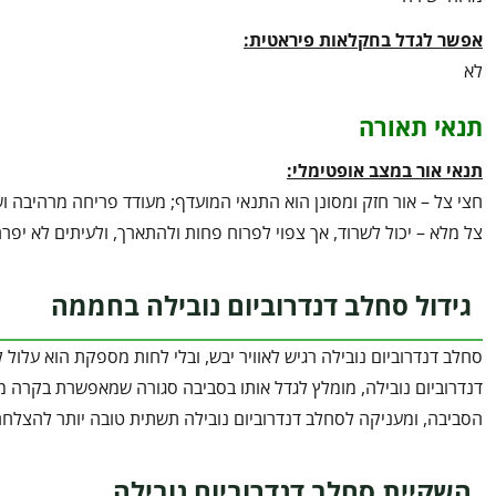
אפשר לגדל בחקלאות פיראטית:
לא
תנאי תאורה
תנאי אור במצב אופטימלי:
חצי צל – אור חזק ומסונן הוא התנאי המועדף; מעודד פריחה מרהיבה וש
צל מלא – יכול לשרוד, אך צפוי לפרוח פחות ולהתארך, ולעיתים לא יפרח
גידול סחלב דנדרוביום נובילה בחממה
סחלב דנדרוביום נובילה רגיש לאוויר יבש, ובלי לחות מספקת הוא עלו
דנדרוביום נובילה, מומלץ לגדל אותו בסביבה סגורה שמאפשרת בקרה 
הסביבה, ומעניקה לסחלב דנדרוביום נובילה תשתית טובה יותר להצלחה
השקיית סחלב דנדרוביום נובילה