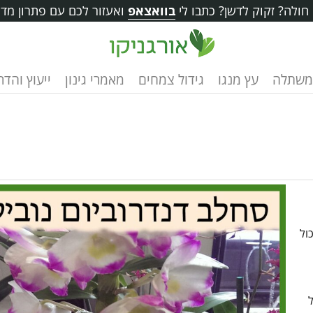
ולה? זקוק לדשן? כתבו לי
בוואצאפ
ואעזור לכם עם פתרון מדו
משתלה
עץ מנגו
גידול צמחים
מאמרי גינון
ייעוץ והד
ול