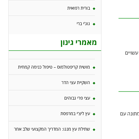
בורית רפואית
גוג'י ברי
מאמרי גינון
עשויים
מושית קריפטולמוס – טיפול כנימה קמחית
השקיית עצי הדר
עצי פרי גבוהים
מתונה עם
עץ ליצ'י במרפסת
שתילת עץ מנגו: המדריך המקצועי שלב אחר