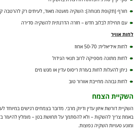
חורף (תקופת מנוחה): השקיה מועטה מאוד, לעיתים רק להרטבה ק
עם תחילת לבלוב חדש – חזרה הדרגתית להשקיה סדירה
לחות אוויר
לחות אידיאלית: 50-70 אחוז
לחות מתונה מספיקה לרוב תנאי הגידול
ניתן להעלות לחות בעזרת ריסוס עדין או מגש מים
לחות גבוהה מחייבת אוורור טוב
השקיית הצמח
השקיית דורשת איזון עדין ודיוק מרבי. מדובר בצמחים רגישים במיוחד ל
באמת צריך להשקות – ולא להסתמך על תחושת בטן – מומלץ להיעזר ב־
ומונע טעויות השקיה נפוצות.