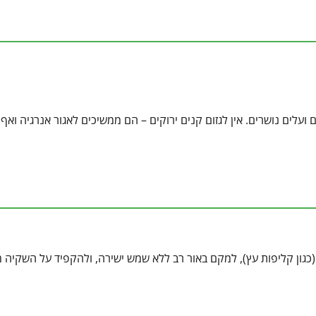
ועלים נושרים. אין לגזום קנים ירוקים – הם ממשיכים לאגור אנרגיה ואף 
כגון קליפות עץ), למקם באור רב ללא שמש ישירה, ולהקפיד על השקיה 