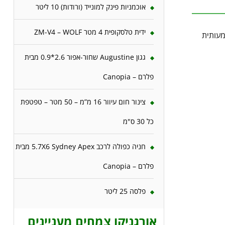
אוכמניות פינק למונייד (ורודות) 10 ליטר
ידית טלסקופית 4 מטר ZM-V4 – WOLF
מעותית
גגון Augustine שחור-אפור 2.6*0.9 מבית
פלרם – Canopia
צינור חום עיוור 16 מ”מ – 50 מטר – טפטפת
כל 30 ס"מ
חניה כפולה לרכב 5.7X6 Sydney Apex מבית
פלרם – Canopia
פלסה 25 ליטר
אורגניקו צמחים מעניינים