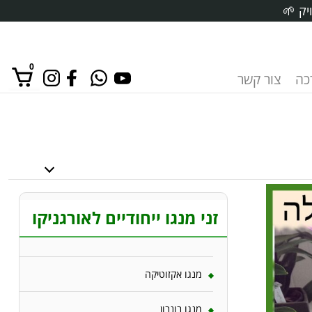
יק 🌱
0
רכה
צור קשר
אין מוצרים בסל הקניות.
זני מנגו ייחודיים לאורגניקו
מנגו אקזוטיקה
מנגו בונבון