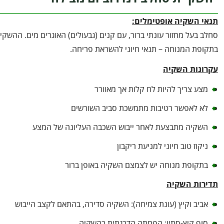
תנאי השקיה אופטימלים:
סחלב בעל מחזור עונתי ברור, עם קנים (גבעולים) האוגרים מים. הה
בתקופת המנוחה – תנאי חיוני להשראת פריחה.
עקרונות השקיה
מצע צריך להיות לח קלות אך מאוורר
לא לאפשר רטיבות מתמשכת סביב השורשים
השקיה מתבצעת לאחר ייבוש השכבה העליונה של המצע
ניקוז טוב חיוני למניעת ריקבון
בתקופת מנוחה יש לצמצם השקיה באופן ברור
תדירות השקיה
אביב וקיץ (עונת צמיחה): השקיה סדירה, בהתאם לקצב הייבוש
סוף קיץ-סתיו: הפחתה הדרגתית בהשקיה