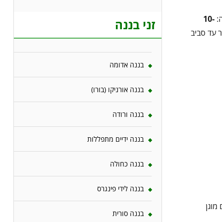
ה:
10-
זני בננה
 עד סביב
בננה אדומה
בננה אורניקו (בורו)
בננה ורודה
בננה ידיים מתפללות
בננה כחולה
בננה לידי פינגרס
מוגן
בננה סורית