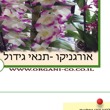
רגע אינו במלאי🌱