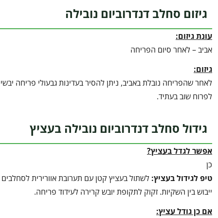
גיזום סחלב דנדרוביום נובילה
עונת גיזום:
אביב – לאחר סיום הפריחה
גיזום:
לאחר שהפריחה נובלת באביב, ניתן להסיר בעדינות גבעולי פריחה יבשים 
לפרוח שוב בעתיד.
גידול סחלב דנדרוביום נובילה בעציץ
אפשר לגדל בעציץ?
כן
טיפ לגידול בעציץ
:
לשתול בעציץ קטן עם תערובת אוורירית לסחלבים (
ייבוש בין השקיות. זקוק לתקופת יובש קרירה לעידוד פריחה.
אם כן גודל עציץ: