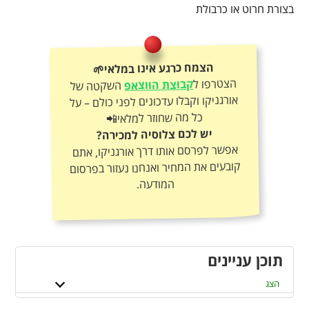
בצורת חרוט או כרבולת
הצמח כרגע אינו במלאי🌱
הצטרפו ל
קבוצת הווצאפ
השקטה של
אורגניקו וקבלו עדכונים לפני כולם – על
כל מה שחוזר למלאי📲
יש לכם צלוסיה למכירה?
אפשר לפרסם אותו דרך אורגניקו, אתם
קובעים את המחיר ואנחנו נעזור בפרסום
המודעה.
תוכן עניינים
הצג