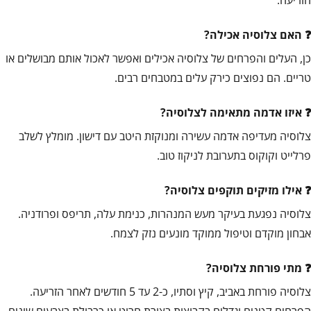
האם צלוסיה אכילה?
כן, העלים והפרחים של צלוסיה אכילים ואפשר לאכול אותם מבושלים או
טריים. הם נפוצים כירק עלים במטבחים רבים.
איזו אדמה מתאימה לצלוסיה?
צלוסיה מעדיפה אדמה עשירה ומנוקזת היטב עם דישון. מומלץ לשלב
פרלייט וקוקוס בתערובת לניקוז טוב.
אילו מזיקים תוקפים צלוסיה?
צלוסיה נפגעת בעיקר מעש המנהרות, כנימת עלה, תריפס ופרודניה.
אבחון מוקדם וטיפול ממוקד מונעים נזק לצמח.
מתי פורחת צלוסיה?
צלוסיה פורחת באביב, קיץ וסתיו, כ-2 עד 5 חודשים לאחר הזריעה.
הפרחים קטנים וגדלים בקבוצות בצורת חרוט או כרבולת בצבעים שונים.