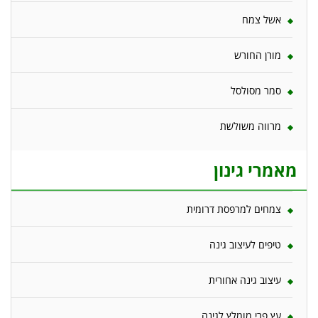
אשל צמח
מורן החורש
סמר מסולסל
מרווה משולשת
מאמרי גינון
צמחים למרפסת דרומית
טיפים לעיצוב גינה
עיצוב גינה אחורית
עץ פרי מומלץ לגינה