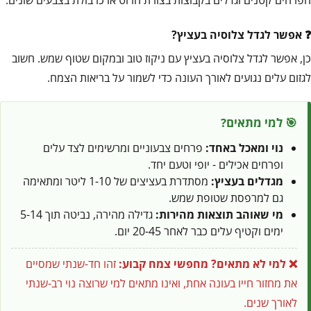
אפשר לגדל צלוסיה בעציץ?
כן, אפשר לגדל צלוסיה בעציץ עם ניקוז טוב ובמקום שטוף שמש. חשוב
לגזום עלים נגועים לאורך העונה כדי לשמור על בריאות הצמח.
🎯 למי מתאים?
נוי ומאכל באחד:
פרחים צבעוניים ומרשימים לצד עלים
ופרחים אכילים - יופי וטעם יחד.
מגדלים בעציץ:
מסתדרת בעציצים של 1-10 ליטר ומתאימה
גם למרפסת שטופת שמש.
מי שאוהב תוצאות מהירות:
גדילה מהירה, נביטה תוך 5-14
ימים וקטיף עלים כבר לאחר 20-45 יום.
❌ למי לא מתאים?
מחפשי צמח קבוע:
זהו חד-שנתי שמסיים
את מחזור חייו בעונה אחת, ואינו מתאים למי שרוצה נוי רב-שנתי
לאורך שנים.