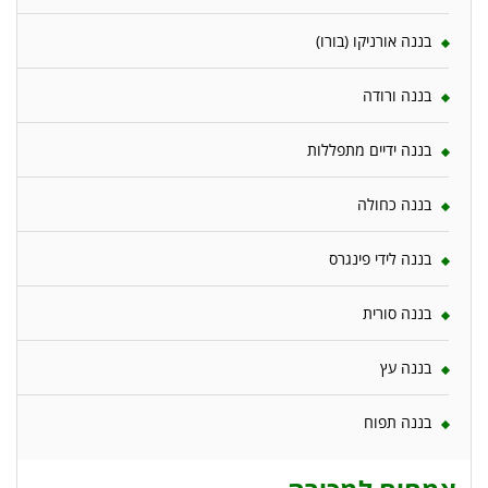
בננה אורניקו (בורו)
בננה ורודה
בננה ידיים מתפללות
בננה כחולה
בננה לידי פינגרס
בננה סורית
בננה עץ
בננה תפוח