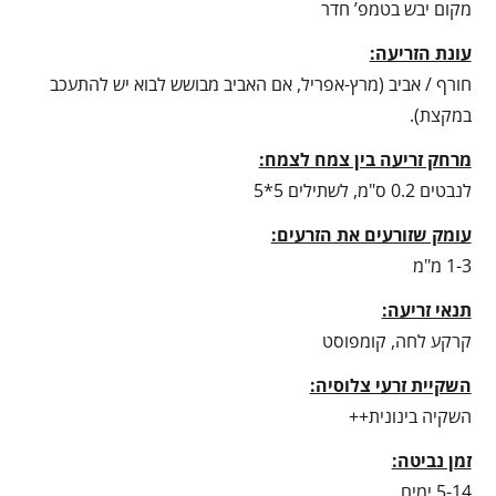
מקום יבש בטמפ’ חדר
עונת הזריעה:
חורף / אביב (מרץ-אפריל, אם האביב מבושש לבוא יש להתעכב
במקצת).
מרחק זריעה בין צמח לצמח:
לנבטים 0.2 ס"מ, לשתילים 5*5
עומק שזורעים את הזרעים:
1-3 מ"מ
תנאי זריעה:
קרקע לחה, קומפוסט
השקיית זרעי צלוסיה:
השקיה בינונית++
זמן נביטה:
5-14 ימים