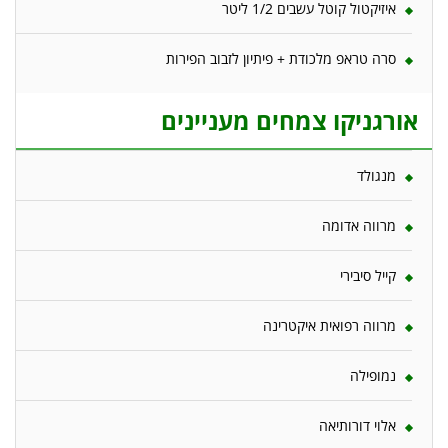
איזיקטול קוטל עשבים 1/2 ליטר
סרה טראפ מלכודת + פיתיון לזבוב הפירות
אורגניקו צמחים מעניינים
מנגולד
מרווה אדומה
קייל סיבירי
מרווה רפואית איקטרינה
נמופילה
אלוי דורותיאה