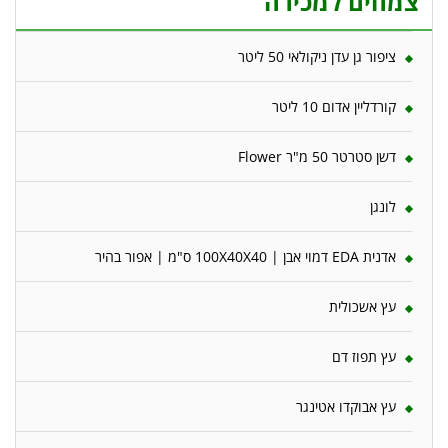
צמחים למכירה
ציפור גן עדן ניקולאי 50 ליטר
קורדליין אדום 10 ליטר
דשן סטרטר 50 מ"ר Flower
לונגן
אדנית EDA דמוי אבן | 100X40X40 ס"מ | אפור בהיר
עץ אשכולית
עץ תפוז דם
עץ אבוקדו אטינגר