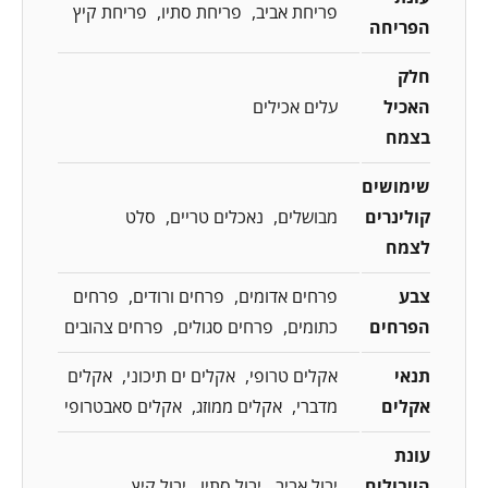
פריחת אביב
פריחת סתיו
פריחת קיץ
הפריחה
חלק
האכיל
עלים אכילים
בצמח
שימושים
קולינרים
מבושלים
נאכלים טריים
סלט
לצמח
צבע
פרחים אדומים
פרחים ורודים
פרחים
הפרחים
כתומים
פרחים סגולים
פרחים צהובים
תנאי
אקלים טרופי
אקלים ים תיכוני
אקלים
אקלים
מדברי
אקלים ממוזג
אקלים סאבטרופי
עונת
הייבולים
יבול אביב
יבול סתיו
יבול קיץ