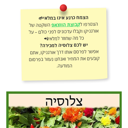
הצמח כרגע אינו במלאי🌱
הצטרפו ל
קבוצת הווצאפ
השקטה של
אורגניקו וקבלו עדכונים לפני כולם – על
כל מה שחוזר למלאי📲
יש לכם צלוסיה למכירה?
אפשר לפרסם אותו דרך אורגניקו, אתם
קובעים את המחיר ואנחנו נעזור בפרסום
המודעה.