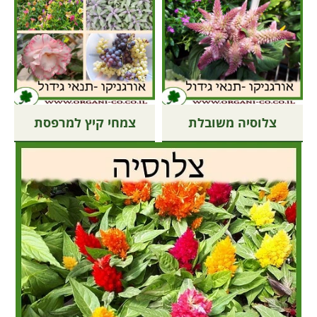
צלוסיה משובלת
צמחי קיץ למרפסת