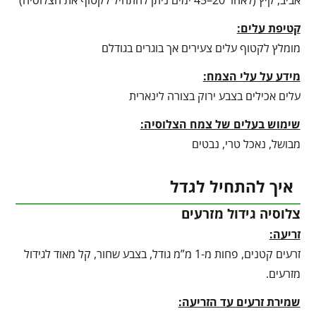
אביב, קיץ (לאחר 20–45 ימים ניתן להתחיל לקטוף את הצלוסיה)
קטיפת עלים:
מומלץ לקטוף עלים צעירים אך בוגרים בגודלם
מידע על עלי הצמח:
עלים אכילים בצבע ירוק בצורה לינארית
שימוש בעלים של צמח הצלוסיה:
מבושל, נאכל טרי, נבטים
איך להתחיל לגדל
צלוסיה גידול מזרעים
זריעה:
זרעים קטנים, פחות מ-1 מ”מ גודל, בצבע שחור, קל מאוד לגידול
מזרעים.
שמירת זרעים עד הזריעה: