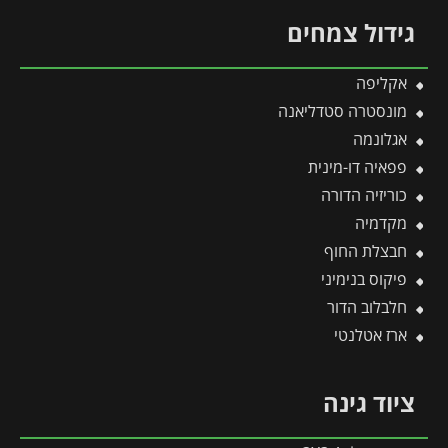
גידול צמחים
אקליפה
מונסטרה סטדליאנה
אגלונמה
פפאיה דו-מינית
כוריזיה הדורה
מקדמיה
חבצלת החוף
פיקוס בנימיני
חלבלוב הדור
ארז אטלנטי
ציוד גינה