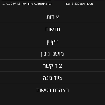
מספרי דשא B-339 -תבור
גגון Augustine שחור-אפור 1.5*0.9 מבית פלרם – Canopia
אודות
חדשות
תקנון
מושגי גינון
צור קשר
ציוד גינה
הצהרת נגישות