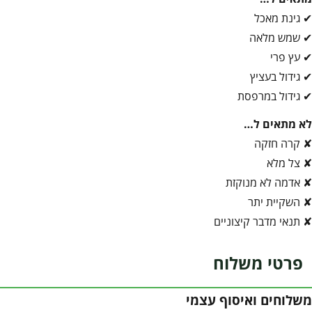
✔ גינת מאכל
✔ שמש מלאה
✔ עץ פרי
✔ גידול בעציץ
✔ גידול במרפסת
לא מתאים ל…
✘ קרה חזקה
✘ צל מלא
✘ אדמה לא מנוקזת
✘ השקיית יתר
✘ תנאי מדבר קיצוניים
פרטי משלוח
משלוחים ואיסוף עצמי