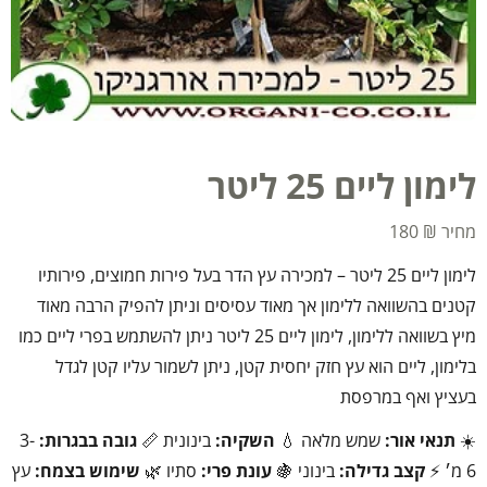
לימון ליים 25 ליטר
180
₪
לימון ליים 25 ליטר – למכירה עץ הדר בעל פירות חמוצים, פירותיו
קטנים בהשוואה ללימון אך מאוד עסיסים וניתן להפיק הרבה מאוד
מיץ בשוואה ללימון, לימון ליים 25 ליטר ניתן להשתמש בפרי ליים כמו
בלימון, ליים הוא עץ חזק יחסית קטן, ניתן לשמור עליו קטן לגדל
בעציץ ואף במרפסת
☀️
תנאי אור:
שמש מלאה 💧
השקיה:
בינונית 📏
גובה בבגרות:
3-
6 מ׳ ⚡
קצב גדילה:
בינוני 🍇
עונת פרי:
סתיו 🌿
שימוש בצמח:
עץ