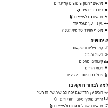
🌟 מתאים למגוון שימושים קולינריים
🌟 ריח הדרי נעים 🌿
🌟 מתאים גם לעציצים 🪴
🌟 עץ נוי ועץ מאכל יחד
🌟 מוסיף אווירה טרופית לגינה
שימושים
🍹 קוקטיילים ומשקאות
🍋 בישול ותיבול
🍰 קינוחים ומאפים
🌳 גינות הדרים
🪴 גידול במרפסת ובעציצים
למה לבחור דווקא בו
💡 רוצים עץ הדר שגם יפה וגם שימושי? זה העץ
💡 הליים מוסיף טעם ייחודי ורענן 🍋
💡 מתאים מאוד למרפסות ולעציצים 🪴