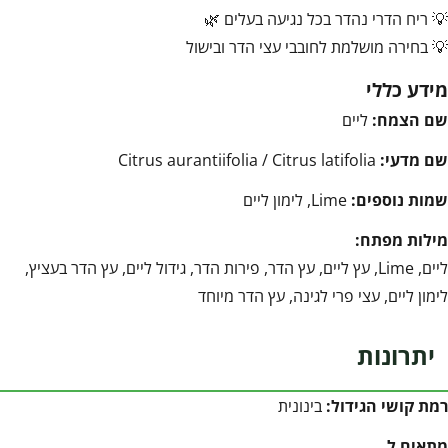
💡 ריח הדרי נהדר בכל נגיעה בעלים 🌿
💡 בחירה מושלמת לחובבי עצי הדר ובישול
מידע כללי
שם הצמח:
ליים
שם מדעי:
Citrus aurantiifolia / Citrus latifolia
שמות נוספים:
Lime, לימון ליים
מילות מפתח:
ליים, Lime, עץ ליים, עץ הדר, פירות הדר, גידול ליים, עץ הדר בעציץ,
לימון ליים, עצי פרי לגינה, עץ הדר מיוחד
יתרונות
רמת קושי הגידול:
בינונית
מתאים ל…