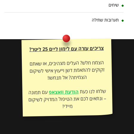
שיחים
תערובות שתילה
צריכים עזרה עם לימון ליים 25 ליטר?
הצמח חלש? העלים מצהיבים, או שאתם
זקוקים להתאמת דשן וייעוץ אישי לשיקום
הצמיחה? אל תנחשו!
שלחו לנו כעת
הודעת וואצאפ
עם תמונה
– ונתאים לכם את הטיפול המדויק לשיקום
מיידי!