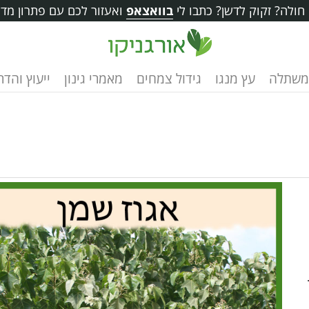
ולה? זקוק לדשן? כתבו לי
בוואצאפ
ואעזור לכם עם פתרון מדו
משתלה
עץ מנגו
גידול צמחים
מאמרי גינון
ייעוץ והד