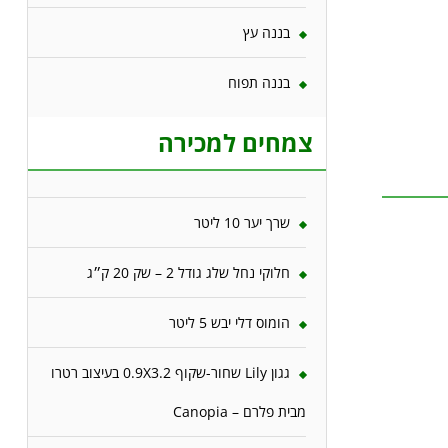
בננה עץ
בננה תפוח
צמחים למכירה
שרך יער 10 ליטר
חלוקי נחל שלג גודל 2 – שק 20 ק״ג
הומוס דלי יבש 5 ליטר
גגון Lily שחור-שקוף 0.9X3.2 בעיצוב רטרו
מבית פלרם – Canopia