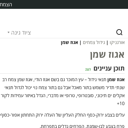
הצמח ח
ציוד גינה
אורגניקו
|
גידול צמחים
| אגוז שמן
אגוז שמן
תוכן עניינים
הצג
אגוז שמן
תנאי גידול – עץ המוכר גם בשם אגוז הודי, אגוז שמן צמח רב
שנתי תדיר משמש בתור מאכל אבל גם בתור צמח נוי יכול לגדול תנאי
אקלים ים תיכוני, סובטרופי, טרופי או מדברי, הגדל באיזור עמידות לקור
10+
עלים בצבע ירוק-כסף החלק העליון של העלה ירוק התחתון אפור-כסוף.
פרח בצבע לבן-שמנת, הפרחים גדלים בתפרחת.