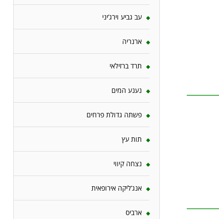
עב גביע וירג’יני
ארנריה
תרד ברזילאי
נענע המים
פשתה גדולת פרחים
תות עץ
נצחה קיווי
אנג’ליקה אירופאית
ארביס