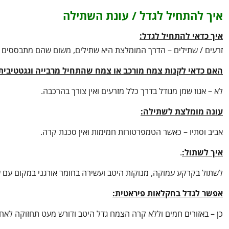
איך להתחיל לגדל / עונת השתילה
איך כדאי להתחיל לגדל:
זרעים / שתילים – הדרך המומלצת היא שתילים, משום שהם מתבססים 
האם כדאי לקנות צמח מורכב או צמח שהתחיל מרבייה וגגטטיבית
לא – אגוז שמן מגודל בדרך כלל מזרעים ואין צורך בהרכבה.
עונה מומלצת לשתילה:
אביב וסתיו – כאשר הטמפרטורות חמימות ואין סכנת קרה.
איך לשתול:
.
לשתול בקרקע עמוקה, מנוקזת היטב ועשירה בחומר אורגני במקום עם
אפשר לגדל בחקלאות פיראטית:
כן – באזורים חמים וללא קרה הצמח גדל היטב ודורש מעט תחזוקה לא