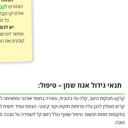
הצטרפו ל
קבו
כל מה
יש לכם 
אפשר לפרסם א
קובעים את המ
תנאי גידול אגוז שמן – טיפול:
קרקע מנוקזת היטב, קלה עד בינונית, עשירה בחומר אורגני ומתאימה ל
קרים מומלץ להגן עליו מרוחות חזקות וקור קיצוני. הצמח עמיד יחסית 
בתקופות חמות ויבשות. טיפול שוטף כולל גיזום קל לשמירה על מבנה מא
טובה.