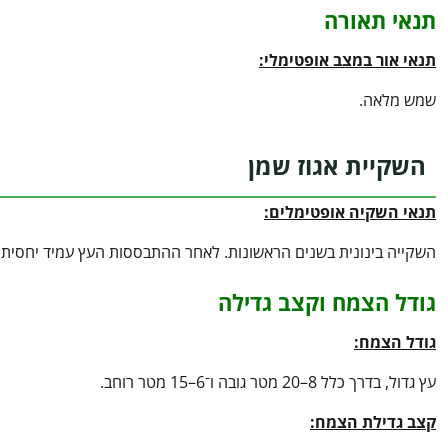
תנאי תאורה
תנאי אור במצב אופטימלי:
שמש מלאה.
השקיית אגוז שמן
תנאי השקיה אופטימלים:
השקייה בינונית בשנים הראשונות. לאחר ההתבססות העץ עמיד יחסית ל
גודל הצמח וקצב גדילה
גודל הצמח:
עץ גדול, בדרך כלל 8–20 מטר גובה ו־6–15 מטר רוחב.
קצב גדילת הצמח: