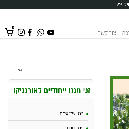
יק 🌱
0
רכה
צור קשר
אין מוצרים בסל הקניות.
זני מנגו ייחודיים לאורגניקו
מנגו אקזוטיקה
מנגו בונבון