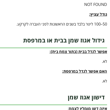
NOT FOUND
גודל עציץ:
50–100 ליטר בלבד בשנים הראשונות לפני העברה לקרקע.
גידול אגוז שמן בבית או במרפסת
אפשר לגדל בבית (בתור צמח בית):
לא.
האם אפשר לגדל במרפסת:
לא.
דישון אגוז שמן
איזה דשן מומלץ לצמח
: