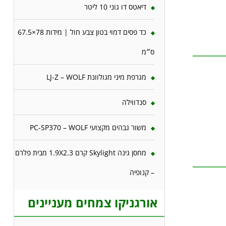
דיאטס דו גוני 10 ליטר
כד פסים דמוי בטון צבע חול | מידות 78×67.5
ס״מ
מגרפת מיני מגולוונת LJ-Z – WOLF
סנדווילה
משור גבהים מקצועי PC-SP370 – WOLF
מחסן גינה Skylight קרם 1.9X2.3 מבית פלרם
– קנופיה
אורגניקו צמחים מעניינים