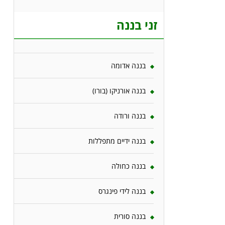
זני בננה
בננה אדומה
בננה אורניקו (בורו)
בננה ורודה
בננה ידיים מתפללות
בננה כחולה
בננה לידי פינגרס
בננה סורית