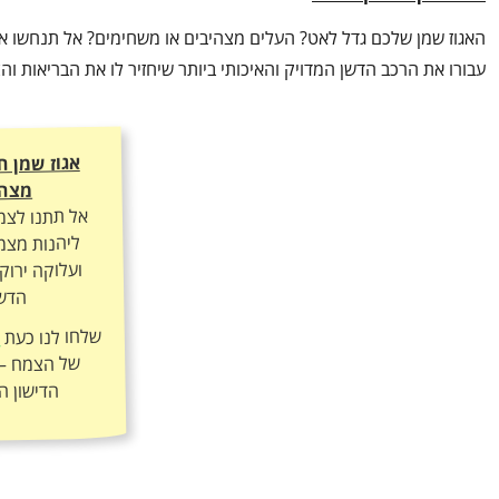
האגוז שמן שלכם גדל לאט? העלים מצהיבים או משחימים? אל תנחשו אי
עבורו את הרכב הדשן המדויק והאיכותי ביותר שיחזיר לו את הבריאות ו
אגוז שמן 
מצהי
אל תתנו לצמ
ליהנות מצמי
ועלוקה ירוק
הדשן
שלחו לנו כעת
ה
הדישון ה