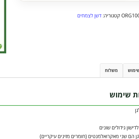
ORG10
קטגוריה:
דשן לצמחים
ימוש
משלוח
ת שימוש
ן
לדישון גידולים שונים
ן הם שני מאקרואלמנטים (חומרים מזינים עיקריים)