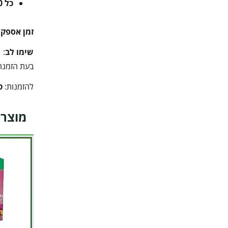
כל 10 ק"ג נוספים
זמן אספק
שימו לב
:
בעת הזמנה 
להזמנות:
ט
מוצרי