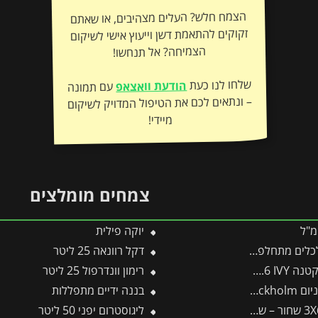
הצמח חלש? העלים מצהיבים, או שאתם
זקוקים להתאמת דשן וייעוץ אישי לשיקום
הצמיחה? אל תנחשו!
שלחו לנו כעת
הודעת וואצאפ
עם תמונה
– ונתאים לכם את הטיפול המדויק לשיקום
מיידי!
צמחים מומלצים
יוקה פילית
דקל רוונאה 25 ליטר
 פלרם – קנופיה
רימון וונדרפול 25 ליטר
רני מבית Canopia
בננה ידיים מתפללות
ליגוסטרום יפני 50 ליטר