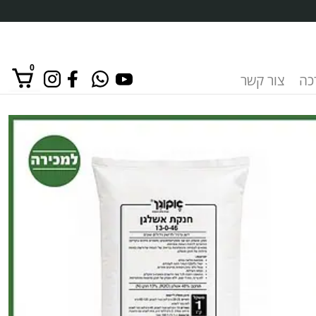
0
רכה
צור קשר
אין מוצרים בסל הקניות.
כמות
של