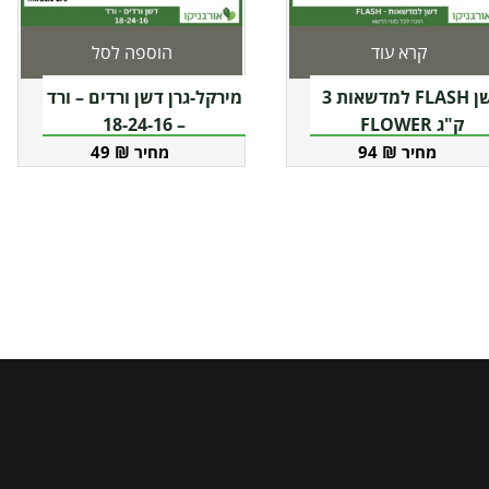
קרא עוד
הוספה לסל
דשן FLASH למדשאות 3
מירקל-גרן דשן ורדים – ורד
ק"ג FLOWER
– 18-24-16
49
₪
94
₪