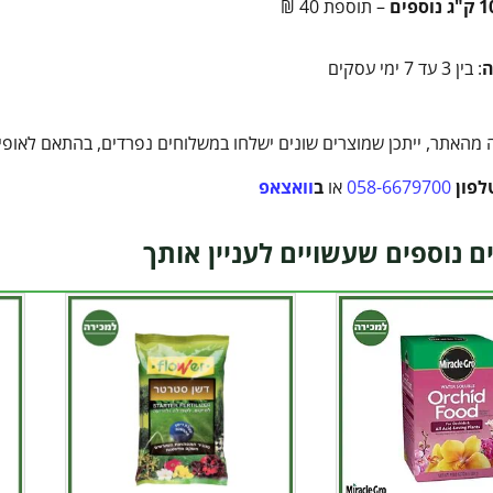
– תוספת 40 ₪
ה
: בין 3 עד 7 ימי עסקים
מהאתר, ייתכן שמוצרים שונים ישלחו במשלוחים נפרדים, בהתאם לאופי ה
לפון
058-6679700
או
ב
וואצאפ
ם נוספים שעשויים לעניין אותך