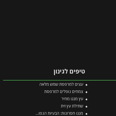
טיפים לגינון
עצים למרפסת שמש מלאה
צמחים נופלים למרפסת
עץ מנגו מחיר
שתילת עץ זית
מנגו חסרונות: הבעיות הנפוצות בגידול עץ מנגו ואיך פותרים אותן בקלות?