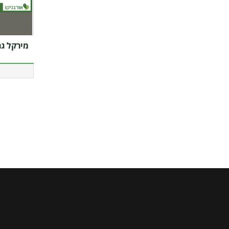
מירקל גר