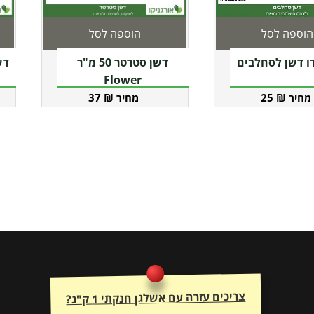
הוספה לסל
הוספה לסל
ו דשן לסחלבים
דשן סטרטר 50 מ"ר
Flower
37
₪
25
₪
צריכים עזרה עם אשלגן חנקתי 1 ק"ג?