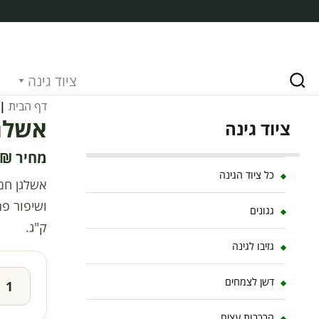
ציוד גינה
דף הבית
|
אשלגן 
ציוד גינה
₪
כל ציוד הגינה
אשלגן חנק
גגונים
ק"ג.
גזיבו לגינה
דשן לצמחים
הרכבות עצים