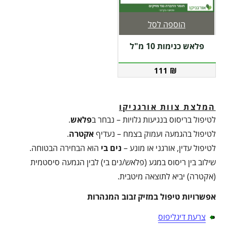
הוספה לסל
פלאש כנימות 10 מ"ל
111
₪
המלצת צוות אורגניקו
לטיפול בריסוס בנגיעות גלויות – נבחר ב
פלאש
.
לטיפול בהגמעה ועמוק בצמח – נעדיף
אקטרה
.
לטיפול עדין, אורגני או מונע –
נים בי
הוא הבחירה הבטוחה.
שילוב בין ריסוס במגע (פלאש/נים בי) לבין הגמעה סיסטמית
(אקטרה) יביא לתוצאה מיטבית.
אפשרויות טיפול במזיק זבוב המנהרות
צרעת דיגליפוס