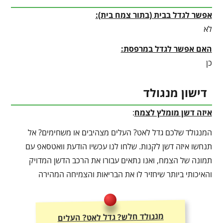
אפשר לגדל בבית (בתור צמח בית):
לא
האם אפשר לגדל במרפסת:
כן
דישון מנגולד
איזה דשן מומלץ לצמח
:
המנגולד שלכם גדל לאט? העלים מצהיבים או משחימים? אל
תנחשו איזה דשן לקנות. שלחו לנו עכשיו הודעת וואטסאפ עם
תמונה של הצמח, ואנו נתאים עבורו את הרכב הדשן המדויק
והאיכותי ביותר שיחזיר לו את הבריאות והצמיחה המהירה
מנגולד חלש? גדל לאט? העלים