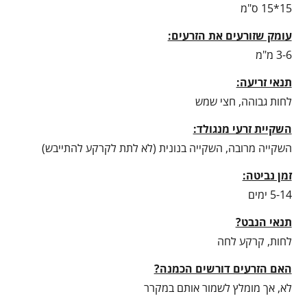
15*15 ס"מ
עומק שזורעים את הזרעים:
3-6 מ"מ
תנאי זריעה:
לחות גבוהה, חצי שמש
השקיית זרעי מנגולד:
השקייה מרובה, השקייה בנונית (לא לתת לקרקע להתייבש)
זמן נביטה:
5-14 ימים
תנאי הנבט?
לחות, קרקע לחה
האם הזרעים דורשים הכמנה?
לא, אך מומלץ לשמור אותם במקרר