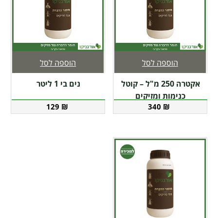
הוספה לסל
הוספה לסל
אקטרה 250 מ"ל – קוטל
נים בי 1 ליטר
כנימות ומזיקים
129
₪
340
₪