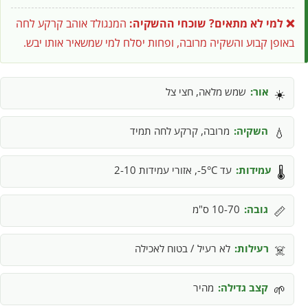
❌ למי לא מתאים?
שוכחי ההשקיה:
המנגולד אוהב קרקע לחה
באופן קבוע והשקיה מרובה, ופחות יסלח למי שמשאיר אותו יבש.
אור:
שמש מלאה, חצי צל
☀️
השקיה:
מרובה, קרקע לחה תמיד
💧
עמידות:
עד 5°C-, אזורי עמידות 2-10
🌡️
גובה:
10-70 ס"מ
📏
רעילות:
לא רעיל / בטוח לאכילה
☠️
קצב גדילה:
מהיר
🌱