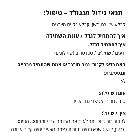
תנאי גידול מנגולד – טיפול:
קרקע עשירה, דשן, קרקע נקייה מאבנים
איך להתחיל לגדל / עונת השתילה
איך להתחיל לגדל:
זרעים / שתילים / סטרטרים (שתילונים)
האם כדאי לקנות צמח מורכב או צמח שהתחיל מרבייה
וגגטטיבית:
לא
עונת שתילה:
סתיו, חורף, אפשרי גם באביב
איך לשתול:
לחפור בור גדול יותר לערב את האדמה עם קומפוסט, הומוס
ולדשן, לדאוג שלא תהיה תחרות לצמח הצעיר יהיה קשה עבורה