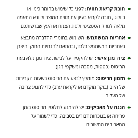
חובת קריאת תווית:
לפני כל שימוש בחומר כימי או
ביולוגי, חובה לקרוא בעיון את תווית המוצר ולוודא התאמה
מלאה למזיק הספציפי ולסוג הצמח או העץ שברשותכם.
אחריות המשתמש:
השימוש בחומרי ההדברה מתבצע
באחריות המשתמש בלבד, ובהתאם להנחיות החוק והיצרן.
ציוד מגן אישי:
יש להקפיד על לבישת ציוד מגן מלא בעת
הריסוס (כפפות, מסכה ומשקפי מגן).
תזמון הריסוס:
מומלץ לבצע את הריסוס בשעות הקרירות
של היום (בוקר מוקדם או לקראת ערב) כדי למנוע צריבה
של העלים.
הגנה על מאביקים:
יש להימנע לחלוטין מריסוס בזמן
פריחה או בנוכחות דבורים בסביבה, כדי לשמור על
המאביקים החשובים.