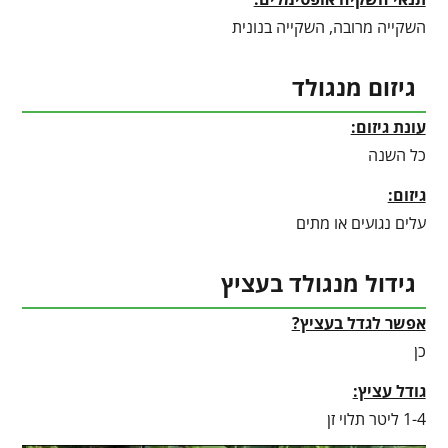
השקייה מרובה, השקייה בנונית
גיזום מנגולד
עונת גיזום:
כל השנה
גיזום:
עלים נגועים או מתים
גידול מנגולד בעציץ
אפשר לגדל בעציץ?
כן
גודל עציץ:
1-4 ליטר תלוי זן