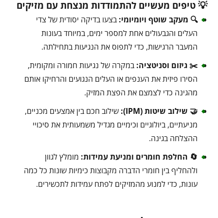
💡 טיפים מעשיים להתמודדות מנצחת עם מזיקים
🔍 מעקב שוטף ויומיומי:
בצעו בדיקה יסודית של צדי
העלים והגבעולים אחת למספר ימים, במיוחד בעונות
המעבר הרגישות, כדי לתפוס את הנגיעות בתחילתה.
✂️ גיזום וסניטציה:
במקרה של נגיעות חמורה ומקומית,
הסירו פיזית את הענפים או העלים הנגועים והרחיקו אותם
מהגינה כדי לצמצם את הפצת המזיק.
🤝 שילוב שיטות (IPM):
שילוב חכם בין אמצעים מכניים,
מניעתיים, ביולוגיים וכימיים מגדיל משמעותית את סיכויי
ההצלחה בגינה.
🔄 החלפת חומרים ומניעת עמידות:
מומלץ לגוון
ולהחליף בין חומרי הדברה מקבוצות כימיות שונות כל כמה
עונות, כדי למנוע מהמזיקים לפתח עמידות לתכשירים.