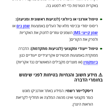
באקרית הטורפת כדי לא לפגוע בה.
טיפול אורגני או ביולוגי (לנגיעות ראשונית ומניעה)
:
ריסוס יסודי ובכיסוי מלא של העלים באמצעות
שמן נים
או
שמן קייצי JMS
השמנים עוזרים לחנוק את האקריות
ולפרק את הקורים(
טיפול ייעודי ומקצועי (לנגיעות מתקדמת)
:
הדברה
ממוקדת באמצעות תכשירים אקריצידיים ייעודיים כגון
ביומקטין
(או מוצרים מקבילים המאושרים נגד אקריות)
⚠️ מידע חשוב והנחיות בטיחות לפני שימוש
בחומרי הדברה
דיסקליימר רשמי:
המידע באתר אורגניקו מוגש
כעזר מקצועי ואינו מהווה המלצה או תחליף לקריאת
הוראות היצרן.