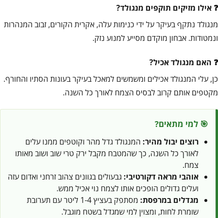
אילו מזיקים תוקפים מנגולד?
מנגולד נתקף בעיקר על ידי כנימות עלה, אקרית הקורים, זבוב המנהרות
ונמטודות. אבחון מוקדם מסייע למנוע נזק.
האם מנגולד אכיל?
כן, עלי המנגולד אכילים ומשמשים למאכל בעיקר בעונות הסתיו והחורף.
מקטפים אותם קרוב לבסיס הצמח לאורך כל השנה.
🎯 למי מתאים?
רוצים יבול מהיר:
המנגולד גדל מהר וקוטפים ממנו עלים
לאורך כל השנה, כך שהמטבח מקבל ירק טרי שוב ושוב מאותו
צמח.
אוהבי מראה דקורטיבי:
גבעולים בגוונים צהוב זרחני ואדום עזה
ועלים גדולים הופכים אותו לצמח נוי אכיל ממש.
מגדלים במרפסת:
מסתפק בעציץ 1-4 ליטר עם תערובת
שומרת לחות, ומצוין למי שמגדל בשטח מוגבל.