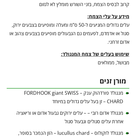
קרוב לבסיס הצמח, בזני השורש מומלץ לא לגזום
מידע על עלי הצמח:
עלים גדולים המגיעים ל-50 ס”מ ומעלה ומופיעים בצבעים ירוק,
סגול או אדמדם, לפעמים גם הגבעולים מופיעים בצבעים צהוב או
אדום זרחני.
שימוש בעלים של צמח המנגולד:
מבושל, ממולאים
מורן זנים
מנגולד פורדהוק ענק – FORDHOOK giant SWISS
CHARD – זן בעל עלים גדולים במיוחד
מנגולד אדום רובי – – עלים ירוקים גבעול אדום או וריאציה
אחרת עלים סגולים וגבעול סגול
מנגולד לוקולוס – lucullus chard – הזן הנמכר בסופר,