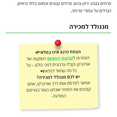
פרחים בצבע ירוק-צהוב פרחים קטנים וכמעט בלתי נראים,
הגדלים על עמודי פריחה.
מנגולד למכירה
הצמח כרגע אינו במלאי🌱
הצטרפו ל
קבוצת הווצאפ
השקטה של
אורגניקו וקבלו עדכונים לפני כולם – על
כל מה שחוזר למלאי📲
יש לכם מנגולד למכירה?
אפשר לפרסם אותו דרך אורגניקו, אתם
קובעים את המחיר ואנחנו נעזור בפרסום
המודעה.