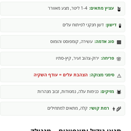
עציץ מתאים:
1-4 ליטר, מצע מאוורר
🪴
דישון:
דשן חנקני לפיתוח עלים
🧪
סוג אדמה:
עשירה, קומפוסט והומוס
🟫
פריחה:
ירוק-צהוב זעיר, קיץ-סתיו
🌸
סימני מצוקה:
הצהבת עלים = עודף השקיה
⚠️
מזיקים:
כנימות עלה, נמטודות, זבוב מנהרות
🕷️
רמת קושי:
קלה, מתאים למתחילים
👨‍🌾