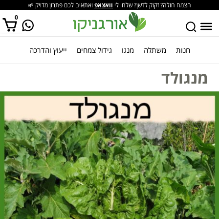
הצמח חולה? זקוק לדשן? שלחו לי
וואצאפ
ואתאים לכם פתרון מדויק 🌱
0
חנות
משתלה
מנגו
גידול צמחים
ייעוץ והדרכה
אין מוצרים בסל הקניות.
מנגולד